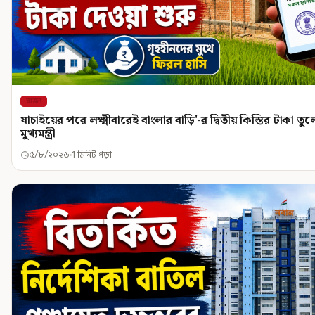
রাজ্য
যাচাইয়ের পরে লক্ষ্মীবারেই বাংলার বাড়ি'-র দ্বিতীয় কিস্তির টাকা ত
মুখ্যমন্ত্রী
৫/৮/২০২৬
1 মিনিট পড়া