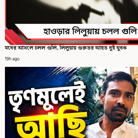
মদের আসলে চলল গুলি, লিলুয়ায় গুরুতর আহত দুই যুবক
19h ago