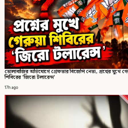
তোলাবাজির অভিযোগে গ্রেফতার বিজেপি নেতা, প্রশ্নের মুখে গের
শিবিরের 'জিরো টলারেন্স'
17h ago