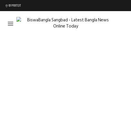
কলকাতা