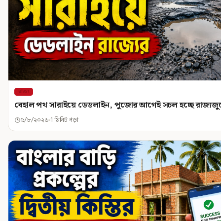
রাজ্য
বেহাল পথ সারাইয়ে ডেডলাইন, পুজোর আগেই সচল হচ্ছে রাজ্যজুড়ে
৫/৮/২০২৬
1 মিনিট পড়া