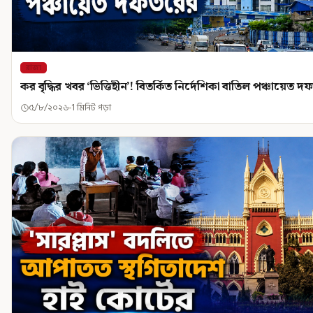
রাজ্য
কর বৃদ্ধির খবর ‘ভিত্তিহীন’! বিতর্কিত নির্দেশিকা বাতিল পঞ্চায়েত 
৫/৮/২০২৬
1 মিনিট পড়া