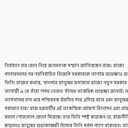
নির্বাচনে হার মেনে নিয়ে জনমতকে সম্মান জানিয়েছেন রাজ। রাজ্যে
পালাবদলের পর নবনির্বাচিত বিজেপি সরকারকে আগাম শুভেচ্ছাও জ
তিনি। রাজের কথায়, ‘বাংলার মানুষের মতামতে রাজ্যে নতুন সরকার
আগামী ৯ মে তাঁরা শপথ নেবেন। তাঁদের আন্তরিক শুভেচ্ছা জানাই।
আপনাদের হাত ধরে পশ্চিমবঙ্গ উন্নতির পথে এগিয়ে যাবে এবং মানুষের
সমাধান হবে।’ রাজ চক্রবর্তীর এই আকস্মিক ঘোষণা বিনোদন এবং র
মহলে শোরগোল ফেলে দিয়েছে। তবে তিনি স্পষ্ট করেছেন যে, রাজনী
ছাড়লেও মানুষের শুভাকাঙ্ক্ষী হিসেবে তিনি সর্বদা পাশে থাকবেন।