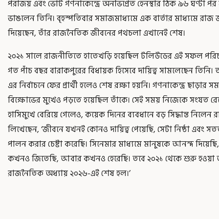
পরাজয় এবং ভোট গণনাকেন্দ্রে অনভিপ্রেত হেনস্থার ঠিক ৯৬ ঘণ্টা পর
ভাঙলেন তিনি। বৃহস্পতিবার সমাজমাধ্যমে এক বার্তার মাধ্যমে রাজ 
দিয়েছেন, তাঁর রাজনৈতিক জীবনের পথচলা এখানেই শেষ।
২০২১ সালে রাজনীতিতে হাতেখড়ি হয়েছিল টলিউডের এই সফল পরি
গত পাঁচ বছর বারাকপুরের বিধায়ক হিসেবে দায়িত্ব সামলেছেন তিনি। 
এর নির্বাচনে ফের প্রার্থী হলেও শেষ রক্ষা হয়নি। গণনাকেন্দ্র ছাড়ার স
বিক্ষোভের মুখেও পড়তে হয়েছিল তাঁকে। সেই সময় নিজেকে সংযত রে
হাসিমুখে বেরিয়ে গেলেও, কয়েক দিনের ব্যবধানে বড় সিদ্ধান্ত নিলেন 
লিখেছেন, ‘জীবনে যখনই কোনও দায়িত্ব পেয়েছি, সেটা নিষ্ঠা এবং সতত
পালন করার চেষ্টা করেছি। সিনেমার মাধ্যমে মানুষকে আনন্দ দিয়েছি
কখনও জিতেছি, আবার কখনও হেরেছি। তবে ২০২১ থেকে শুরু হওয়া
রাজনৈতিক অধ্যায় ২০২৬-এই শেষ হল।’