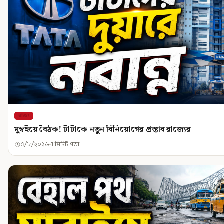
রাজ্য
মুম্বইয়ে বৈঠক! টাটাকে নতুন বিনিয়োগের প্রস্তাব রাজ্যের
৫/৮/২০২৬
1 মিনিট পড়া