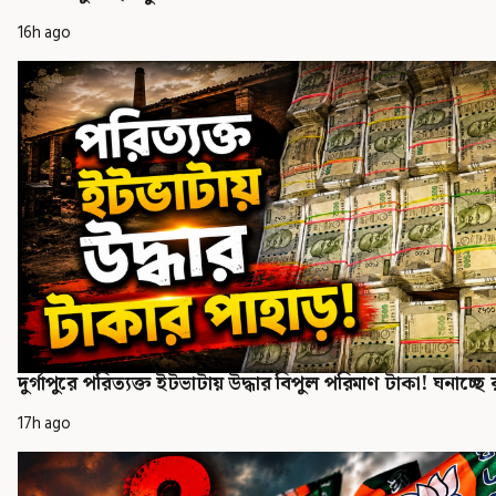
16h ago
দুর্গাপুরে পরিত্যক্ত ইটভাটায় উদ্ধার বিপুল পরিমাণ টাকা! ঘনাচ্ছে 
17h ago