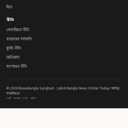
ফিড
নীতি
গোপনীয়তা নীতি
ব্যবহারের শর্তাবলি
কুকি নীতি
অভিযোগ
সংশোধন নীতি
© 2026 BiswaBangla Sangbad - Latest Bangla News Online Today। সর্বস্বত্ব
সংরক্ষিত।
একটি স্বতন্ত্র সংবাদ প্রকল্প