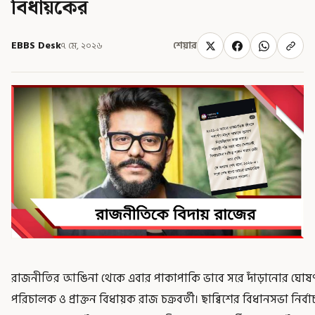
বিধায়কের
EBBS Desk
৭ মে, ২০২৬
শেয়ার
রাজনীতির আঙিনা থেকে এবার পাকাপাকি ভাবে সরে দাঁড়ানোর ঘো
পরিচালক ও প্রাক্তন বিধায়ক রাজ চক্রবর্তী। ছাব্বিশের বিধানসভা নির্বা