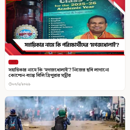
দেশ
সহায়িকার নামে কি ‘মগজধোলাই’? নিজের ছবি লাগানো
কোশ্চেন-ব্যাঙ্ক বিলি ত্রিপুরার মন্ত্রীর
১০/২/২০২৬