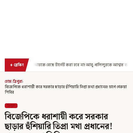
সম্প্রদায়কে বেছে টার্গেট করা হবে না! আবু-খলিলুরকে আশ্বস্ত করলেন মুখ্যমন্ত্রী
ব্রেকিং
হোম
›
ত্রিপুরা
›
বিজেপিকে ধরাশায়ী করে সরকার ছাড়ার হুঁশিয়ারি তিপ্রা মথা প্রধানের! চাপে গেরুয়া
শিবির
ত্রিপুরা
বিজেপিকে ধরাশায়ী করে সরকার
ছাড়ার হুঁশিয়ারি তিপ্রা মথা প্রধানের!