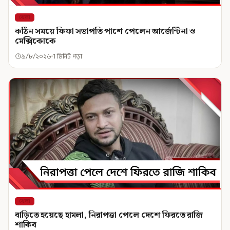
খেলা
কঠিন সময়ে ফিফা সভাপতি পাশে পেলেন আর্জেন্টিনা ও
মেক্সিকোকে
৯/৮/২০২৬
1 মিনিট পড়া
খেলা
বাড়িতে হয়েছে হামলা, নিরাপত্তা পেলে দেশে ফিরতে রাজি
শাকিব