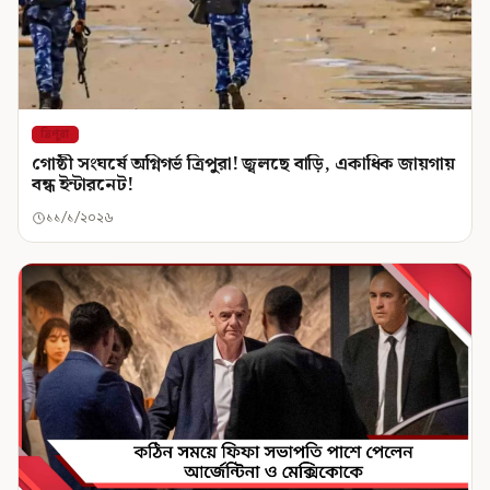
ত্রিপুরা
গোষ্ঠী সংঘর্ষে অগ্নিগর্ভ ত্রিপুরা! জ্বলছে বাড়ি, একাধিক জায়গায়
বন্ধ ইন্টারনেট!
১১/১/২০২৬