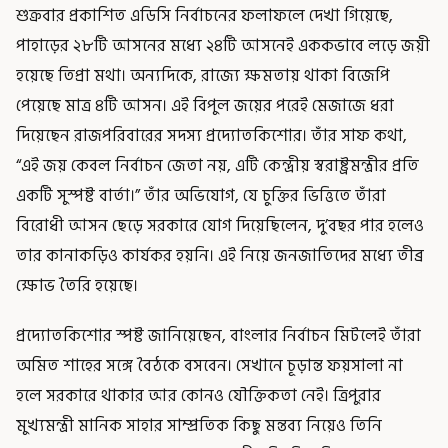
শুক্রবার প্রকাশিত এডিসি নির্বাচনের ফলাফলে দেখা গিয়েছে,
পাহাড়ের ২৮টি আসনের মধ্যে ২৪টি আসনেই এককভাবে লড়ে জয়ী
হয়েছে তিপ্রা মথা। অন্যদিকে, রাজ্যে ক্ষমতায় থাকা বিজেপি
পেয়েছে মাত্র ৪টি আসন। এই বিপুল জয়ের পরেই মেজাজে ধরা
দিয়েছেন রাজপরিবারের সদস্য প্রদ্যোতকিশোর। তাঁর সাফ কথা,
“এই জয় কেবল নির্বাচন জেতা নয়, এটি কেন্দ্রীয় স্বরাষ্ট্রমন্ত্রীর প্রতি
একটি সুস্পষ্ট বার্তা।” তাঁর অভিযোগ, যে চুক্তির ভিত্তিতে তাঁরা
বিরোধী আসন ছেড়ে সরকারে যোগ দিয়েছিলেন, দু’বছর পার হলেও
তার কানাকড়িও কার্যকর হয়নি। এই নিয়ে জনজাতিদের মধ্যে তীব্র
ক্ষোভ তৈরি হয়েছে।
প্রদ্যোতকিশোর স্পষ্ট জানিয়েছেন, বাংলার নির্বাচন মিটলেই তাঁরা
অমিত শাহের সঙ্গে বৈঠকে বসবেন। সেখানে চূড়ান্ত ফয়সালা না
হলে সরকারে থাকার আর কোনও যৌক্তিকতা নেই। ত্রিপুরার
মুখ্যমন্ত্রী মানিক সাহার সাম্প্রতিক কিছু মন্তব্য নিয়েও তিনি