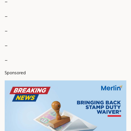
_
_
_
_
Sponsored