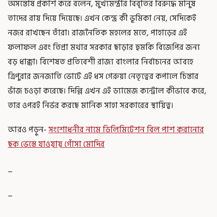
অসন্তোষ প্রকাশ করে বলেন, মুখ্যমন্ত্রীর বিবৃতির বিরুদ্ধে মানুষ
তাদের রায় দিয়ে দিয়েছে। এখন কেন্দ্র কী ভূমিকা নেয়, সেদিকেই
নজর রাখছেন তাঁরা। রাজনৈতিক মহলের মতে, পাহাড়ের এই
ফলাফল এবং তিপ্রা মথার সরকার ছাড়ার হুমকি বিজেপির জন্য
বড় ধাক্কা। বিশেষত প্রতিবেশী রাজ্য বাংলার নির্বাচনের আবহে
ত্রিপুরার জনজাতি ভোটে এই ধস গেরুয়া নেতৃত্বের কপালে চিন্তার
ভাঁজ চওড়া করেছে। দিল্লি এখন এই ড্যামেজ কন্ট্রোল কীভাবে করে,
তার ওপরই নির্ভর করছে মানিক সাহা সরকারের স্থায়িত্ব।
আরও পড়ুন-
সংশোধনীর নামে ডিলিমিটেশন বিল পাশ করানোর
ছক ভেস্তে যাওয়ায় গোঁসা মোদির
_
_
_