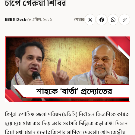
চাপে গেরুয়া শিবির
EBBS Desk
১৮ এপ্রিল, ২০২৬
শেয়ার
ত্রিপুরা স্বশাসিত জেলা পরিষদ (এডিসি) নির্বাচনে বিজেপিকে কার্যত
ধুয়ে মুছে সাফ করে দিয়ে এবার সরাসরি দিল্লিকে কড়া বার্তা দিলেন
তিপ্রা মথা প্রধান প্রদ্যোতকিশোর মাণিক্য দেববর্মা। খোদ কেন্দ্রীয়