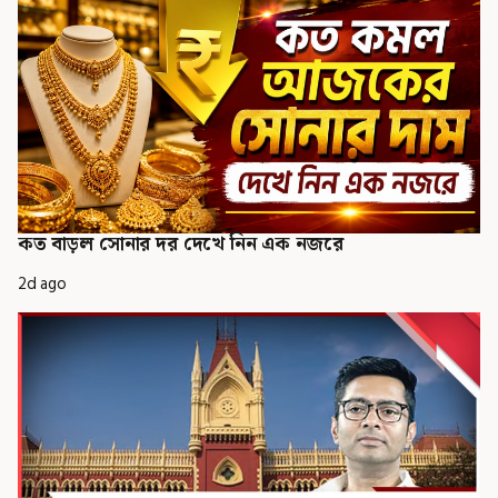
কত বাড়ল সোনার দর দেখে নিন এক নজরে
2d ago