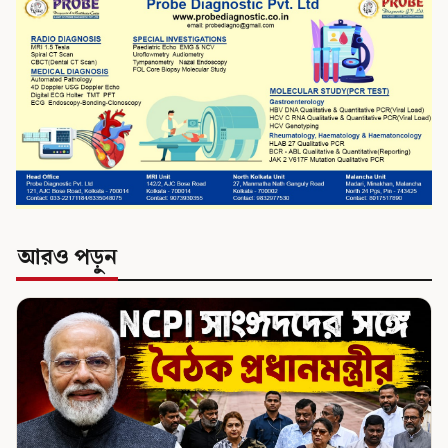
আরও পড়ুন