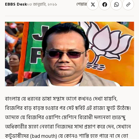
EBBS Desk
১৩ জানুয়ারি, ২০২৬
শেয়ার
বাংলায় যে ধরনের ভাষা সন্ত্রাস আগে কখনও দেখা যায়নি,
বিজেপির বাড় বাড়ন্ত হওয়ার পর সেই ছবিই এই রাজ্যে ফুটে উঠেছে।
আদতে যে বিজেপির ওয়াশিং মেশিনে বিরোধী দলনেতা শুভেন্দু
অধিকারীর মতো নেতারা নিজেদের সাদা প্রমাণ করে দেন, সেখানে
কটুভাষীদের (bad mouth) যে কোনও শাস্তি হতে পারে না সে তো