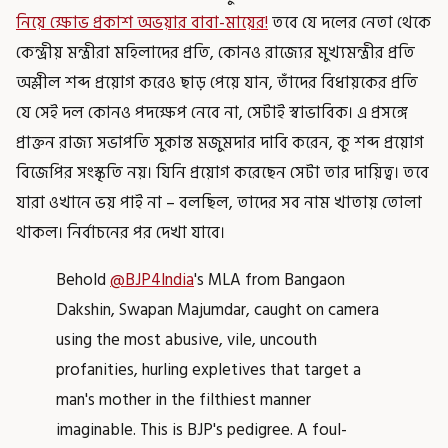
নিয়ে ক্ষোভ প্রকাশ অভয়ার বাবা-মায়ের!
তবে যে দলের নেতা থেকে
কেন্দ্রীয় মন্ত্রীরা মহিলাদের প্রতি, কোনও রাজ্যের মুখ্যমন্ত্রীর প্রতি
অশ্লীল শব্দ প্রয়োগ করেও ছাড় পেয়ে যান, তাঁদের বিধায়কের প্রতি
যে সেই দল কোনও পদক্ষেপ নেবে না, সেটাই স্বাভাবিক। এ প্রসঙ্গে
প্রাক্তন রাজ্য সভাপতি সুকান্ত মজুমদার দাবি করেন, কু শব্দ প্রয়োগ
বিজেপির সংস্কৃতি নয়। যিনি প্রয়োগ করেছেন সেটা তার দায়িত্ব। তবে
যারা ওখানে ভয় পাই না – বলছিল, তাদের সব নাম খাতায় তোলা
থাকল। নির্বাচনের পর দেখা যাবে।
Behold
@BJP4India
's MLA from Bangaon
Dakshin, Swapan Majumdar, caught on camera
using the most abusive, vile, uncouth
profanities, hurling expletives that target a
man's mother in the filthiest manner
imaginable. This is BJP's pedigree. A foul-