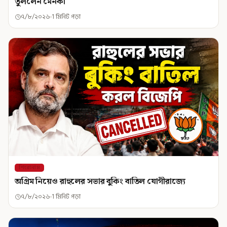
তুললেন মেনকা
৭/৮/২০২৬
1 মিনিট পড়া
শিরোনাম
অগ্রিম নিয়েও রাহুলের সভার বুকিং বাতিল যোগীরাজ্যে
৭/৮/২০২৬
1 মিনিট পড়া