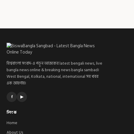
বিশ্ববাংলা সংবাদ-এ পড়ুন আজকের latest bengali news, live
bangla news online & breaking news bangla sambad।
West Bengal, Kolkata, national, international সব খবর
এক জায়গায়।
f
▶
লিংক
Home
About Us