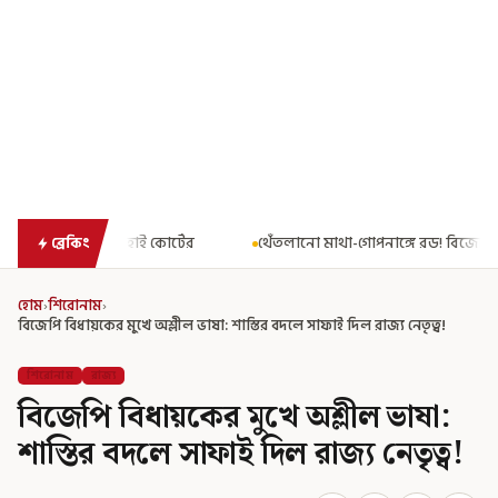
ের
থেঁতলানো মাথা-গোপনাঙ্গে রড! বিজেপিশাসিত অসমে নাবালিকার নৃশং
ব্রেকিং
হোম
›
শিরোনাম
›
বিজেপি বিধায়কের মুখে অশ্লীল ভাষা: শাস্তির বদলে সাফাই দিল রাজ্য নেতৃত্ব!
শিরোনাম
রাজ্য
বিজেপি বিধায়কের মুখে অশ্লীল ভাষা:
শাস্তির বদলে সাফাই দিল রাজ্য নেতৃত্ব!