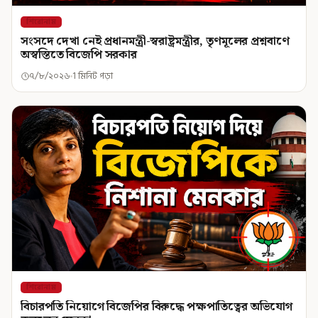
শিরোনাম
সংসদে দেখা নেই প্রধানমন্ত্রী-স্বরাষ্ট্রমন্ত্রীর, তৃণমূলের প্রশ্নবাণে
অস্বস্তিতে বিজেপি সরকার
৭/৮/২০২৬
1 মিনিট পড়া
শিরোনাম
বিচারপতি নিয়োগে বিজেপির বিরুদ্ধে পক্ষপাতিত্বের অভিযোগ