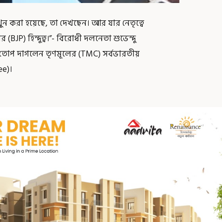
ে খুন করা হয়েছে, তা দেখছেন। আর যার নেতৃত্বে
 (BJP) হিন্দুত্ব।”- বিরোধী দলনেতা শুভেন্দু
 তোপ দাগলেন তৃণমূলের (TMC) সর্বভারতীয়
ee)।