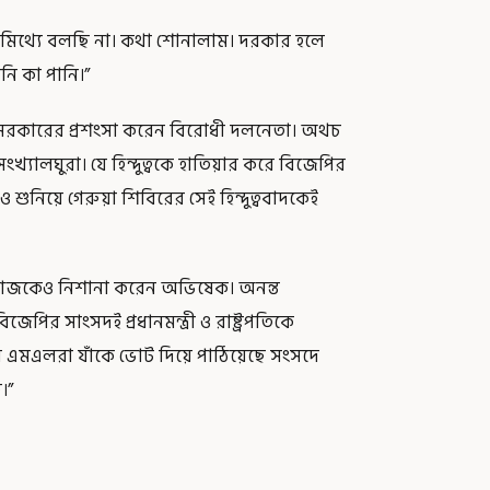
ি মিথ্যে বলছি না। কথা শোনালাম। দরকার হলে
নি কা পানি।”
রকারের প্রশংসা করেন বিরোধী দলনেতা। অথচ
যালঘুরা। যে হিন্দুত্বকে হাতিয়ার করে বিজেপির
 শুনিয়ে গেরুয়া শিবিরের সেই হিন্দুত্ববাদকেই
রাজকেও নিশানা করেন অভিষেক। অনন্ত
ির সাংসদই প্রধানমন্ত্রী ও রাষ্ট্রপতিকে
র এমএলরা যাঁকে ভোট দিয়ে পাঠিয়েছে সংসদে
।”