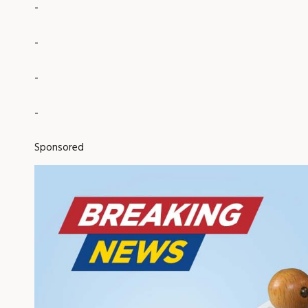
-
-
-
-
Sponsored