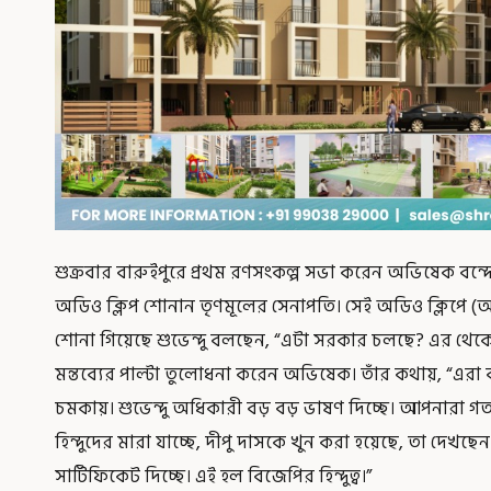
শুক্রবার বারুইপুরে প্রথম রণসংকল্প সভা করেন অভিষেক বন্দ্
অডিও ক্লিপ শোনান তৃণমূলের সেনাপতি। সেই অডিও ক্লিপে (অড
শোনা গিয়েছে শুভেন্দু বলছেন, “এটা সরকার চলছে? এর থে
মন্তব্যের পাল্টা তুলোধনা করেন অভিষেক। তাঁর কথায়, “এরা
চমকায়। শুভেন্দু অধিকারী বড় বড় ভাষণ দিচ্ছে। আপনারা গত
হিন্দুদের মারা যাচ্ছে, দীপু দাসকে খুন করা হয়েছে, তা দেখছেন।
সার্টিফিকেট দিচ্ছে। এই হল বিজেপির হিন্দুত্ব।”