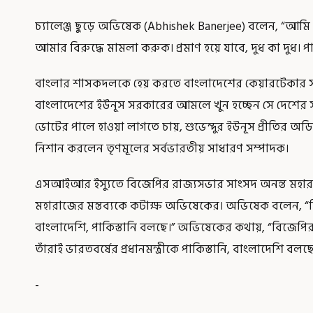
চ্যালেঞ্জ ছুড়ে অভিষেক (Abhishek Banerjee) বলেন, “আম
আমার বিরুদ্ধে মামলা করুক। প্রমাণ হয়ে যাবে, দুধ কা দুধ। পা
বাংলার শাসকদলকে হেয় করতে বাংলাদেশের কেয়ারটেকার স
বাংলাদেশের ইউনূস সরকারের আমলে খুন হচ্ছেন সে দেশের সংখ্
ভোটের পালে হাওয়া লাগতে চায়, শুভেন্দুর ইউনূস প্রীতির অডিও
নিশান করলেন তৃণমূলের সর্বভারতীয় সাধারণ সম্পাদক।
এসআইআর ইস্যুতে বিজেপির রাজ্যসভার সাংসদ অনন্ত মহা
মহারাজের মন্তব্যকে কটাক্ষ অভিষেকের। অভিষেক বলেন, “বিজেপ
বাংলাদেশি, পাকিস্তানি বলছে।” অভিষেকের কথায়, “বিজেপি
তাঁরাই ভারতবর্ষের প্রধানমন্ত্রীকে পাকিস্তানি, বাংলাদেশি বলছে
-