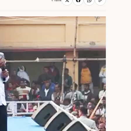
শেয়ার