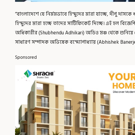
”বাংলাদেশে যে নির্মমভাবে হিন্দুদের মারা যাচ্ছে, দীপু দাসক
হিন্দুদের মারা হচ্ছে তাদের সার্টিফিকেট দিচ্ছে। এই হল বিজেপির
অধিকারীর (Shubhendu Adhikari) অডিও মঞ্চ থেকে শুনিয়ে
সাধারণ সম্পাদক অভিষেক বন্দ্যোপাধ্যায় (Abhishek Banerj
Sponsored