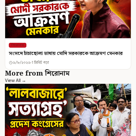
শিরোনাম
সংসদে চাঁচাছোলা ভাষায় মোদি সরকারকে আক্রমণ মেনকার
৬/৮/২০২৬
1 মিনিট পড়া
More from শিরোনাম
View All →