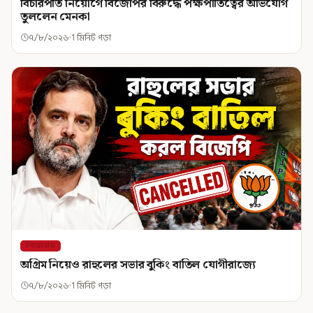
বিচারপতি নিয়োগে বিজেপির বিরুদ্ধে পক্ষপাতিত্বের অভিযোগ
তুললেন মেনকা
৭/৮/২০২৬
1 মিনিট পড়া
শিরোনাম
অগ্রিম নিয়েও রাহুলের সভার বুকিং বাতিল যোগীরাজ্যে
৭/৮/২০২৬
1 মিনিট পড়া