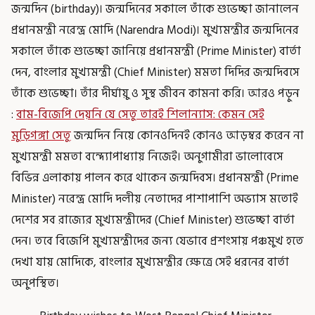
জন্মদিন (birthday)। জন্মদিনের সকালে তাঁকে শুভেচ্ছা জানালেন
প্রধানমন্ত্রী নরেন্দ্র মোদি (Narendra Modi)। মুখ্যমন্ত্রীর জন্মদিনের
সকালে তাঁকে শুভেচ্ছা জানিয়ে প্রধানমন্ত্রী (Prime Minister) বার্তা
দেন, বাংলার মুখ্যমন্ত্রী (Chief Minister) মমতা দিদির জন্মদিবসে
তাঁকে শুভেচ্ছা। তাঁর দীর্ঘায়ু ও সুস্থ জীবন কামনা করি। আরও পড়ুন
:
বাম-বিজেপি দেয়নি যে সেতু তারই শিলান্যাস: কেমন সেই
মুড়িগঙ্গা সেতু
জন্মদিন নিয়ে কোনওদিনই কোনও আড়ম্বর করেন না
মুখ্যমন্ত্রী মমতা বন্দ্যোপাধ্যায় নিজেই। অনুগামীরা ভালোবেসে
বিভিন্ন এলাকায় পালন করে থাকেন জন্মদিবস। প্রধানমন্ত্রী (Prime
Minister) নরেন্দ্র মোদি দলীয় নেতাদের পাশাপাশি অভ্যাস মতোই
দেশের সব রাজ্যের মুখ্যমন্ত্রীদের (Chief Minister) শুভেচ্ছা বার্তা
দেন। তবে বিজেপি মুখ্যমন্ত্রীদের জন্য যেভাবে প্রশংসায় পঞ্চমুখ হতে
দেখা যায় মোদিকে, বাংলার মুখ্যমন্ত্রীর ক্ষেত্রে সেই ধরনের বার্তা
অনুপস্থিত।