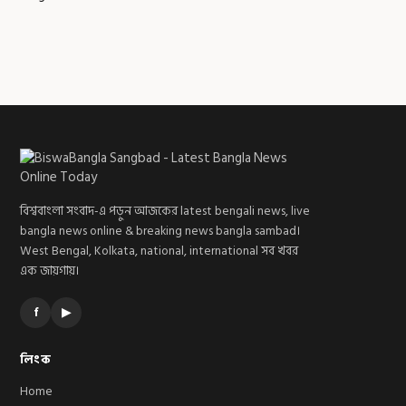
বিশ্ববাংলা সংবাদ-এ পড়ুন আজকের latest bengali news, live
bangla news online & breaking news bangla sambad।
West Bengal, Kolkata, national, international সব খবর
এক জায়গায়।
f
▶
লিংক
Home