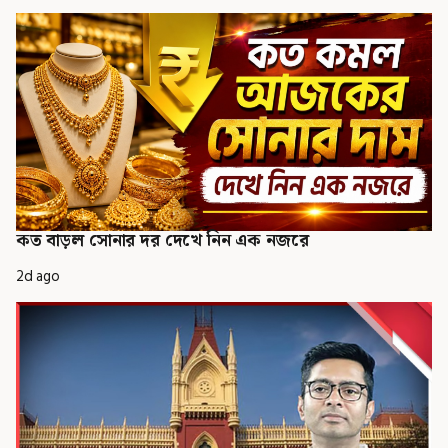
কত বাড়ল সোনার দর দেখে নিন এক নজরে
2d ago