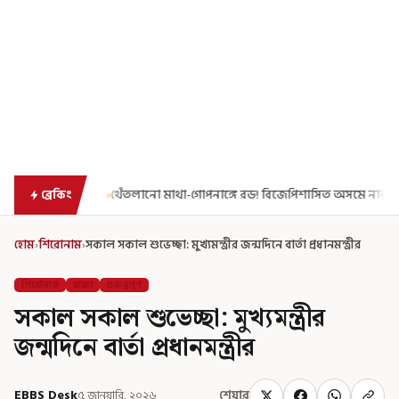
ানো মাথা-গোপনাঙ্গে রড! বিজেপিশাসিত অসমে নাবালিকার নৃশংস পরিণতি
ব্রেকিং
হোম
›
শিরোনাম
›
সকাল সকাল শুভেচ্ছা: মুখ্যমন্ত্রীর জন্মদিনে বার্তা প্রধানমন্ত্রীর
শিরোনাম
রাজ্য
গুরুত্বপূর্ণ
সকাল সকাল শুভেচ্ছা: মুখ্যমন্ত্রীর
জন্মদিনে বার্তা প্রধানমন্ত্রীর
EBBS Desk
৫ জানুয়ারি, ২০২৬
শেয়ার