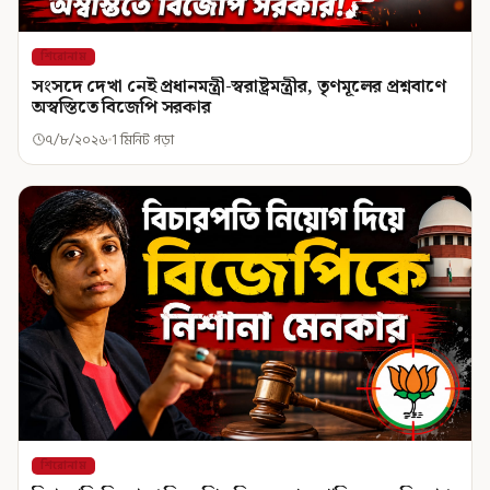
শিরোনাম
সংসদে দেখা নেই প্রধানমন্ত্রী-স্বরাষ্ট্রমন্ত্রীর, তৃণমূলের প্রশ্নবাণে
অস্বস্তিতে বিজেপি সরকার
৭/৮/২০২৬
1 মিনিট পড়া
শিরোনাম