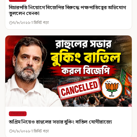
বিচারপতি নিয়োগে বিজেপির বিরুদ্ধে পক্ষপাতিত্বের অভিযোগ
তুললেন মেনকা
৭/৮/২০২৬
1 মিনিট পড়া
শিরোনাম
অগ্রিম নিয়েও রাহুলের সভার বুকিং বাতিল যোগীরাজ্যে
৭/৮/২০২৬
1 মিনিট পড়া