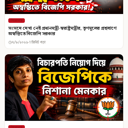
শিরোনাম
সংসদে দেখা নেই প্রধানমন্ত্রী-স্বরাষ্ট্রমন্ত্রীর, তৃণমূলের প্রশ্নবাণে
অস্বস্তিতে বিজেপি সরকার
৭/৮/২০২৬
1 মিনিট পড়া
শিরোনাম