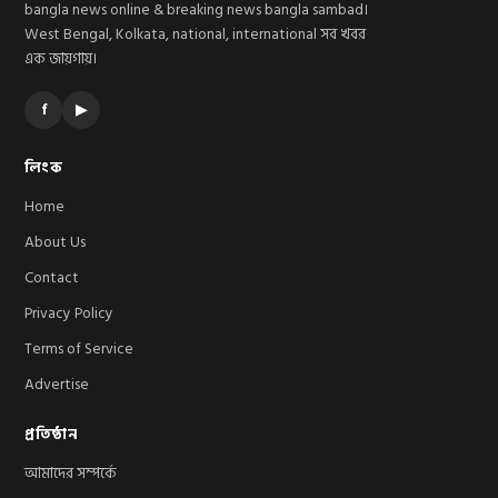
bangla news online & breaking news bangla sambad।
West Bengal, Kolkata, national, international সব খবর
এক জায়গায়।
f
▶
লিংক
Home
About Us
Contact
Privacy Policy
Terms of Service
Advertise
প্রতিষ্ঠান
আমাদের সম্পর্কে