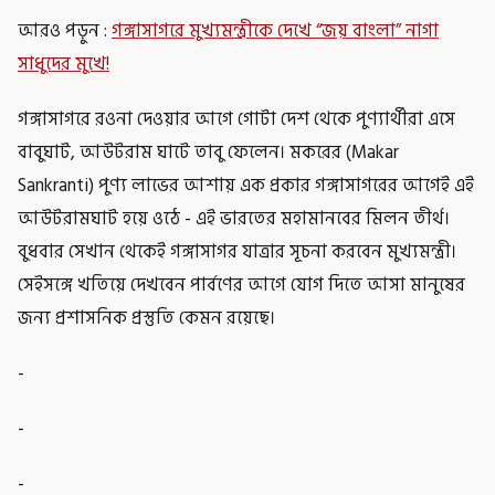
আরও পড়ুন :
গঙ্গাসাগরে মুখ্যমন্ত্রীকে দেখে “জয় বাংলা” নাগা
সাধুদের মুখে!
গঙ্গাসাগরে রওনা দেওয়ার আগে গোটা দেশ থেকে পুণ্যার্থীরা এসে
বাবুঘাট, আউটরাম ঘাটে তাবু ফেলেন। মকরের (Makar
Sankranti) পুণ্য লাভের আশায় এক প্রকার গঙ্গাসাগরের আগেই এই
আউটরামঘাট হয়ে ওঠে - এই ভারতের মহামানবের মিলন তীর্থ।
বুধবার সেখান থেকেই গঙ্গাসাগর যাত্রার সূচনা করবেন মুখ্যমন্ত্রী।
সেইসঙ্গে খতিয়ে দেখবেন পার্বণের আগে যোগ দিতে আসা মানুষের
জন্য প্রশাসনিক প্রস্তুতি কেমন রয়েছে।
-
-
-