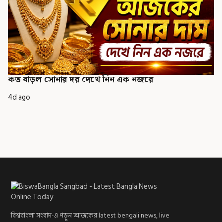
কত বাড়ল সোনার দর দেখে নিন এক নজরে
4d ago
বিশ্ববাংলা সংবাদ-এ পড়ুন আজকের latest bengali news, live