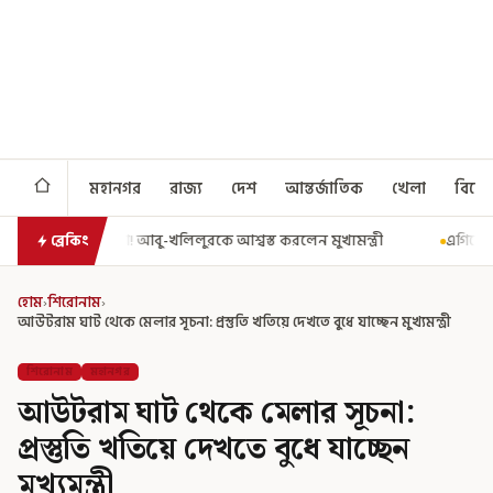
মহানগর
রাজ্য
দেশ
আন্তর্জাতিক
খেলা
বিনো
লিলুরকে আশ্বস্ত করলেন মুখ্যমন্ত্রী
এগিয়ে গেল আরও একধাপ, সপ্তম পে কমিশ
ব্রেকিং
হোম
›
শিরোনাম
›
আউটরাম ঘাট থেকে মেলার সূচনা: প্রস্তুতি খতিয়ে দেখতে বুধে যাচ্ছেন মুখ্যমন্ত্রী
শিরোনাম
মহানগর
আউটরাম ঘাট থেকে মেলার সূচনা:
প্রস্তুতি খতিয়ে দেখতে বুধে যাচ্ছেন
মুখ্যমন্ত্রী