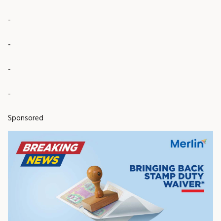
-
-
-
-
Sponsored