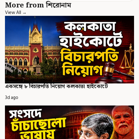
More from শিরোনাম
View All →
একসঙ্গে ৮ বিচারপতি নিয়োগ কলকাতা হাইকোর্টে
3d ago