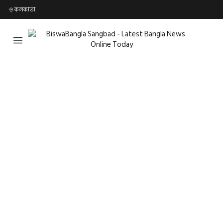
কলকাতা