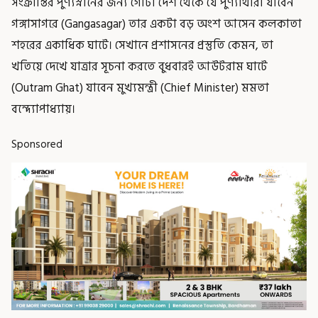
সংক্রান্তির পুণ্যস্নানের জন্য গোটা দেশ থেকে যে পুণ্যার্থীরা যাবেন
গঙ্গাসাগরে (Gangasagar) তার একটা বড় অংশ আসেন কলকাতা
শহরের একাধিক ঘাটে। সেখানে প্রশাসনের প্রস্তুতি কেমন, তা
খতিয়ে দেখে যাত্রার সূচনা করতে বুধবারই আউটরাম ঘাটে
(Outram Ghat) যাবেন মুখ্যমন্ত্রী (Chief Minister) মমতা
বন্দ্যোপাধ্যায়।
Sponsored