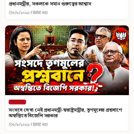
প্রধানমন্ত্রীর, সকলকে সমান গুরুত্বের আশ্বাস
৭/৮/২০২৬
1 মিনিট পড়া
শিরোনাম
সংসদে দেখা নেই প্রধানমন্ত্রী-স্বরাষ্ট্রমন্ত্রীর, তৃণমূলের প্রশ্নবাণে
অস্বস্তিতে বিজেপি সরকার
৭/৮/২০২৬
1 মিনিট পড়া