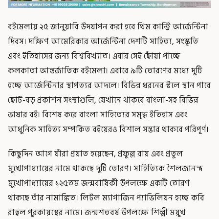
বইমেলায় ২৫ জানুয়ারি উদযাপন করা হবে থিম কান্ট্রি আর্জেন্টিনা
দিবস। দক্ষিণ আমেরিকার আর্জেন্টিনা দেশটি সাহিত্য, সংস্কৃতি
এবং ইতিহাসের জন্য বিশ্ববিখ্যাত। এবার সেই ছোঁয়া পাচ্ছে
কলকাতা আন্তর্জাতিক বইমেলা। এবারে ৯টি তোরণের মধ্যে দুটি
হচ্ছে আর্জেন্টিনার স্থাপত্যর আদলে। বিভিন্ন ধরনের স্টলে স্থান পাবে
ছোট-বড় প্রকাশন সংস্থাগুলি, যেখানে থাকবে বাংলা-সহ বিভিন্ন
ভাষার বই। বিশেষ করে বাংলা সাহিত্যের সমৃদ্ধ ইতিহাস এবং
আধুনিক সাহিত্য সম্পর্কিত বইয়েরও বিশাল সম্ভার থাকবে পরিপূর্ণ।
কিছুদিন আগে যাঁরা প্রয়াত হয়েছেন, প্রফুল্ল রায় এবং প্রতুল
মুখোপাধ্যায়ের নামে থাকছে দুটি তোরণ। সাহিত্যিক শৈলজানন্দ
মুখোপাধ্যায়ের ১২৫তম জন্মবার্ষিকী উপলক্ষে একটি তোরণ
থাকছে তাঁর নামাঙ্কিত। লিটল ম্যাগাজিন প্যাভিলিয়ন হচ্ছে কবি
রাহুল পুরকায়স্থের নামে। জন্মশতবর্ষ উপলক্ষে শিল্পী ময়ুখ