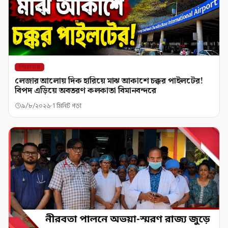
শিরোনাম
লেজার আলোয় দিক হারিয়ে মাঝ আকাশে চক্কর পাইলটের!
বিপদ এড়িয়ে অবতরণ কলকাতা বিমানবন্দরে
৯/৮/২০২৬
1 মিনিট পড়া