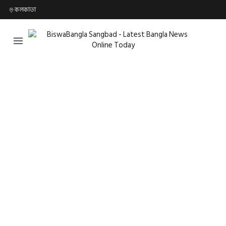
কলকাতা