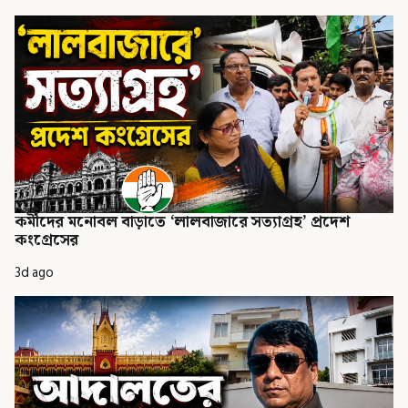
কর্মীদের মনোবল বাড়াতে ‘লালবাজারে সত্যাগ্রহ’ প্রদেশ
কংগ্রেসের
3d ago