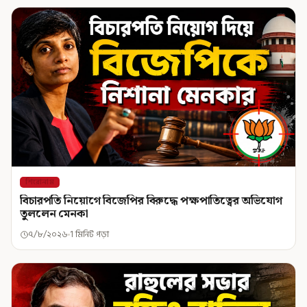
শিরোনাম
বিচারপতি নিয়োগে বিজেপির বিরুদ্ধে পক্ষপাতিত্বের অভিযোগ
তুললেন মেনকা
৭/৮/২০২৬
1 মিনিট পড়া