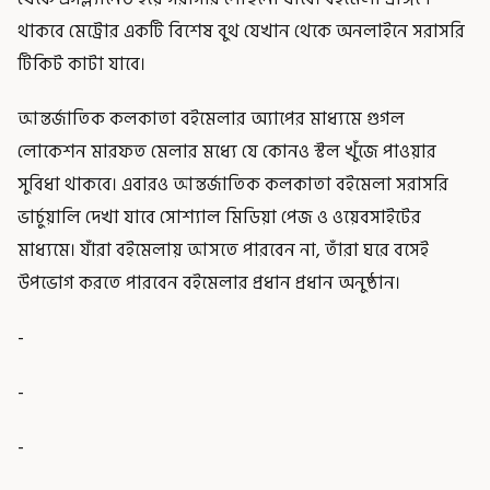
থাকবে মেট্রোর একটি বিশেষ বুথ যেখান থেকে অনলাইনে সরাসরি
টিকিট কাটা যাবে।
আন্তর্জাতিক কলকাতা বইমেলার অ্যাপের মাধ্যমে গুগল
লোকেশন মারফত মেলার মধ্যে যে কোনও স্টল খুঁজে পাওয়ার
সুবিধা থাকবে। এবারও আন্তর্জাতিক কলকাতা বইমেলা সরাসরি
ভার্চুয়ালি দেখা যাবে সোশ্যাল মিডিয়া পেজ ও ওয়েবসাইটের
মাধ্যমে। যাঁরা বইমেলায় আসতে পারবেন না, তাঁরা ঘরে বসেই
উপভোগ করতে পারবেন বইমেলার প্রধান প্রধান অনুষ্ঠান।
-
-
-