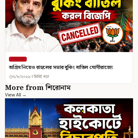
শিরোনাম
অগ্রিম নিয়েও রাহুলের সভার বুকিং বাতিল যোগীরাজ্যে
৭/৮/২০২৬
1 মিনিট পড়া
More from শিরোনাম
View All →