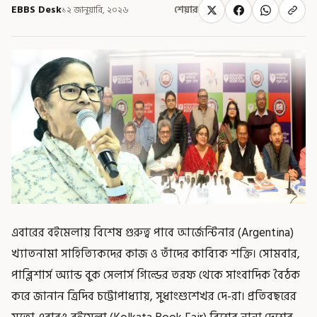
EBBS Desk
১২ জানুয়ারি, ২০২৬
শেয়ার
এবারের বইমেলায় বিশেষ গুরুত্ব পাবে আর্জেন্টিনার (Argentina)
খ্যাতনামা সাহিত্যিকদের কাজ ও তাঁদের কাব্যিক শক্তি। সোমবার,
পাব্লিশার্স অ্যান্ড বুক সেলার্স গিল্ডের তরফ থেকে সাংবাদিক বৈঠক
করে জানান ত্রিদিব চট্টোপাধ্যায়, সুধাংশুশেখর দে-রা। প্রতিবছরের