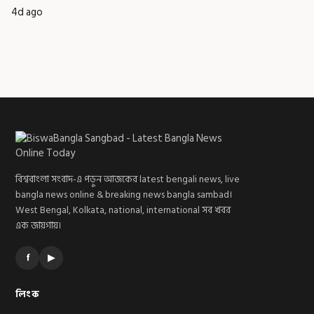
4d ago
বিশ্ববাংলা সংবাদ-এ পড়ুন আজকের latest bengali news, live
bangla news online & breaking news bangla sambad।
West Bengal, Kolkata, national, international সব খবর
এক জায়গায়।
f
▶
লিংক