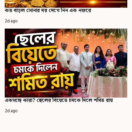
কত বাড়ল সোনার দর দেখে নিন এক নজরে
2d ago
একসঙ্গে কারা? ছেলের বিয়েতে চমকে দিলে শমিত রায়
2d ago