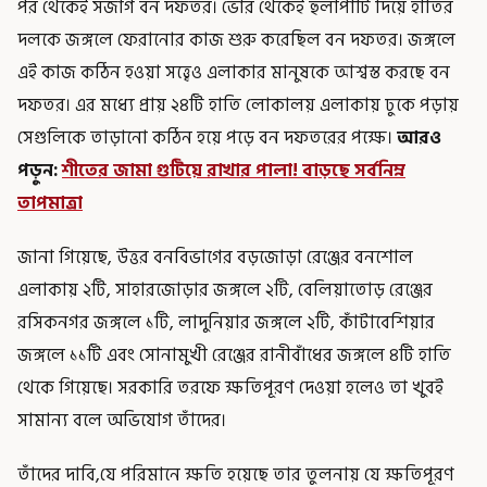
পর থেকেই সজাগ বন দফতর। ভোর থেকেই হুলাপার্টি দিয়ে হাতির
দলকে জঙ্গলে ফেরানোর কাজ শুরু করেছিল বন দফতর। জঙ্গলে
এই কাজ কঠিন হওয়া সত্ত্বেও এলাকার মানুষকে আশ্বস্ত করছে বন
দফতর। এর মধ্যে প্রায় ২৪টি হাতি লোকালয় এলাকায় ঢুকে পড়ায়
সেগুলিকে তাড়ানো কঠিন হয়ে পড়ে বন দফতরের পক্ষে।
আরও
পড়ুন:
শীতের জামা গুটিয়ে রাখার পালা! বাড়ছে সর্বনিম্ন
তাপমাত্রা
জানা গিয়েছে, উত্তর বনবিভাগের বড়জোড়া রেঞ্জের বনশোল
এলাকায় ২টি, সাহারজোড়ার জঙ্গলে ২টি, বেলিয়াতোড় রেঞ্জের
রসিকনগর জঙ্গলে ১টি, লাদুনিয়ার জঙ্গলে ২টি, কাঁটাবেশিয়ার
জঙ্গলে ১১টি এবং সোনামুখী রেঞ্জের রানীবাঁধের জঙ্গলে ৪টি হাতি
থেকে গিয়েছে। সরকারি তরফে ক্ষতিপূরণ দেওয়া হলেও তা খুবই
সামান্য বলে অভিযোগ তাঁদের।
তাঁদের দাবি,যে পরিমানে ক্ষতি হয়েছে তার তুলনায় যে ক্ষতিপূরণ