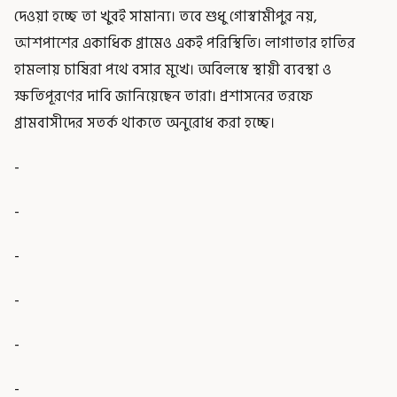
দেওয়া হচ্ছে তা খুবই সামান্য। তবে শুধু গোস্বামীপুর নয়,
আশপাশের একাধিক গ্রামেও একই পরিস্থিতি। লাগাতার হাতির
হামলায় চাষিরা পথে বসার মুখে। অবিলম্বে স্থায়ী ব্যবস্থা ও
ক্ষতিপূরণের দাবি জানিয়েছেন তারা। প্রশাসনের তরফে
গ্রামবাসীদের সতর্ক থাকতে অনুরোধ করা হচ্ছে।
-
-
-
-
-
-