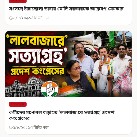
শিরোনাম
সংসদে চাঁচাছোলা ভাষায় মোদি সরকারকে আক্রমণ মেনকার
৬/৮/২০২৬
1 মিনিট পড়া
শিরোনাম
কর্মীদের মনোবল বাড়াতে ‘লালবাজারে সত্যাগ্রহ’ প্রদেশ
কংগ্রেসের
৫/৮/২০২৬
1 মিনিট পড়া