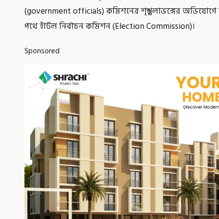
(government officials) কমিশনের শৃঙ্খলাভঙ্গের অভিযোগে দু
পথে হাঁটল নির্বাচন কমিশন (Election Commission)।
Sponsored