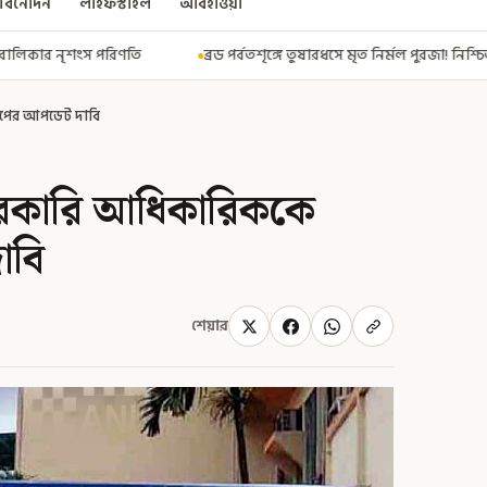
বিনোদন
লাইফস্টাইল
আবহাওয়া
ব্রড পর্বতশৃঙ্গে তুষারধসে মৃত নির্মল পুরজা! নিশ্চিত করল Elite Exped
ন
েপের আপডেট দাবি
সরকারি আধিকারিককে
াবি
শেয়ার