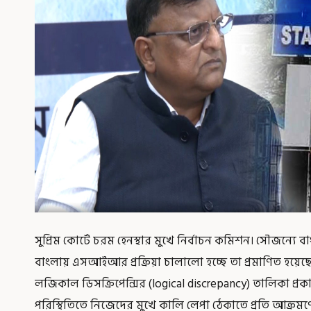
সুপ্রিম কোর্টে চরম হেনস্থার মুখে নির্বাচন কমিশন। সৌজন্য
বাংলায় এসআইআর প্রক্রিয়া চালালো হচ্ছে তা প্রমাণিত হয়েছ
লজিকাল ডিসক্রিপেন্সির (logical discrepancy) তালিকা প্রক
পরিস্থিতিতে নিজেদের মুখে কালি লেপা ঠেকাতে প্রতি আক্র