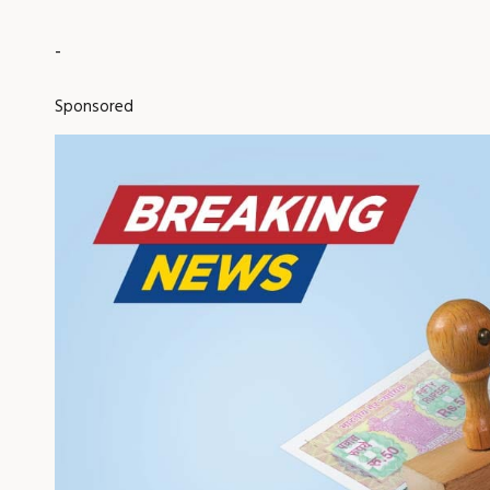
-
Sponsored