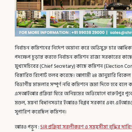
নির্বাচন কমিশনের নির্দেশ অমান্য করে অভিযুক্ত চার আধিকারিক
পদক্ষেপ চূড়ান্ত করতে নির্বাচন কমিশন রাজ্য সরকারের কাছ
মুখ্যসচিবের (Chief Secretary) কাছে কমিশন (Election Com
বিস্তারিত রিপোর্ট তলব করেছে। আগামী ২৪ জানুয়ারি বিকেল প
বিভাগীয় মামলার সম্পূর্ণ নথি কমিশনে জমা দিতে হবে বলে
এসআইআর প্রক্রিয়া ঘিরে অনিয়মের অভিযোগে বারুইপুর পূর্
মণ্ডল, ময়না বিধানসভার ইআরও বিপ্লব সরকার এবং এইআরও সুদ
সুপারিশ করেছিল কমিশন।
আরও পড়ুন :
SIR প্রক্রিয়া সরলীকরণ ও সময়সীমা বৃদ্ধির দাবি