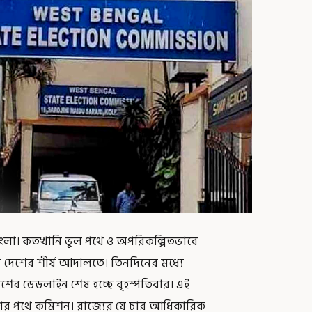
ে বাংলা। কতখানি ভুল পথে ও অপরিকল্পিতভাবে
ে দেশের শীর্ষ আদালতে। তিনদিনের মধ্যে
াশের ডেডলাইন শেষ হচ্ছে বৃহস্পতিবার। এই
মণের পথে কমিশন। রাজ্যের যে চার আধিকারিক