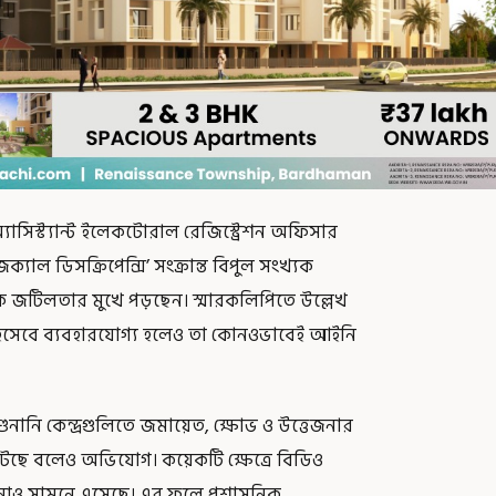
সিস্ট্যান্ট ইলেকটোরাল রেজিস্ট্রেশন অফিসার
্যাল ডিসক্রিপেন্সি’ সংক্রান্ত বিপুল সংখ্যক
িক জটিলতার মুখে পড়ছেন। স্মারকলিপিতে উল্লেখ
 হিসেবে ব্যবহারযোগ্য হলেও তা কোনওভাবেই আইনি
নানি কেন্দ্রগুলিতে জমায়েত, ক্ষোভ ও উত্তেজনার
 ঘটছে বলেও অভিযোগ। কয়েকটি ক্ষেত্রে বিডিও
ও সামনে এসেছে। এর ফলে প্রশাসনিক