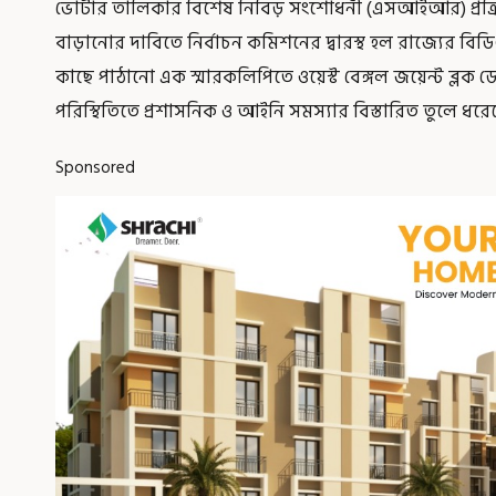
ভোটার তালিকার বিশেষ নিবিড় সংশোধনী (এসআইআর) প্রক্
বাড়ানোর দাবিতে নির্বাচন কমিশনের দ্বারস্থ হল রাজ্যের বি
কাছে পাঠানো এক স্মারকলিপিতে ওয়েস্ট বেঙ্গল জয়েন্ট ব্লক 
পরিস্থিতিতে প্রশাসনিক ও আইনি সমস্যার বিস্তারিত তুলে ধরে
Sponsored