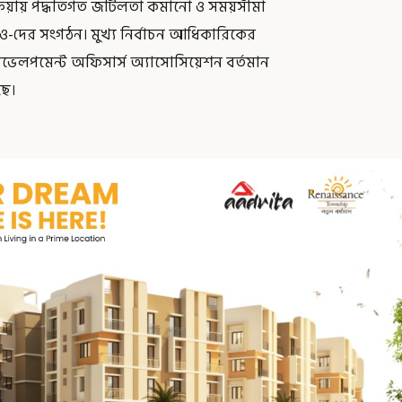
রিয়ায় পদ্ধতিগত জটিলতা কমানো ও সময়সীমা
ডিও-দের সংগঠন। মুখ্য নির্বাচন আধিকারিকের
ডেভেলপমেন্ট অফিসার্স অ্যাসোসিয়েশন বর্তমান
ছে।