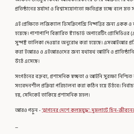
প্রতিষ্ঠানের মর্যাদা ও বিশ্বাসযোগ্যতা ক্ষতিগ্রস্ত হচ্ছে বলে ম
এই প্রেক্ষিতে লজিক্যাল ডিসক্রিপেন্সি নিষ্পত্তির জন্য এক
হয়েছে। পাশাপাশি বিস্তারিত স্ট্যান্ডার্ড অপারেটিং প্রোসি
সুস্পষ্ট তালিকা দেওয়ার অনুরোধ করা হয়েছে। এসআইআর প্রক্র
করা ইআরও ও এইআরওদের জন্য যথাযথ আইনি ও প্রাতিষ্ঠানিক 
উঠে এসেছে।
সংগঠনের বক্তব্য, প্রশাসনিক স্বচ্ছতা ও আইনি সুরক্ষা নি
সংবেদনশীল প্রক্রিয়া পরিচালনা করা কঠিন হয়ে উঠবে। নির্বা
হয়, সেদিকেই তাকিয়ে প্রশাসনিক মহল।
আরও পড়ুন -
‘ড্রাগনের দেশে কলমযুদ্ধ’: দুমলাটে চিন-জীবনে
_