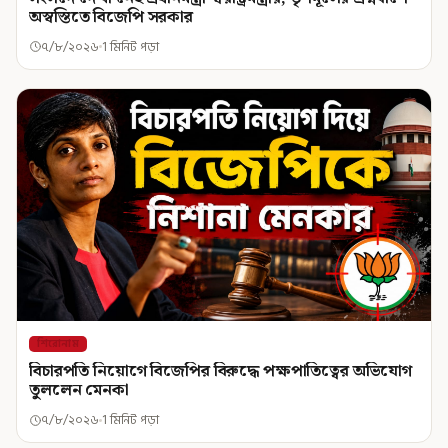
অস্বস্তিতে বিজেপি সরকার
৭/৮/২০২৬
1 মিনিট পড়া
শিরোনাম
বিচারপতি নিয়োগে বিজেপির বিরুদ্ধে পক্ষপাতিত্বের অভিযোগ
তুললেন মেনকা
৭/৮/২০২৬
1 মিনিট পড়া