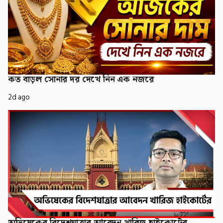
কত বাড়ল সোনার দর দেখে নিন এক নজরে
2d ago