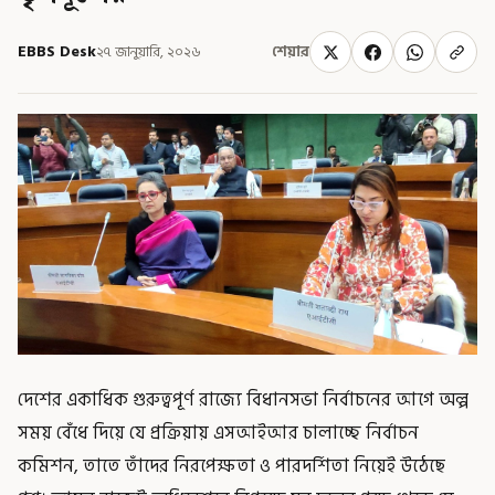
EBBS Desk
২৭ জানুয়ারি, ২০২৬
শেয়ার
দেশের একাধিক গুরুত্বপূর্ণ রাজ্যে বিধানসভা নির্বাচনের আগে অল্প
সময় বেঁধে দিয়ে যে প্রক্রিয়ায় এসআইআর চালাচ্ছে নির্বাচন
কমিশন, তাতে তাঁদের নিরপেক্ষতা ও পারদর্শিতা নিয়েই উঠেছে