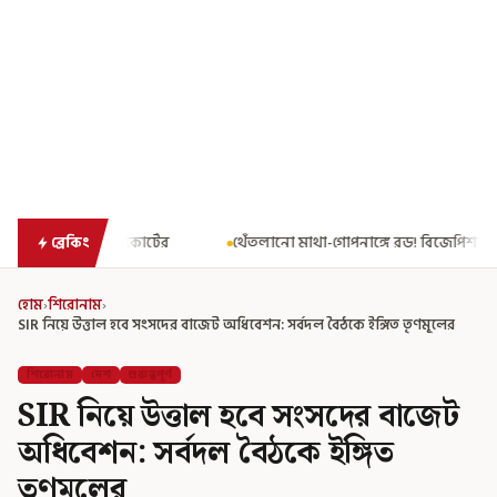
্টের
থেঁতলানো মাথা-গোপনাঙ্গে রড! বিজেপিশাসিত অসমে নাবালিকার নৃ
ব্রেকিং
হোম
›
শিরোনাম
›
SIR নিয়ে উত্তাল হবে সংসদের বাজেট অধিবেশন: সর্বদল বৈঠকে ইঙ্গিত তৃণমূলের
শিরোনাম
দেশ
গুরুত্বপূর্ণ
SIR নিয়ে উত্তাল হবে সংসদের বাজেট
অধিবেশন: সর্বদল বৈঠকে ইঙ্গিত
তৃণমূলের