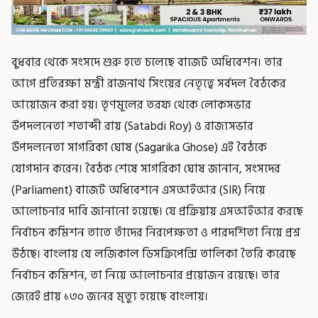
বুধবার থেকে সংসদে শুরু হতে চলেছে বাজেট অধিবেশন। তার
আগে প্রতিরক্ষা মন্ত্রী রাজনাথ সিংয়ের নেতৃত্বে সর্বদল বৈঠকের
আয়োজন করা হয়। তৃণমূলের তরফ থেকে লোকসভার
উপদলনেতা শতাব্দী রায় (Satabdi Roy) ও রাজ্যসভার
উপদলনেতা সাগরিকা ঘোষ (Sagarika Ghose) এই বৈঠকে
যোগদান করেন। বৈঠক শেষে সাগরিকা ঘোষ জানান, সংসদের
(Parliament) বাজেট অধিবেশনে এসআইআর (SIR) নিয়ে
আলোচনার দাবি জানানো হয়েছে। যে প্রক্রিয়ায় এসআইআর করছে
নির্বাচন কমিশন তাতে তাঁদের নিরপেক্ষতা ও পারদর্শিতা নিয়ে প্রশ্ন
উঠছে। বাংলায় যে লজিকাল ডিসক্রিপেন্সি তালিকা তৈরি করেছে
নির্বাচন কমিশন, তা নিয়ে আলোচনার প্রয়োজন রয়েছে। তার
জেরেই প্রায় ১৩০ জনের মৃত্যু হয়েছে বাংলায়।