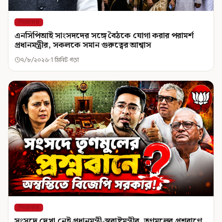
শিরোনাম
এনসিপিআই সাংসদদের সঙ্গে বৈঠকে যোগা করার পরামর্শ
প্রধানমন্ত্রীর, সকলকে সমান গুরুত্বের আশ্বাস
৭/৮/২০২৬
1 মিনিট পড়া
শিরোনাম
সংসদে দেখা নেই প্রধানমন্ত্রী-স্বরাষ্ট্রমন্ত্রীর, তৃণমূলের প্রশ্নবাণে