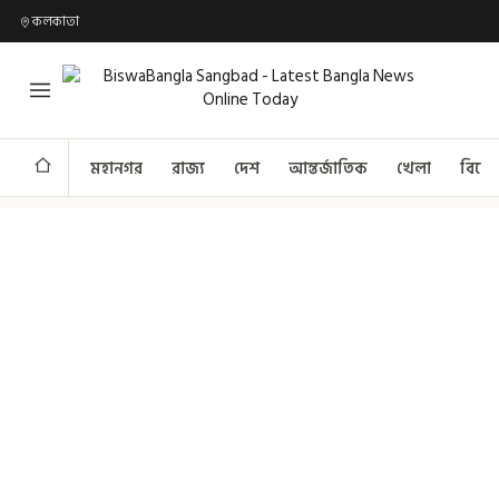
কলকাতা
মহানগর
রাজ্য
দেশ
আন্তর্জাতিক
খেলা
বিনো