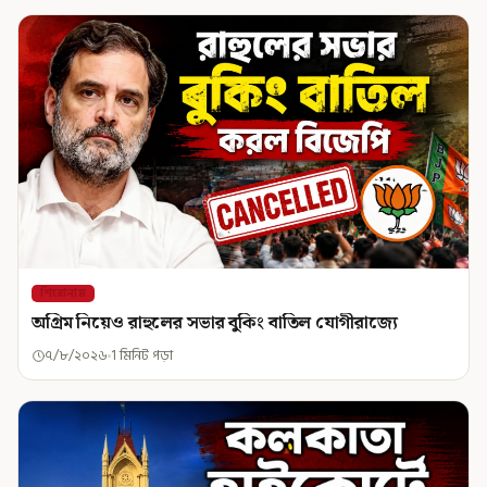
শিরোনাম
অগ্রিম নিয়েও রাহুলের সভার বুকিং বাতিল যোগীরাজ্যে
৭/৮/২০২৬
1 মিনিট পড়া