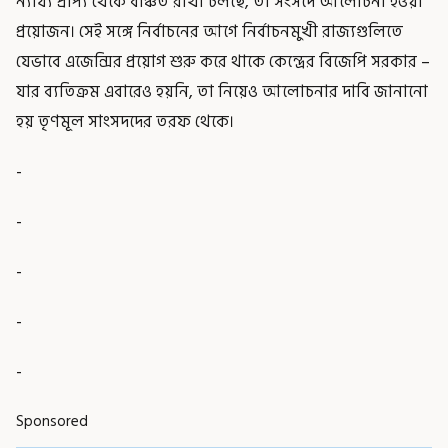
ন্যায্য প্রাপ্য থেকে বঞ্চিত রাখা চলছে, তা সংসদে আলোচনা হওয়া
প্রয়োজন। সেই সঙ্গে নির্বাচনের আগে নির্বাচনমুখী রাজ্যগুলিতে
যেভাবে এজেন্সির প্রয়োগ শুরু করে থাকে কেন্দ্রের বিজেপি সরকার –
যার ব্যতিক্রম এবারেও হয়নি, তা নিয়েও আলোচনার দাবি জানানো
হয় তৃণমূল সাংসদদের তরফ থেকে।
-
-
-
-
-
Sponsored