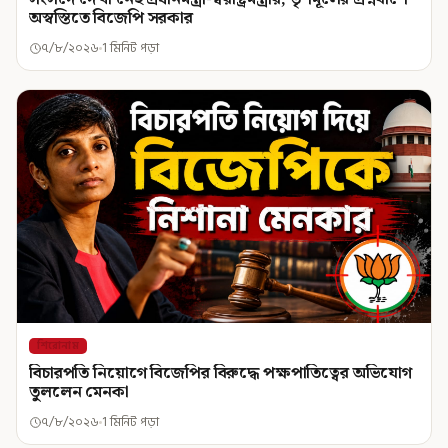
অস্বস্তিতে বিজেপি সরকার
৭/৮/২০২৬
1 মিনিট পড়া
শিরোনাম
বিচারপতি নিয়োগে বিজেপির বিরুদ্ধে পক্ষপাতিত্বের অভিযোগ
তুললেন মেনকা
৭/৮/২০২৬
1 মিনিট পড়া