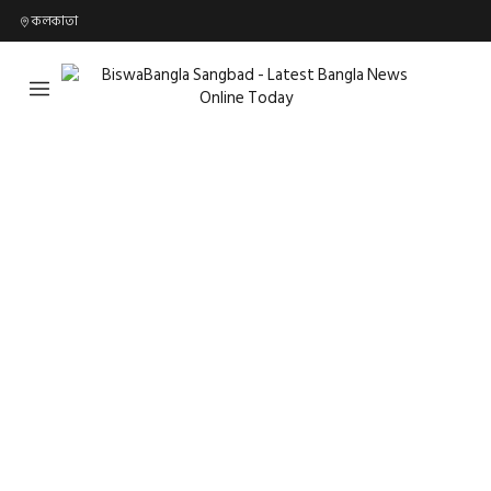
কলকাতা