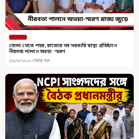
শিরোনাম
জেলা থেকে শহর, রাজ্যের সব সরকারি স্বাস্থ্য প্রতিষ্ঠানে
নীরবতা পালনে অভয়া- স্মরণ
৯/৮/২০২৬
1 মিনিট পড়া