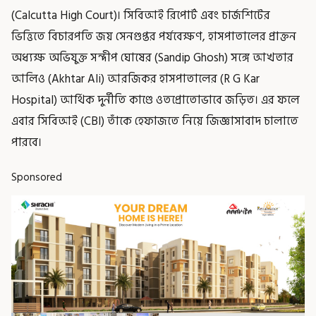
(Calcutta High Court)। সিবিআই রিপোর্ট এবং চার্জশিটের
ভিত্তিতে বিচারপতি জয় সেনগুপ্তর পর্যবেক্ষণ, হাসপাতালের প্রাক্তন
অধ্যক্ষ অভিযুক্ত সন্দীপ ঘোষের (Sandip Ghosh) সঙ্গে আখতার
আলিও (Akhtar Ali) আরজিকর হাসপাতালের (R G Kar
Hospital) আর্থিক দুর্নীতি কাণ্ডে ওতপ্রোতোভাবে জড়িত। এর ফলে
এবার সিবিআই (CBI) তাঁকে হেফাজতে নিয়ে জিজ্ঞাসাবাদ চালাতে
পারবে।
Sponsored