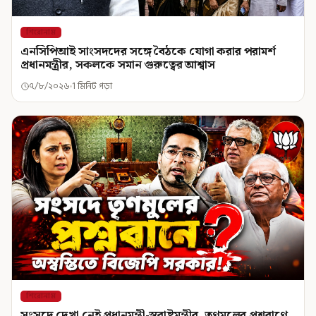
শিরোনাম
এনসিপিআই সাংসদদের সঙ্গে বৈঠকে যোগা করার পরামর্শ
প্রধানমন্ত্রীর, সকলকে সমান গুরুত্বের আশ্বাস
৭/৮/২০২৬
1 মিনিট পড়া
শিরোনাম
সংসদে দেখা নেই প্রধানমন্ত্রী-স্বরাষ্ট্রমন্ত্রীর, তৃণমূলের প্রশ্নবাণে