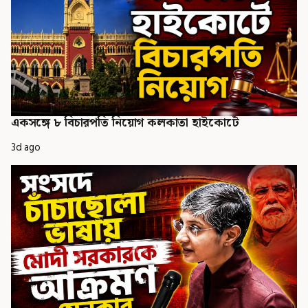
একসঙ্গে ৮ বিচারপতি নিয়োগ কলকাতা হাইকোর্টে
3d ago