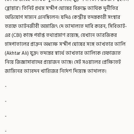
ব্লোয়ার'। তিনিই প্রথম সন্দীপ ঘোষের বিরুদ্ধে আর্থিক দুর্নীতির
অভিযোগ সামনে এনেছিলেন। যদিও কেন্দ্রীয় তদন্তকারী সংস্থার
তরফে আইনজীবী অমাজিৎ দে আদালতে দাবি করেন, সিবিআই-
এর (CBI) কাছে পর্যাপ্ত তথ্যপ্রমাণ রয়েছে, যেখানে আরজিকর
হাসপাতালের প্রাক্তন অধ্যক্ষ সন্দীপ ঘোষের সঙ্গে আখতার আলি
(Akhtar Ali) যুক্ত। তদন্তের স্বার্থে আখতার আলিকে হেফাজতে
নিয়ে জিজ্ঞাসাবাদের প্রয়োজন আছে। সেই সওয়ালের প্রেক্ষিতেই
জামিনের আবেদন খারিজের নির্দেশ দিয়েছে আদালত।
-
-
-
-