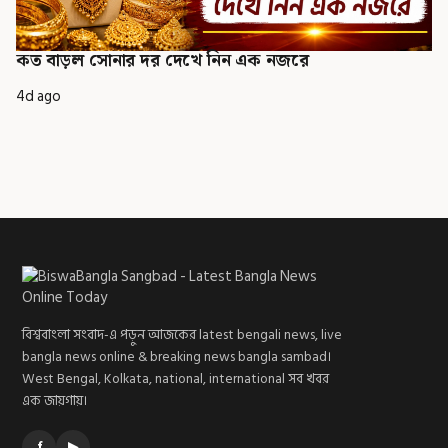
কত বাড়ল সোনার দর দেখে নিন এক নজরে
4d ago
বিশ্ববাংলা সংবাদ-এ পড়ুন আজকের latest bengali news, live
bangla news online & breaking news bangla sambad।
West Bengal, Kolkata, national, international সব খবর
এক জায়গায়।
f
▶