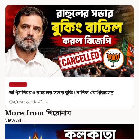
শিরোনাম
অগ্রিম নিয়েও রাহুলের সভার বুকিং বাতিল যোগীরাজ্যে
৭/৮/২০২৬
1 মিনিট পড়া
More from শিরোনাম
View All →