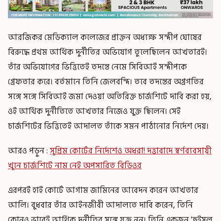
আরজিকর মেডিক্যাল কলেজের প্রাক্তন অধ্যক্ষ সন্দীপ ঘোষের
বিরুদ্ধে প্রথম আর্থিক দুর্নীতির অভিযোগ তুলেছিলেন আখতারই।
তাঁর অভিযোগের ভিত্তিতেই তদন্তে নেমে সিবিআই সন্দীপকে
গ্রেফতার করে। বর্তমানে তিনি জেলবন্দি। তবে তদন্তের অগ্রগতির
সঙ্গে সঙ্গে সিবিআই জমা দেওয়া অতিরিক্ত চার্জশিটে দাবি করা হয়,
ওই আর্থিক দুর্নীতিতে আখতার নিজেও যুক্ত ছিলেন। সেই
চার্জশিটের ভিত্তিতেই আদালত তাঁকে সমন পাঠানোর নির্দেশ দেয়।
আরও পড়ুন :
সুপ্রিম কোর্টের নির্দেশেও অধরা! দত্তাবাদে স্বর্ণব্যবসায়ী
খুনে চার্জশিটে নাম নেই অপসারিত বিডিওর
এরপরই হাই কোর্টে আগাম জামিনের আবেদন করেন আখতার
আলি। বুধবার তাঁর আইনজীবী আদালতে দাবি করেন, তিনি
কোনও ভাবেই আর্থিক দুর্নীতির সঙ্গে যুক্ত নন। তিনি একজন 'হুইসল