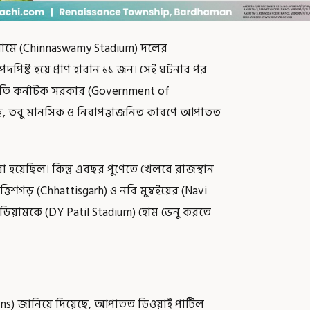
টেডিয়ামে (Chinnaswamy Stadium) দলের
ে পদপিষ্ট হয়ে প্রাণ হারান ১১ জন। সেই ঘটনার পর
তি কর্নাটক সরকার (Government of
িয়েছে, তবু মানসিক ও নিরাপত্তাজনিত কারণে আপাতত
বা হয়েছিল। কিন্তু এবছর পুণেতে খেলবে রাজস্থান
িশগড় (Chhattisgarh) ও নবি মুম্বইয়ের (Navi
টেডিয়ামকে (DY Patil Stadium) হোম ভেনু করতে
Indians) জানিয়ে দিয়েছে, আপাতত ডিওয়াই পাটিল