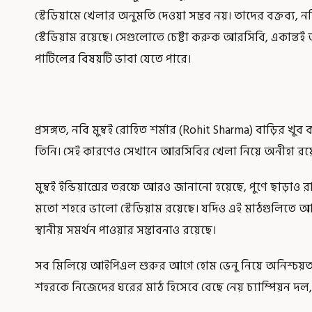
স্টেডিয়ামে খেলার অনুমতি দেওয়া সম্ভব নয়। তাদের বক্তব্য, ন
স্টেডিয়াম রয়েছে। সেগুলোতে চেষ্টা করুক আরসিবি, একান্তই
পাটিলের বিষয়টি ভাবা যেতে পারে।
প্রসঙ্গত, নবি মুম্বই রোহিত শর্মার (Rohit Sharma) বাড়ির খ
তিনি। সেই কারণেও সেখানে আরসিবির খেলা নিয়ে অনীহা রয়ে
মুম্বই ইন্ডিয়ান্সের তরফে আরও জানানো হয়েছে, পুণে ছাড়াও 
মতো শহরে ভালো স্টেডিয়াম রয়েছে। যদিও এই মাঠগুলিতে আ
স্থানীয় সমর্থন পাওয়ার সম্ভাবনাও রয়েছে।
সব মিলিয়ে আইপিএল শুরুর আগে হোম ভেনু নিয়ে অনিশ্চয়তায় রয়্য
শহরকে নিজেদের ঘরের মাঠ হিসেবে বেছে নেয় চ্যাম্পিয়ন দল,