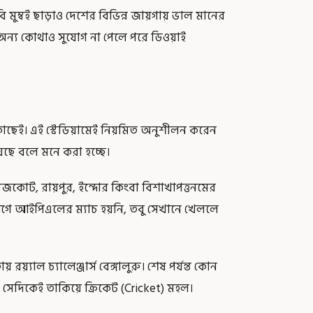
বি মুম্বই ছাড়াও দেশের বিভিন্ন জায়গায় ভাল মানের
 অন্য কোথাও সুযোগ না পেলে পরে ডিওয়াই
ুব কাছেই। এই স্টেডিয়ামেই নিয়মিত অনুশীলন করেন
ছে বলে মনে করা হচ্ছে।
রাজকোট, রায়পুর, ইন্দোর কিংবা বিশাখাপত্তনমের
গে আইপিএলের ম্যাচ হয়নি, তবু সেখানে খেললে
াল চ্যালেঞ্জার্স বেঙ্গালুরু। শেষ পর্যন্ত কোন
 সেদিকেই তাকিয়ে ক্রিকেট (Cricket) মহল।