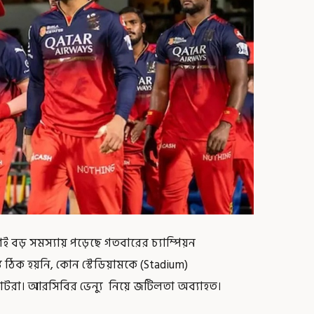
েই বড় সমস্যায় পড়েছে গতবারের চ্যাম্পিয়ন
যন্ত ঠিক হয়নি, কোন স্টেডিয়ামকে (Stadium)
রাটরা। আরসিবির ভেন্যু নিয়ে জটিলতা অব্যাহত।