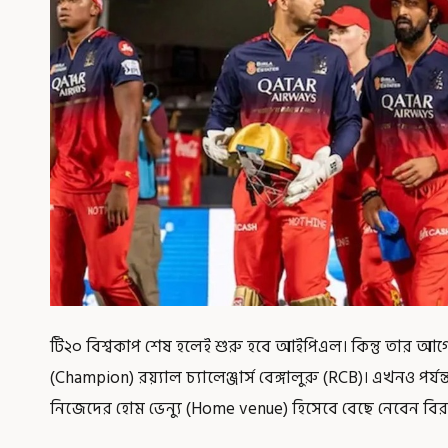
টি২০ বিশ্বকাপ শেষ হলেই শুরু হবে আইপিএল। কিন্তু তার আগ
(Champion) রয়্যাল চ্যালেঞ্জার্স বেঙ্গালুরু (RCB)। এখনও পর্
নিজেদের হোম ভেন্যু (Home venue) হিসেবে বেছে নেবেন বি