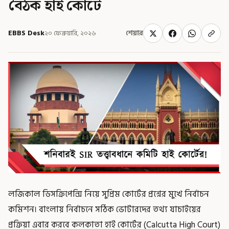
বৈঠক হাই কোর্টে
EBBS Desk
২০ ফেব্রুয়ারি, ২০২৬
শেয়ার
লজিকাল ডিসক্রিপেন্সি নিয়ে সুপ্রিম কোর্টের প্রশ্নের মুখে নির্বাচন
কমিশন। বাংলায় নির্বাচনে সঠিক ভোটারদের তথ্য যাচাইয়ের
প্রক্রিয়া এবার করবে কলকাতা হাই কোর্টের (Calcutta High Court)