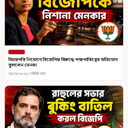
শিরোনাম
বিচারপতি নিয়োগে বিজেপির বিরুদ্ধে পক্ষপাতিত্বের অভিযোগ
তুললেন মেনকা
৭/৮/২০২৬
1 মিনিট পড়া