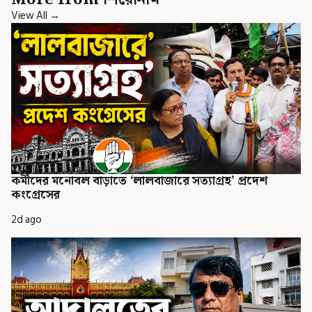
View All →
কর্মীদের মনোবল বাড়াতে ‘লালবাজারে সত্যাগ্রহ’ প্রদেশ
কংগ্রেসের
2d ago