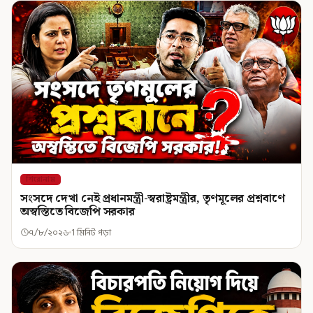
শিরোনাম
সংসদে দেখা নেই প্রধানমন্ত্রী-স্বরাষ্ট্রমন্ত্রীর, তৃণমূলের প্রশ্নবাণে
অস্বস্তিতে বিজেপি সরকার
৭/৮/২০২৬
1 মিনিট পড়া