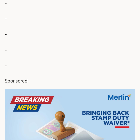
-
-
-
-
-
Sponsored