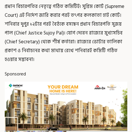
প্রধান বিচারপতির নেতৃত্বে গঠিত কমিটিই। সুপ্রিম কোর্ট (Supreme
Court) এই নির্দেশ জারি করার পরই তৎপর কলকাতা হাই কোর্ট।
শনিবার দুপুর ১২টার পরই বৈঠকে বসছেন প্রধান বিচারপতি সুজয়
পাল (Chief Justice Sujoy Pal)। যোগ দেবেন রাজ্যের মুখ্যসচিব
(Chief Secretary) থেকে শীর্ষ কর্তারা। রাজ্যের ভোটার তালিকা
প্রকাশ ও নির্বাচনের কথা মাথায় রেখে শনিবারই কমিটি গঠিত
হওয়ার সম্ভাবনা।
Sponsored