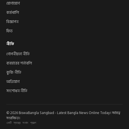
যোগাযোগ
কর্মখালি
বিজ্ঞাপন
ফিড
নীতি
গোপনীয়তা নীতি
ব্যবহারের শর্তাবলি
কুকি নীতি
অভিযোগ
সংশোধন নীতি
© 2026 BiswaBangla Sangbad - Latest Bangla News Online Today। সর্বস্বত্ব
সংরক্ষিত।
একটি স্বতন্ত্র সংবাদ প্রকল্প