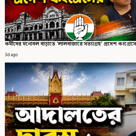
কর্মীদের মনোবল বাড়াতে ‘লালবাজারে সত্যাগ্রহ’ প্রদেশ কংগ্রেস
3d ago