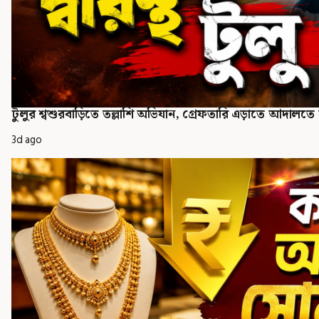
টুলুর শ্বশুরবাড়িতে তল্লাশি অভিযান, গ্রেফতারি এড়াতে আদালত
3d ago