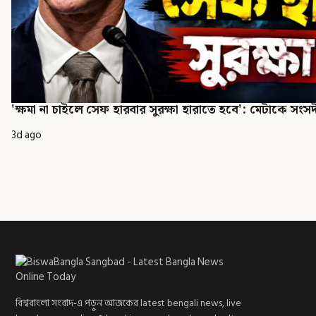
'ক্ষমা না চাইলে সেফ হারবার সুরক্ষা হারাতে হবে': মেটাকে সংসদী
3d ago
বিশ্ববাংলা সংবাদ-এ পড়ুন আজকের latest bengali news, live