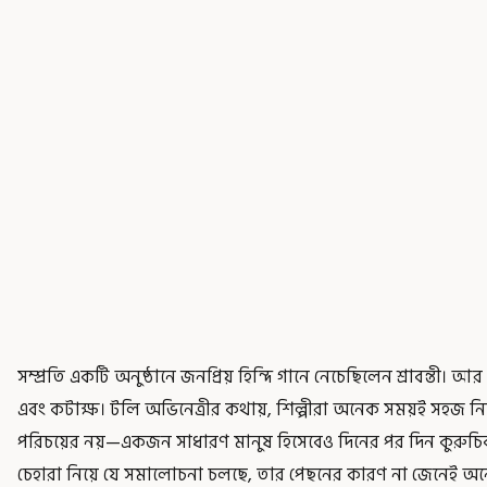
সম্প্রতি একটি অনুষ্ঠানে জনপ্রিয় হিন্দি গানে নেচেছিলেন শ্রাবন্তী।
এবং কটাক্ষ। টলি অভিনেত্রীর কথায়, শিল্পীরা অনেক সময়ই সহজ নিশ
পরিচয়ের নয়—একজন সাধারণ মানুষ হিসেবেও দিনের পর দিন কুরুচিকর 
চেহারা নিয়ে যে সমালোচনা চলছে, তার পেছনের কারণ না জেনেই অনেক