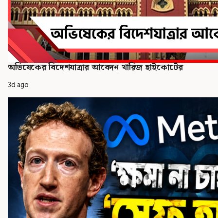
অভিষেকের বিদেশযাত্রার আবেদন খারিজ হাইকোর্টের
3d ago