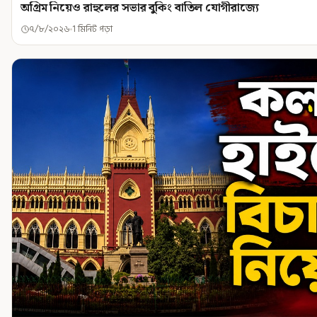
অগ্রিম নিয়েও রাহুলের সভার বুকিং বাতিল যোগীরাজ্যে
৭/৮/২০২৬
1 মিনিট পড়া