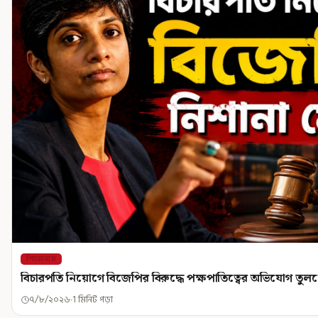
শিরোনাম
বিচারপতি নিয়োগে বিজেপির বিরুদ্ধে পক্ষপাতিত্বের অভিযোগ তু
৭/৮/২০২৬
1 মিনিট পড়া