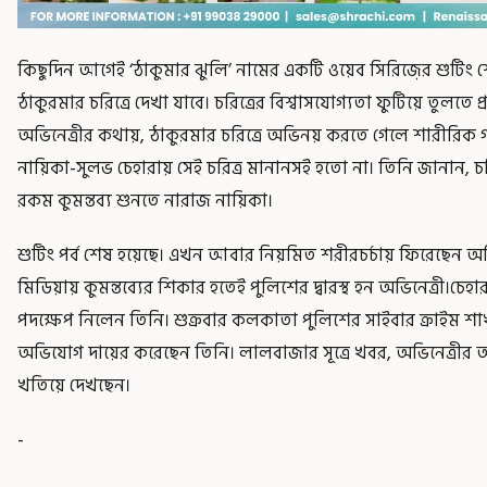
কিছুদিন আগেই ‘ঠাকুমার ঝুলি’ নামের একটি ওয়েব সিরিজ়ের শুটিং শে
ঠাকুরমার চরিত্রে দেখা যাবে। চরিত্রের বিশ্বাসযোগ্যতা ফুটিয়ে তুলতে
অভিনেত্রীর কথায়, ঠাকুরমার চরিত্রে অভিনয় করতে গেলে শারীরি
নায়িকা-সুলভ চেহারায় সেই চরিত্র মানানসই হতো না। তিনি জানান,
রকম কুমন্তব্য শুনতে নারাজ নায়িকা।
শুটিং পর্ব শেষ হয়েছে। এখন আবার নিয়মিত শরীরচর্চায় ফিরেছেন 
মিডিয়ায় কুমন্তব্যের শিকার হতেই পুলিশের দ্বারস্থ হন অভিনেত্রী।চেহারা
পদক্ষেপ নিলেন তিনি। শুক্রবার কলকাতা পুলিশের সাইবার ক্রাইম শা
অভিযোগ দায়ের করেছেন তিনি। লালবাজার সূত্রে খবর, অভিনেত্রীর 
খতিয়ে দেখছেন।
-