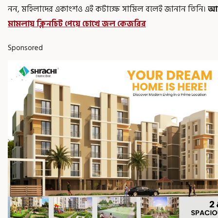
নন, মহিলাদের একাংশও এই কটাক্ষে সামিল বলেই জানান তিনি।
আর
মামলায় ক্লিনচিট পেয়ে চোখে জল কেজরির
Sponsored