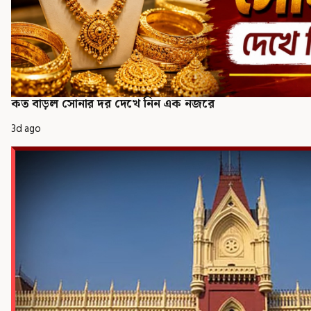
কত বাড়ল সোনার দর দেখে নিন এক নজরে
3d ago