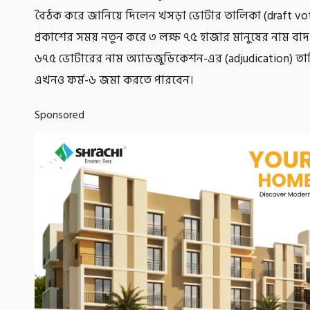
বৈঠক করে জানিয়ে দিলেন খসড়া ভোটার তালিকা (draft voter l
প্রকাশের সময় নতুন করে ৩ লক্ষ ৭৫ হাজার মানুষের নাম বাদ
৬৭৫ ভোটারের নাম অ্যাডজুডিকেশন-এর (adjudication) তালি
এখনও ফর্ম-৬ জমা করতে পারবেন।
Sponsored