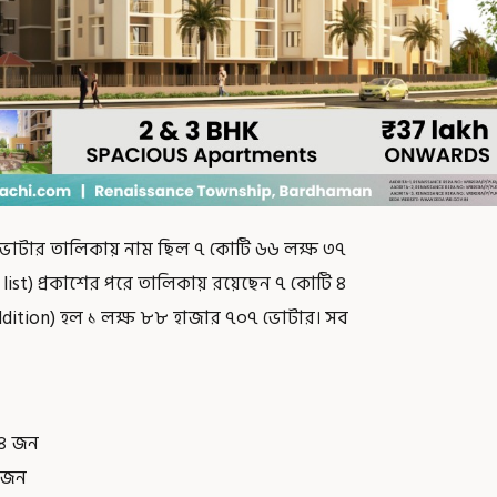
 ভোটার তালিকায় নাম ছিল ৭ কোটি ৬৬ লক্ষ ৩৭
 list) প্রকাশের পরে তালিকায় রয়েছেন ৭ কোটি ৪
 (addition) হল ১ লক্ষ ৮৮ হাজার ৭০৭ ভোটার। সব
৮৪ জন
০ জন