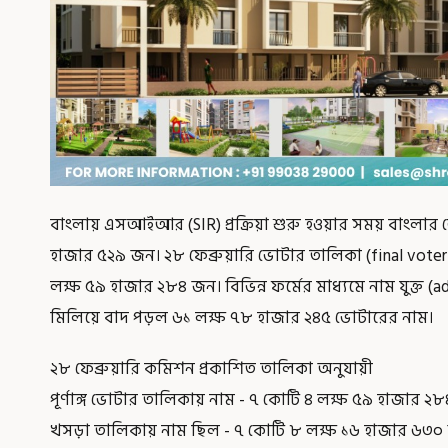
বাংলায় এসআইআর (SIR) প্রক্রিয়া শুরু হওয়ার সময় বাংলার
হাজার ৫২৯ জন। ২৮ ফেব্রুয়ারি ভোটার তালিকা (final voter
লক্ষ ৫৯ হাজার ২৮৪ জন। বিভিন্ন ফর্মের মাধ্যমে নাম যুক্ত
মিলিয়ে বাদ পড়ল ৬১ লক্ষ ৭৮ হাজার ২৪৫ ভোটারের নাম।
২৮ ফেব্রুয়ারি কমিশন প্রকাশিত তালিকা অনুযায়ী
পূর্ণাঙ্গ ভোটার তালিকায় নাম - ৭ কোটি ৪ লক্ষ ৫৯ হাজার ২
খসড়া তালিকায় নাম ছিল - ৭ কোটি ৮ লক্ষ ১৬ হাজার ৬৩