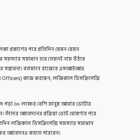
কা প্রকাশের পরে প্রতিদিন যেমন যেমন
র সমস্যার সমাধান হবে তেমনই নাম উঠবে
ার সম্ভাবনা। বর্তমানে রাজ্যের এসআইআর
al Officers) কাজ করছেন, লজিকাল ডিসক্রিপেন্সি
াদ পড়া ৬১ লক্ষের বেশি মানুষ আবার ভোটার
 তাঁদের আবেদনের প্রক্রিয়া ভোট ঘোষণার পরে
ে প্রতিদিন লজিকাল ডিসক্রিপেন্সি সমস্যার সমাধান
ে ফের আবেদনও করতে পারবেন।