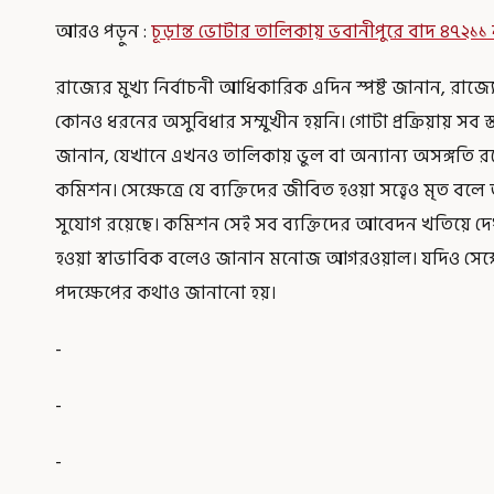
আরও পড়ুন :
চূড়ান্ত ভোটার তালিকায় ভবানীপুরে বাদ ৪৭২১
রাজ্যের মুখ্য নির্বাচনী আধিকারিক এদিন স্পষ্ট জানান, রা
কোনও ধরনের অসুবিধার সম্মুখীন হয়নি। গোটা প্রক্রিয়ায় সব 
জানান, যেখানে এখনও তালিকায় ভুল বা অন্যান্য অসঙ্গতি রয়
কমিশন। সেক্ষেত্রে যে ব্যক্তিদের জীবিত হওয়া সত্ত্বেও মৃত 
সুযোগ রয়েছে। কমিশন সেই সব ব্যক্তিদের আবেদন খতিয়ে দেখ
হওয়া স্বাভাবিক বলেও জানান মনোজ আগরওয়াল। যদিও সেক্ষেত
পদক্ষেপের কথাও জানানো হয়।
-
-
-