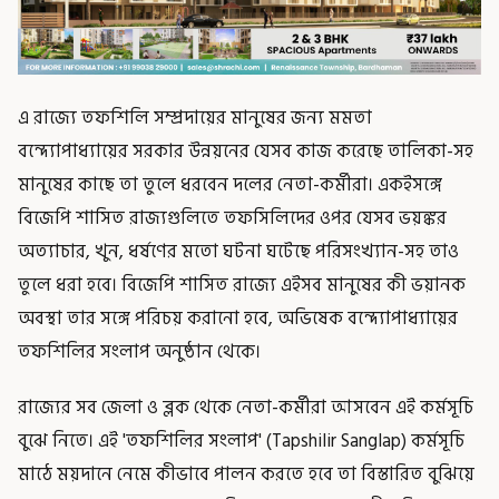
এ রাজ্যে তফশিলি সম্প্রদায়ের মানুষের জন্য মমতা
বন্দ্যোপাধ্যায়ের সরকার উন্নয়নের যেসব কাজ করেছে তালিকা-সহ
মানুষের কাছে তা তুলে ধরবেন দলের নেতা-কর্মীরা। একইসঙ্গে
বিজেপি শাসিত রাজ্যগুলিতে তফসিলিদের ওপর যেসব ভয়ঙ্কর
অত্যাচার, খুন, ধর্ষণের মতো ঘটনা ঘটেছে পরিসংখ্যান-সহ তাও
তুলে ধরা হবে। বিজেপি শাসিত রাজ্যে এইসব মানুষের কী ভয়ানক
অবস্থা তার সঙ্গে পরিচয় করানো হবে, অভিষেক বন্দ্যোপাধ্যায়ের
তফশিলির সংলাপ অনুষ্ঠান থেকে।
রাজ্যের সব জেলা ও ব্লক থেকে নেতা-কর্মীরা আসবেন এই কর্মসূচি
বুঝে নিতে। এই 'তফশিলির সংলাপ' (Tapshilir Sanglap) কর্মসূচি
মাঠে ময়দানে নেমে কীভাবে পালন করতে হবে তা বিস্তারিত বুঝিয়ে