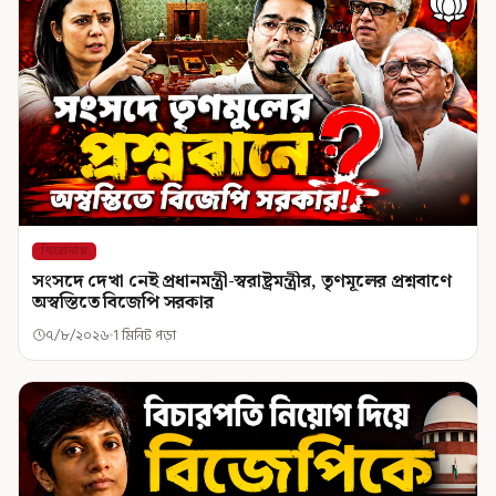
শিরোনাম
সংসদে দেখা নেই প্রধানমন্ত্রী-স্বরাষ্ট্রমন্ত্রীর, তৃণমূলের প্রশ্নবাণে
অস্বস্তিতে বিজেপি সরকার
৭/৮/২০২৬
1 মিনিট পড়া