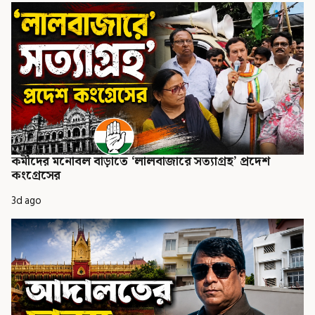
কর্মীদের মনোবল বাড়াতে ‘লালবাজারে সত্যাগ্রহ’ প্রদেশ
কংগ্রেসের
3d ago