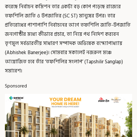
করেছে নির্বাচন কমিশন তার একটা বড় কোপ পড়েছে রাজ্যের
তফশিলি জাতি ও উপজাতির (SC ST) মানুষের উপর। তার
প্রতিরোধের পাশাপাশি নির্বাচনের আগে তফশিলি জাতি-উপজাতি
জনগোষ্ঠীর মধ্যে কীভাবে প্রচার, তা নিয়ে পথ নির্দেশ করবেন
তৃণমূল সর্বভারতীয় সাধারণ সম্পাদক অভিষেক বন্দ্যোপাধ্যায়
(Abhishek Banerjee)। সোমবার সকালেই নজরুল মঞ্চে
আয়োজিত হবে তাঁর ‘তফশিলির সংলাপ’ (Tapshilir Sanglap)
সমাবেশ।
Sponsored