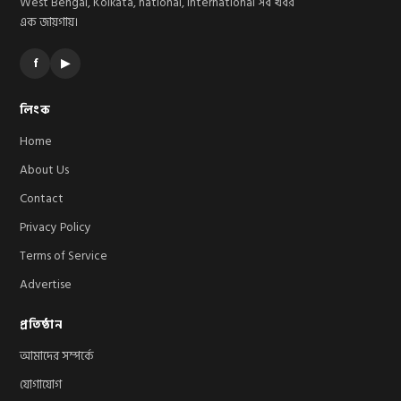
West Bengal, Kolkata, national, international সব খবর
এক জায়গায়।
f
▶
লিংক
Home
About Us
Contact
Privacy Policy
Terms of Service
Advertise
প্রতিষ্ঠান
আমাদের সম্পর্কে
যোগাযোগ