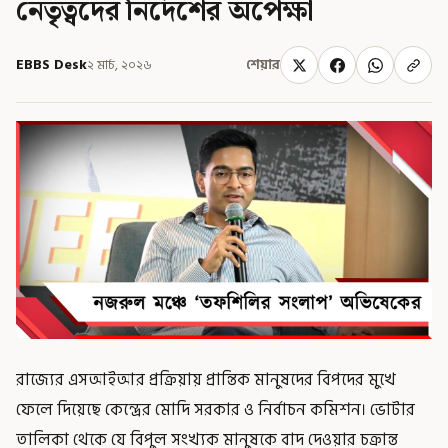
নেতৃত্বদের নির্দেশের অপেক্ষা
EBBS Desk
২ মার্চ, ২০২৬
শেয়ার
রাজ্যের এসআইআর প্রক্রিয়ায় প্রান্তিক মানুষদের বিপদের মুখে
ফেলে দিয়েছে কেন্দ্রের মোদি সরকার ও নির্বাচন কমিশন। ভোটার
তালিকা থেকে যে বিপুল সংখ্যক মানুষকে বাদ দেওয়ার চক্রান্ত