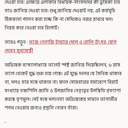
দেওয়া হবে। এক্ষেত্রে এলাকার বিধায়ক-সাংসদদের কী ভূমিকা হবে
তাও জানিয়ে দেওয়া হবে। শুধু জানিয়ে দেওয়াই নয়, এই কর্মসূচি
ঠিকমতো পালন করা হচ্ছে কি না সেদিকেও নজর রাখবে দল।
নিয়ম করে নেওয়া হবে রিপোর্ট।
আরও পড়ুন :
আজ নেতাজি ইন্ডোরে দোল ও হোলি উৎসব: যোগ
দেবেন মুখ্যমন্ত্রী
অভিষেক বন্দ্যোপাধ্যায় আগেই স্পষ্ট জানিয়ে দিয়েছিলেন, ৬ মাস
আগে থেকেই যুদ্ধ শুরু হয়ে গেছে। এই যুদ্ধে দলের যে সৈনিক থাকবে
না, দলও তার সঙ্গে থাকবে না। ফলে সোমবারের সমাবেশে বিরাট
সংখ্যায় তফশিলি জাতি ও উপজাতির নেতৃত্বের উপস্থিতি প্রত্যাশা
করছে তৃণমূল। সেই সঙ্গে দলনেতা অভিষেকের সামনে আগামীর
শপথ নেওয়ার জন্যও প্রস্তুতি নেবেন তাঁরা।
-