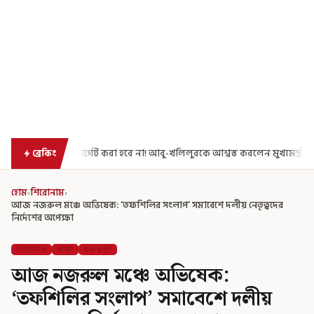
করা হবে না! আবু-খলিলুরকে আশ্বস্ত করলেন মুখ্যমন্ত্রী
এগিয়ে গেল আরও একধাপ,
ব্রেকিং
হোম
›
শিরোনাম
›
আজ নজরুল মঞ্চে অভিষেক: ‘তফশিলির সংলাপ’ সমাবেশে দলীয় নেতৃত্বদের
নির্দেশের অপেক্ষা
শিরোনাম
রাজ্য
গুরুত্বপূর্ণ
আজ নজরুল মঞ্চে অভিষেক:
‘তফশিলির সংলাপ’ সমাবেশে দলীয়