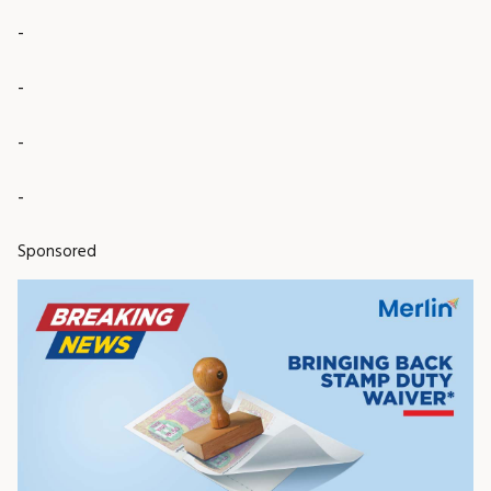
-
-
-
-
Sponsored