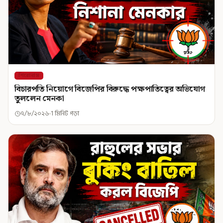
শিরোনাম
বিচারপতি নিয়োগে বিজেপির বিরুদ্ধে পক্ষপাতিত্বের অভিযোগ
তুললেন মেনকা
৭/৮/২০২৬
1 মিনিট পড়া