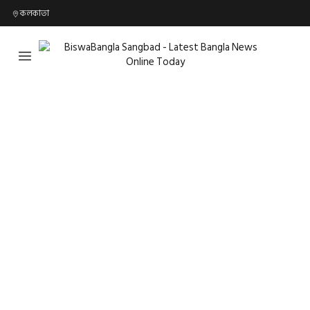
কলকাতা