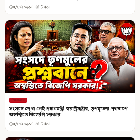
৭/৮/২০২৬
1 মিনিট পড়া
শিরোনাম
সংসদে দেখা নেই প্রধানমন্ত্রী-স্বরাষ্ট্রমন্ত্রীর, তৃণমূলের প্রশ্নবাণে
অস্বস্তিতে বিজেপি সরকার
৭/৮/২০২৬
1 মিনিট পড়া