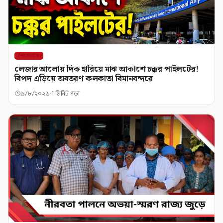
শিরোনাম
লেজার আলোয় দিক হারিয়ে মাঝ আকাশে চক্কর পাইলটের!
বিপদ এড়িয়ে অবতরণ কলকাতা বিমানবন্দরে
৯/৮/২০২৬
1 মিনিট পড়া