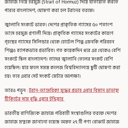
জাহাজ নিয়ে হরমুজ (Strait of Hormuz) দিয়ে যাতায়াত করতে
পারবে বাংলাদেশ, ঘোষণা করা হল ইরানের তরফে।
জ্বালানি সংকটে ভারত। দেশের প্রাকৃতিক গ্যাসের ৫০ শতাংশ
আসে হরমুজ প্রণালী দিয়ে। প্রাকৃতিক গ্যাসের সংকটের কারণে
গৃহস্থের গ্যাসের সিলিন্ডার থেকে হোটেল শিল্প এমনকি পরিবহন
শিল্পও ব্যাপকভাবে প্রভাবিত। গত কয়েকদিন ধরে এর থেকেও বেশি
সংকটে ছিল বাংলাদেশ। তাদের জ্বালানি তেলের সংকট বেশি
হয়েছিল। যার ফলে সমস্ত কলেজ বিশ্ববিদ্যালয়ে ছুটি ঘোষণা করা
হয়। তবে এবার সেই সংকট মেটার অপেক্ষা।
আরও পড়ুন :
ইরান-আমেরিকা যুদ্ধের প্রভাব এবার বিমান ভাড়ায়!
টিকিটের দাম বৃদ্ধি এয়ার ইন্ডিয়ার
ভারতীয় বাণিজ্যিক জাহাজ পরিবাহী সংস্থাগুলির তরফে দেশের
জাহাজ মন্ত্রকে জানানো হয়েছে অন্তত ২৭ টি পণ্য বোঝাই জাহাজ