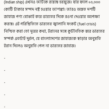
(Indian ship) এখনও আটকে রয়েছে হরমুজে। যার ফলে ১০,০০০
কোটি টাকার সম্পদ নষ্ট হওয়ার আশঙ্কা। আরও অন্তত দশটি
জাহাজ পণ্য বোঝাই করে ভারতের দিকে রওনা দেওয়ার অপেক্ষা
করছে। এই পরিস্থিতিতে ভারতের জ্বালানি সংকট (fuel crisis)
নিশ্চিত করা তো দূরের কথা, ইরানের সঙ্গে কূটনৈতিক স্তরে ভারতের
সম্পর্ক এতটাই দুর্বল, যে বাংলাদেশের জাহাজকে ছাড়ার অনুমতি
ইরান দিলেও অনুমতি পেল না ভারতের জাহাজ।
-
-
-
-
-