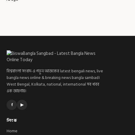
বিশ্ববাংলা সংবাদ-এ পড়ুন আজকের latest bengali news, live
bangla news online & breaking news bangla sambad।
West Bengal, Kolkata, national, international সব খবর
এক জায়গায়।
f
▶
লিংক
Home