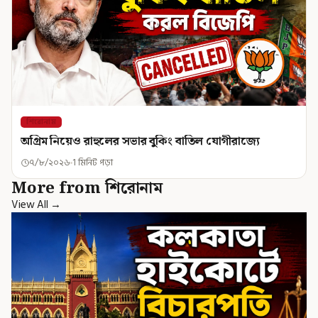
শিরোনাম
অগ্রিম নিয়েও রাহুলের সভার বুকিং বাতিল যোগীরাজ্যে
৭/৮/২০২৬
1 মিনিট পড়া
More from শিরোনাম
View All →