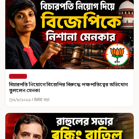
শিরোনাম
বিচারপতি নিয়োগে বিজেপির বিরুদ্ধে পক্ষপাতিত্বের অভিযোগ
তুললেন মেনকা
৭/৮/২০২৬
1 মিনিট পড়া