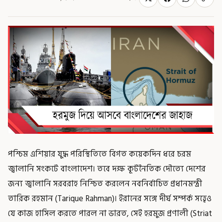
পশ্চিম এশিয়ার যুদ্ধ পরিস্থিতিতে বিগত কয়েকদিন ধরে চরম
জ্বালানি সংকটে বাংলাদেশ। তবে দক্ষ কূটনৈতিক দৌত্যে দেশের
জন্য জ্বালানি সরবরাহ নিশ্চিত করলেন নবনির্বাচিত প্রধানমন্ত্রী
তারিক রহমান (Tarique Rahman)। ইরানের সঙ্গে দীর্ঘ সম্পর্ক সত্ত্বেও
যে কাজ হাসিল করতে পারল না ভারত, সেই হরমুজ প্রণালী (Striat