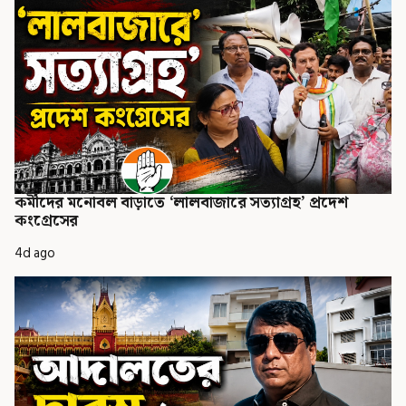
কর্মীদের মনোবল বাড়াতে ‘লালবাজারে সত্যাগ্রহ’ প্রদেশ
কংগ্রেসের
4d ago