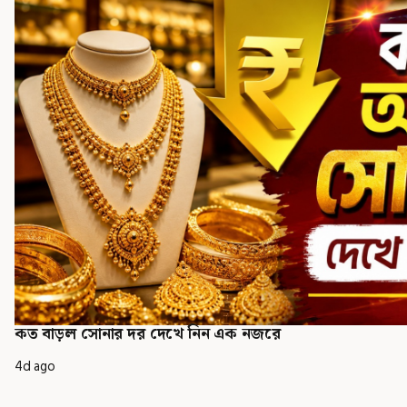
কত বাড়ল সোনার দর দেখে নিন এক নজরে
4d ago