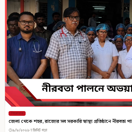
শিরোনাম
জেলা থেকে শহর, রাজ্যের সব সরকারি স্বাস্থ্য প্রতিষ্ঠানে নীরবতা 
৯/৮/২০২৬
1 মিনিট পড়া