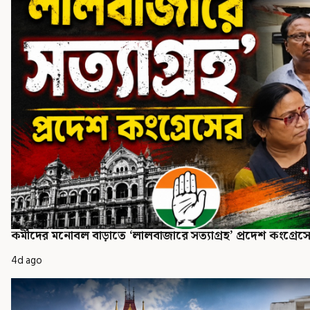
কর্মীদের মনোবল বাড়াতে ‘লালবাজারে সত্যাগ্রহ’ প্রদেশ কংগ্রেস
4d ago