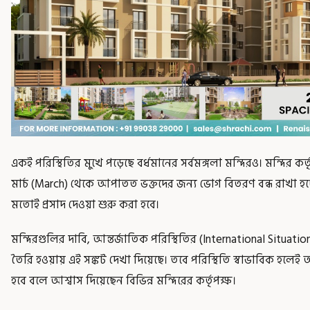
একই পরিস্থিতির মুখে পড়েছে বর্ধমানের সর্বমঙ্গলা মন্দিরও। মন্দির ক
মার্চ (March) থেকে আপাতত ভক্তদের জন্য ভোগ বিতরণ বন্ধ রাখা হচ
মতোই প্রসাদ দেওয়া শুরু করা হবে।
মন্দিরগুলির দাবি, আন্তর্জাতিক পরিস্থিতির (International Situatio
তৈরি হওয়ায় এই সঙ্কট দেখা দিয়েছে। তবে পরিস্থিতি স্বাভাবিক হলে
হবে বলে আশ্বাস দিয়েছেন বিভিন্ন মন্দিরের কর্তৃপক্ষ।