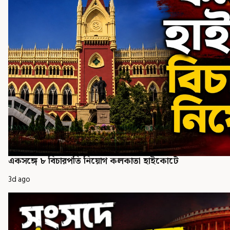
একসঙ্গে ৮ বিচারপতি নিয়োগ কলকাতা হাইকোর্টে
3d ago