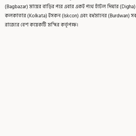
(Bagbazar) মায়ের বাড়ির পরে এবার একই পথে হাঁটল দিঘার (Digha)
কলকাতার (Kolkata) ইসকন (Iskcon) এবং বর্ধমানের (Burdwan) সর্
রাজ্যের বেশ কয়েকটি মন্দির কর্তৃপক্ষ।