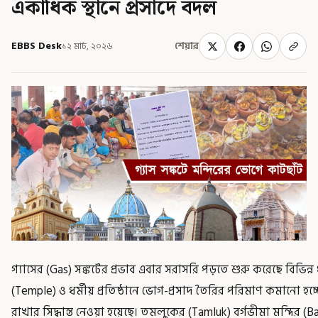
একাধিক স্থানে প্রসাদে বদল
EBBS Desk
১২ মার্চ, ২০২৬
শেয়ার
গ্যাসের (Gas) সঙ্কটের প্রভাব এবার সরাসরি পড়তে শুরু করেছে বিভিন্ন 
(Temple) ও ধর্মীয় প্রতিষ্ঠানে ভোগ-প্রসাদ তৈরির পরিমাণ কমানো হ
রাখার সিদ্ধান্ত নেওয়া হয়েছে। তমলুকের (Tamluk) বর্গভীমা মন্দির