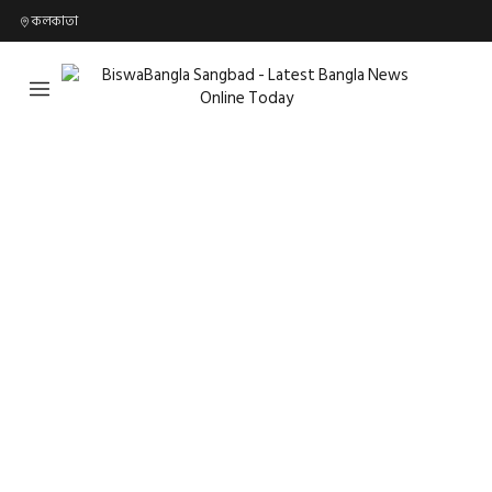
কলকাতা