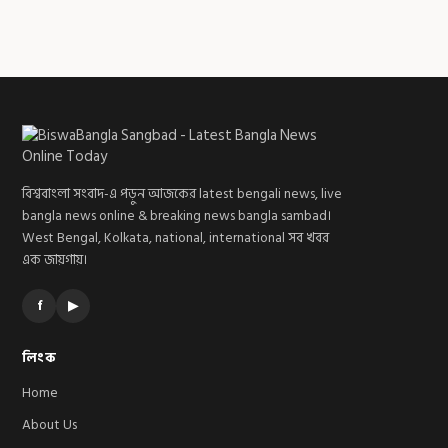
বিশ্ববাংলা সংবাদ-এ পড়ুন আজকের latest bengali news, live
bangla news online & breaking news bangla sambad।
West Bengal, Kolkata, national, international সব খবর
এক জায়গায়।
f
▶
লিংক
Home
About Us