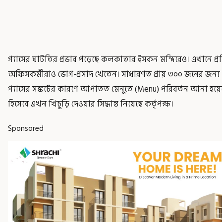
গ্যাসের ঘাটতির প্রভাব পড়েছে কলকাতার ইসকন মন্দিরেও। এখানে প্র
অফিসকর্মীরাও ভোগ-প্রসাদ খেতেন। সাধারণত প্রায় ৩০০ জনের জন্য ভা
গ্যাসের সঙ্কটের কারণে আপাতত মেনুতে (Menu) পরিবর্তন আনা হয়েছে
হিসেবে এখন খিচুড়ি দেওয়ার সিদ্ধান্ত নিয়েছে কর্তৃপক্ষ।
Sponsored