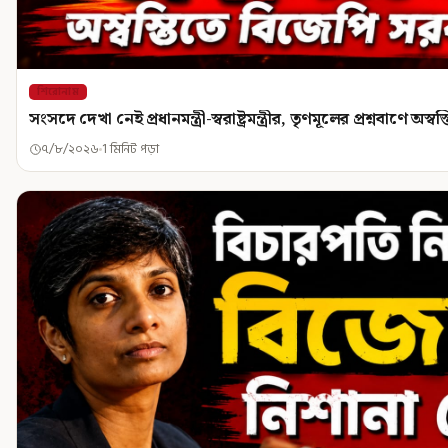
শিরোনাম
সংসদে দেখা নেই প্রধানমন্ত্রী-স্বরাষ্ট্রমন্ত্রীর, তৃণমূলের প্রশ্নবাণে অ
৭/৮/২০২৬
1 মিনিট পড়া