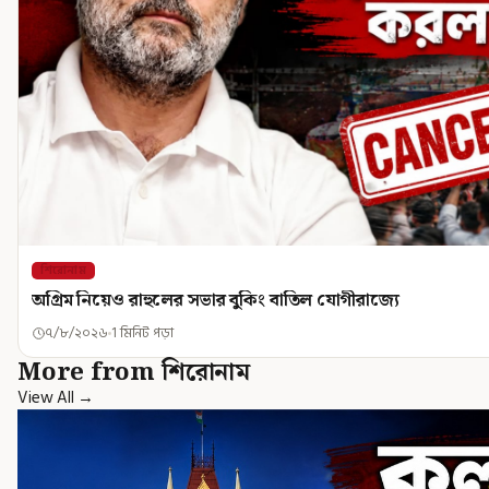
শিরোনাম
অগ্রিম নিয়েও রাহুলের সভার বুকিং বাতিল যোগীরাজ্যে
৭/৮/২০২৬
1 মিনিট পড়া
More from শিরোনাম
View All →