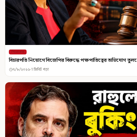
শিরোনাম
বিচারপতি নিয়োগে বিজেপির বিরুদ্ধে পক্ষপাতিত্বের অভিযোগ তু
৭/৮/২০২৬
1 মিনিট পড়া