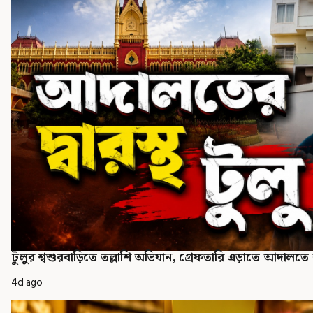
টুলুর শ্বশুরবাড়িতে তল্লাশি অভিযান, গ্রেফতারি এড়াতে আদালত
4d ago