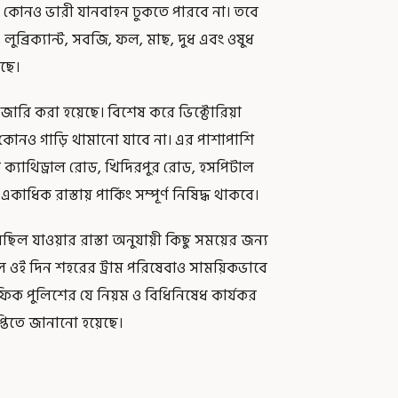
য় কোনও ভারী যানবাহন ঢুকতে পারবে না। তবে
ুব্রিক্যান্ট, সবজি, ফল, মাছ, দুধ এবং ওষুধ
ছে।
 জারি করা হয়েছে। বিশেষ করে ভিক্টোরিয়া
নও গাড়ি থামানো যাবে না। এর পাশাপাশি
 ক্যাথিড্রাল রোড, খিদিরপুর রোড, হসপিটাল
ধিক রাস্তায় পার্কিং সম্পূর্ণ নিষিদ্ধ থাকবে।
ল যাওয়ার রাস্তা অনুযায়ী কিছু সময়ের জন্য
লে ওই দিন শহরের ট্রাম পরিষেবাও সাময়িকভাবে
যাফিক পুলিশের যে নিয়ম ও বিধিনিষেধ কার্যকর
্তিতে জানানো হয়েছে।