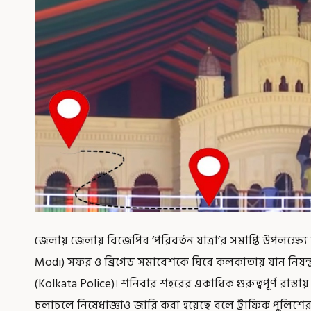
জেলায় জেলায় বিজেপির ‘পরিবর্তন যাত্রা’র সমাপ্তি উপলক্ষ্যে ক
Modi) সফর ও ব্রিগেড সমাবেশকে ঘিরে কলকাতায় যান নিয়ন্ত
(Kolkata Police)। শনিবার শহরের একাধিক গুরুত্বপূর্ণ রাস্তায়
চলাচলে নিষেধাজ্ঞাও জারি করা হয়েছে বলে ট্রাফিক পুলিশ