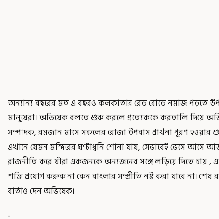
অন্যান্য বছরের মত এ বছরও কলকাতার রেড রোডে নমাজ পড়তে উপস্থ
মানুষেরা। অভিষেক বলতে শুরু করলে প্রত্যেককে করতালি দিয়ে অভি
সম্পাদক, রমজান মাসে সকলের রোজা উপবাস প্রার্থনা পূরণ হওয়ার
এখানে যেমন মন্দিরের ঘণ্টাধ্বনি শোনা যায়, সেভাবেই ভেসে আসে আজান
রাজনীতি করে যাঁরা একজনকে অন্যজনের সঙ্গে লড়িয়ে দিতে চায় , একে 
শক্তি প্রয়োগ করুক না কেন বাংলার সম্প্রীতি নষ্ট করা যাবে না। শেষ রক্
বার্তাও দেন অভিষেক।
-