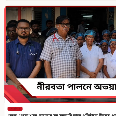
শিরোনাম
জেলা থেকে শহর, রাজ্যের সব সরকারি স্বাস্থ্য প্রতিষ্ঠানে নীরবতা 