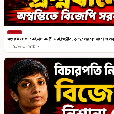
শিরোনাম
সংসদে দেখা নেই প্রধানমন্ত্রী-স্বরাষ্ট্রমন্ত্রীর, তৃণমূলের প্রশ্নবাণে অ
৭/৮/২০২৬
1 মিনিট পড়া