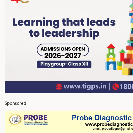
Sponsored