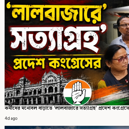
কর্মীদের মনোবল বাড়াতে ‘লালবাজারে সত্যাগ্রহ’ প্রদেশ কংগ্রেস
4d ago