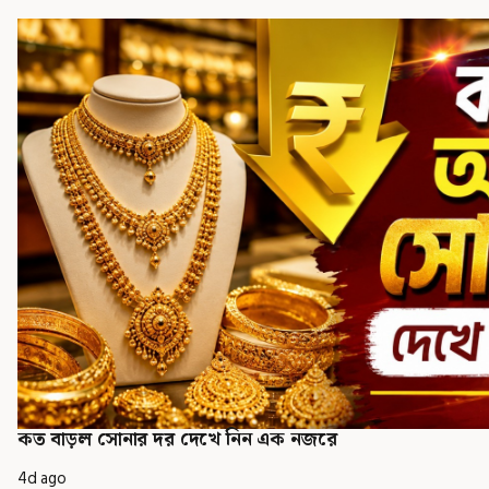
কত বাড়ল সোনার দর দেখে নিন এক নজরে
4d ago