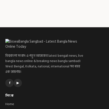
বিশ্ববাংলা সংবাদ-এ পড়ুন আজকের latest bengali news, live
bangla news online & breaking news bangla sambad।
West Bengal, Kolkata, national, international সব খবর
এক জায়গায়।
f
▶
লিংক
Home