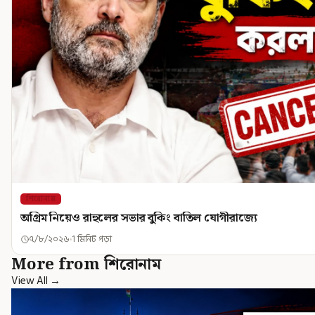
শিরোনাম
অগ্রিম নিয়েও রাহুলের সভার বুকিং বাতিল যোগীরাজ্যে
৭/৮/২০২৬
1 মিনিট পড়া
More from শিরোনাম
View All →