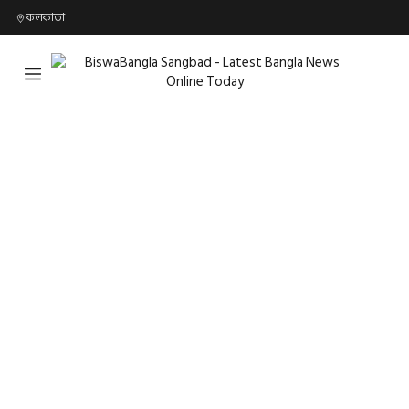
কলকাতা