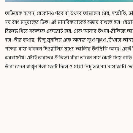
অভিষেক বলেন, যেকোনও পরব বা উৎসব আমাদের ধৈর্য, সম্প্রীতি, ভা
নয় বরং মনুষ্যত্বের ভিত। এই মানবিকতাকেই বজায় রাখতে হবে। যেভাবে 
বিরুদ্ধে গিয়ে সকলকে একজোট হয়ে, একে অন্যের উৎসব-রীতিকে আপন
হবে। তাঁর কথায়, 'হিন্দু মুসলিম একে অন্যের সুখে দুঃখে ,উৎসবে আন
শব্দের 'রাম' থাকলে দিওয়ালির মধ্যে 'আলি'র উপস্থিতি আছে। একই
করবাচৌথ। এটাই ভারতের ঐতিহ্য। যাঁরা ভাবেন নাম কেটে দিয়ে বাড়ি 
তাঁরা জেনে রাখুন গলা কেটে দিলে ও মাথা নিচু হবে না। নাম কাটা ত