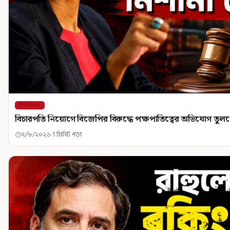
শিরোনাম
বিচারপতি নিয়োগে বিজেপির বিরুদ্ধে পক্ষপাতিত্বের অভিযোগ তু
৭/৮/২০২৬
1 মিনিট পড়া