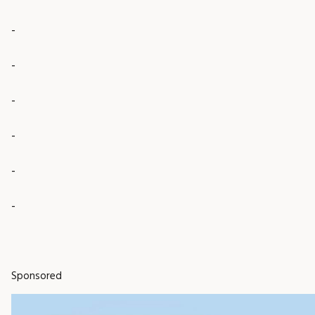
-
-
-
-
-
-
Sponsored