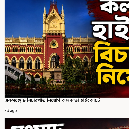
একসঙ্গে ৮ বিচারপতি নিয়োগ কলকাতা হাইকোর্টে
3d ago