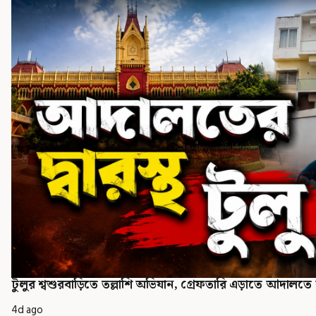
টুলুর শ্বশুরবাড়িতে তল্লাশি অভিযান, গ্রেফতারি এড়াতে আদালত
4d ago