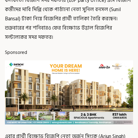
কলকাতা বিজেপি সদর দফতরে (BJP party office) এসে বিজেপি
কর্মীদের দাবি দিল্লি থেকে পাঠানো নেতা সুনিল বনসল (Sunil
Bansal) টাকা নিয়ে বিজেপির প্রার্থী তালিকা তৈরি করছেন।
শুক্রবারের পর শনিবারও ফের বিক্ষোভে উত্তাল বিজেপির
সল্টলেকের সদর দফতর।
Sponsored
এবার প্রার্থী বিক্ষোভ বিজেপি নেতা অর্জুন সিংকে (Arjun Singh)