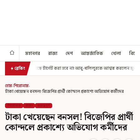
মহানগর
রাজ্য
দেশ
আন্তর্জাতিক
খেলা
বিনো
্গেট করা হবে না! আবু-খলিলুরকে আশ্বস্ত করলেন মুখ্যমন্ত্রী
এগিয়ে গেল আরও এ
ব্রেকিং
হোম
›
শিরোনাম
›
টাকা খেয়েছেন বনসল! বিজেপির প্রার্থী কোন্দলে প্রকাশ্যে অভিযোগ কর্মীদের
শিরোনাম
রাজ্য
গুরুত্বপূর্ণ
টাকা খেয়েছেন বনসল! বিজেপির প্রার্থী
কোন্দলে প্রকাশ্যে অভিযোগ কর্মীদের