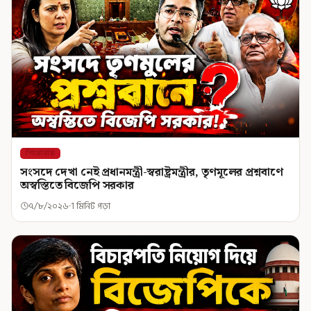
শিরোনাম
সংসদে দেখা নেই প্রধানমন্ত্রী-স্বরাষ্ট্রমন্ত্রীর, তৃণমূলের প্রশ্নবাণে
অস্বস্তিতে বিজেপি সরকার
৭/৮/২০২৬
1 মিনিট পড়া