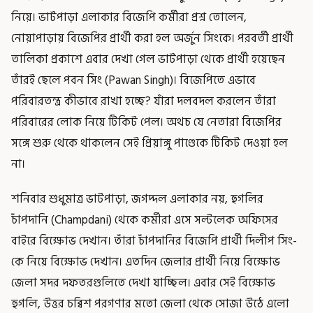
নিয়ে। ভাটপাড়া এলাকার বিজেপি কর্মীরা প্রশ্ন তোলেন,
নোয়াপাড়ায় বিজেপির প্রার্থী করা হল অর্জুন সিংকে। পরবর্তী প্রার্থী
তালিকা প্রকাশে এবার দেখা গেল ভাটপাড়া থেকে প্রার্থী হয়েছেন
তাঁরই ছেলে পবন সিং (Pawan Singh)। বিজেপিতে এভাবে
পরিবারতন্ত্র কীভাবে রাখা হচ্ছে? যাঁরা দলবদল করলেন তাঁরা
পরিবারের লোক নিয়ে টিকিট পেল। অথচ যে নেতারা বিজেপির
সঙ্গে শুরু থেকে থাকলেন সেই প্রিয়াঙ্গু পাণ্ডেকে টিকিট দেওয়া হল
না।
শনিবার শুধুমাত্র ভাটপাড়া, জগদ্দল এলাকার নয়, হুগলির
চাঁপদানি (Champdani) থেকে কর্মীরা এসে সল্টলেক অফিসের
বাইরে বিক্ষোভ দেখান। তাঁরা চাঁপদানির বিজেপি প্রার্থী দিলীপ সিং-
কে নিয়ে বিক্ষোভ দেখান। এতদিন জেলার প্রার্থী নিয়ে বিক্ষোভ
জেলা সদর দফতরগুলিতে দেখা যাচ্ছিল। এবার সেই বিক্ষোভ
হুগলি, উত্তর চব্বিশ পরগণার মতো জেলা থেকে সোজা উঠে এলো