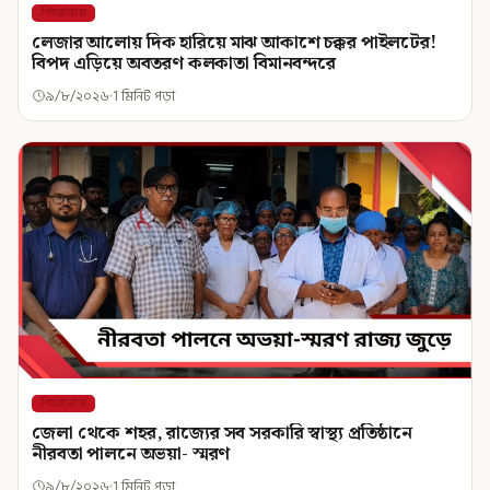
শিরোনাম
লেজার আলোয় দিক হারিয়ে মাঝ আকাশে চক্কর পাইলটের!
বিপদ এড়িয়ে অবতরণ কলকাতা বিমানবন্দরে
৯/৮/২০২৬
1 মিনিট পড়া
শিরোনাম
জেলা থেকে শহর, রাজ্যের সব সরকারি স্বাস্থ্য প্রতিষ্ঠানে
নীরবতা পালনে অভয়া- স্মরণ
৯/৮/২০২৬
1 মিনিট পড়া