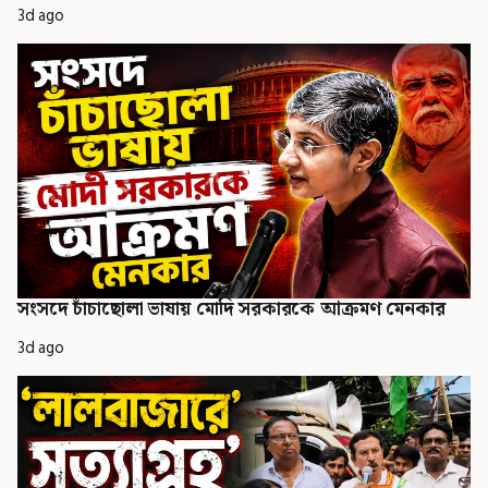
3d ago
সংসদে চাঁচাছোলা ভাষায় মোদি সরকারকে আক্রমণ মেনকার
3d ago