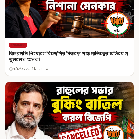
শিরোনাম
বিচারপতি নিয়োগে বিজেপির বিরুদ্ধে পক্ষপাতিত্বের অভিযোগ
তুললেন মেনকা
৭/৮/২০২৬
1 মিনিট পড়া