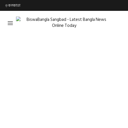
কলকাতা