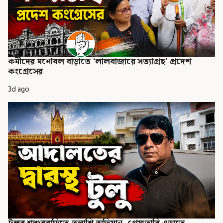
কর্মীদের মনোবল বাড়াতে ‘লালবাজারে সত্যাগ্রহ’ প্রদেশ
কংগ্রেসের
3d ago