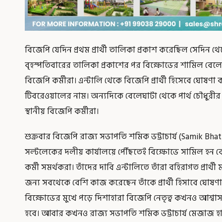
বিজেপি যেদিন প্রথম প্রার্থী তালিকা প্রকাশ করেছিল সেদিন 
বৃহস্পতিবারের তালিকা প্রকাশের পর বিক্ষোভের শামিল বেলেঘা
বিজেপি কর্মীরা। এন্টালি থেকে বিজেপি প্রার্থী হিসেবে ঘোষণা ক
টিবরেওয়ালের নাম। অন্যদিকে বেলেঘাটা থেকে পার্থ চৌধুরীর 
স্থানীয় বিজেপি কর্মীরা।
শুক্রবার বিজেপি রাজ্য সভাপতি শমিক ভট্টাচার্য (Samik Bhatt
সল্টলেকের দলীয় কার্যালয়ে পৌঁছতেই বিক্ষোভে সামিল হন ব
কর্মী সমর্থকরা। তাঁদের দাবি এন্টালিতে তাঁরা বহিরাগত প্রার্
জন্য সবথেকে বেশি কাজ করেছেন তাঁকে প্রার্থী হিসাবে ঘোষণ
বিক্ষোভের মুখে পড়ে দিশাহারা বিজেপি নেতৃত্ব কখনও আশ্বাস
হবে। আবার কখনও রাজ্য সভাপতি শমিক ভট্টাচার্য মেজাজ হারিয়