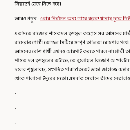
সিদ্ধান্তই মেনে নিতে হবে।
আরও পড়ুন :
এবার নির্বাচন অন্য ভাবে করব! থানায় ঢুকে 
একদিকে রাজ্যের শাসকদল তৃণমূল কংগ্রেস সব আসনের প্রার্
বামেরাও গোষ্ঠী কোন্দল মিটিয়ে সম্পূর্ণ তালিকা ঘোষণার পথ
আসনের বেশি প্রার্থী এখনও ঘোষণাই করতে পারল না। প্রার্থ
শাসক দল তৃণমূলের কটাক্ষ, কে বুঝেছিল বিজেপি যে ‘পাল্টা
দলের শৃঙ্খলাবদ্ধ, সংগঠিত পরিস্থিতিকেই ভাঙা জাহাজে চেহার
থেকে পালানো ইঁদুরের মতো। এমনকি সেখানে তাঁদের নেতারাও তা
-
-
-