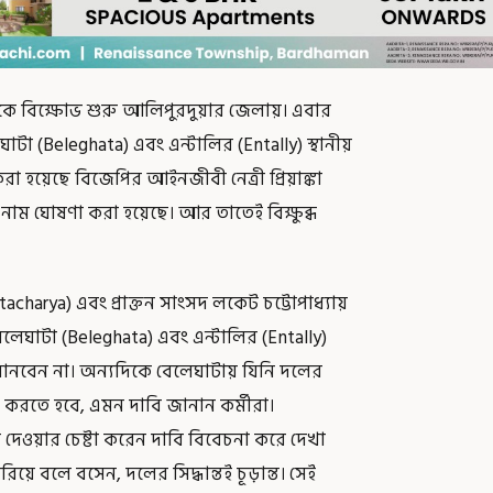
থেকে বিক্ষোভ শুরু আলিপুরদুয়ার জেলায়। এবার
টা (Beleghata) এবং এন্টালির (Entally) স্থানীয়
রা হয়েছে বিজেপির আইনজীবী নেত্রী প্রিয়াঙ্কা
নাম ঘোষণা করা হয়েছে। আর তাতেই বিক্ষুব্ধ
acharya) এবং প্রাক্তন সাংসদ লকেট চট্টোপাধ্যায়
েলেঘাটা (Beleghata) এবং এন্টালির (Entally)
থী মানবেন না। অন্যদিকে বেলেঘাটায় যিনি দলের
া করতে হবে, এমন দাবি জানান কর্মীরা।
 দেওয়ার চেষ্টা করেন দাবি বিবেচনা করে দেখা
ে বলে বসেন, দলের সিদ্ধান্তই চূড়ান্ত। সেই