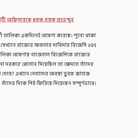
ডিউটি অফিসারকে ধমক-চমক শুভেন্দুর
থী তালিকা একদিনেই ঘোষণা করেছে। শূন্যে থাকা
ে। সেখানে রাজ্যের ক্ষমতার দাবিদার বিজেপি ২৫৫
ী তালিকা ঘোষণায় নাজেহাল বিজেপিকে রাজ্যের
নো দরকার’ স্লোগান দিয়েছিল তা আদতে তাঁদের
া দেবে? এখানে নেতাদের অবস্থা ডুবন্ত জাহাজ
ঁদের দিকে পিঠ ফিরিয়ে দিয়েছেন সম্পূর্ণভাবে।