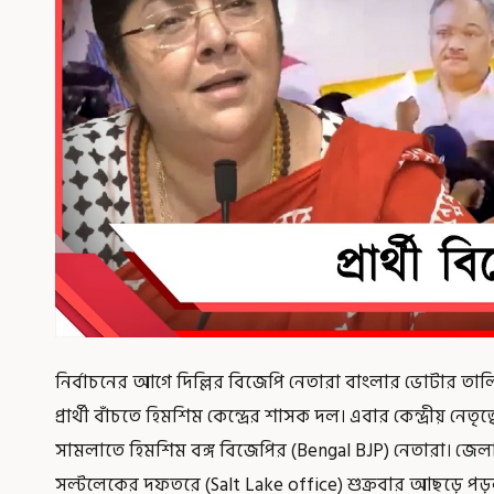
নির্বাচনের আগে দিল্লির বিজেপি নেতারা বাংলার ভোটার ত
প্রার্থী বাঁচতে হিমশিম কেন্দ্রের শাসক দল। এবার কেন্দ্রীয় নেতৃত্
সামলাতে হিমশিম বঙ্গ বিজেপির (Bengal BJP) নেতারা। জেল
সল্টলেকের দফতরে (Salt Lake office) শুক্রবার আছড়ে পড়ল ব