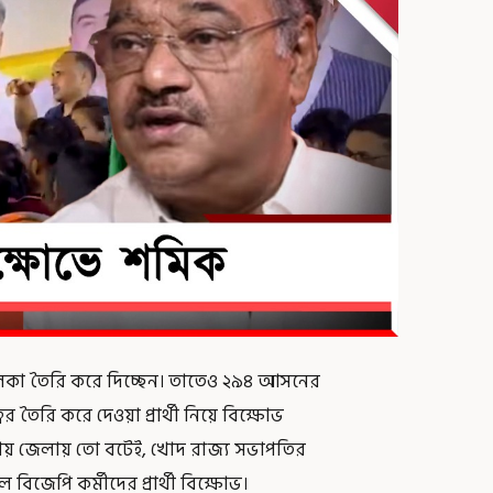
ালিকা তৈরি করে দিচ্ছেন। তাতেও ২৯৪ আসনের
বের তৈরি করে দেওয়া প্রার্থী নিয়ে বিক্ষোভ
ায় জেলায় তো বটেই, খোদ রাজ্য সভাপতির
িজেপি কর্মীদের প্রার্থী বিক্ষোভ।