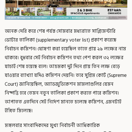
অনেক দেরি করে শেষ পর্যন্ত সোমবার মধ্যরাতে সাপ্লিমেন্টারি
ভোটার তালিকা (supplementary voter list) প্রকাশ করেছে
নির্বাচন কমিশন। ঘোষণা করা হয়েছিল তাতে প্রায় ২৯ লক্ষের নাম
থাকবে। বুধবার সেই নির্বাচন কমিশন তথ্য পেশ করল ৩২ লক্ষের
যাচাই শেষ হয়েছে বলে। আচমকা দুই দিনে প্রায় তিন লক্ষ বেড়ে
যাওয়ার ব্যাখ্যা যদিও কমিশন দেয়নি। তবে সুপ্রিম কোর্ট (Supreme
Court) জানিয়েছিল, অ্যাডজুডিকেশন মামলাগুলির যেমন
নিষ্পত্তি হবে তেমন নতুন তালিকা প্রকাশ করতে পারে কমিশন।
আপাতত এতদিনে সেই নির্দেশ মানতে চলেছে কমিশন, এমনটাই
ইঙ্গিত মিলেছে।
মঙ্গলবার সাংবাদিকদের মুখ্য নির্বাচনী আধিকারিক