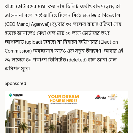
থাকা ভোটারদের মধ্যে কত নাম ডিলিট অর্থাৎ বাদ পড়েছে, তা
জানেন না বলে স্পষ্ট জানিয়েছিলেন সিইও মনোজ আগরওয়াল
(CEO Manoj Agarwal)। বুধবার ৩২ লক্ষের যাচাই প্রক্রিয়া শেষ
হয়েছে জানালেও দেখা গেল মাত্র ১০ লক্ষ ভোটারের তথ্য
আপলোড (upload) হয়েছে। যা নির্বাচন কমিশনের (Election
Commission) অস্বচ্ছতার আরও এক নতুন উদাহরণ। আবার এই
৩২ লক্ষের ৪০ শতাংশ ডিলিটেড (deleted) বলে জানা গেল
কমিশন সূত্রে।
Sponsored