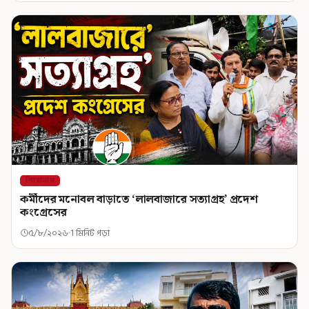
শিরোনাম
কর্মীদের মনোবল বাড়াতে ‘লালবাজারে সত্যাগ্রহ’ প্রদেশ
কংগ্রেসের
৫/৮/২০২৬
1 মিনিট পড়া