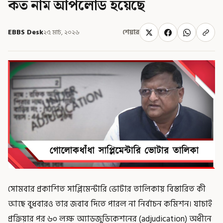
কত নাম আপলোড হয়েছে
EBBS Desk
২৫ মার্চ, ২০২৬
শেয়ার
সোমবার প্রকাশিত সাপ্লিমেন্টারি ভোটার তালিকায় বিস্তারিত কী
আছে বুধবারও তার জবাব দিতে পারল না নির্বাচন কমিশন। যাচাই
প্রক্রিয়ার পর ৬০ লক্ষ অ্যাডজুডিকেশনের (adjudication) অধীনে