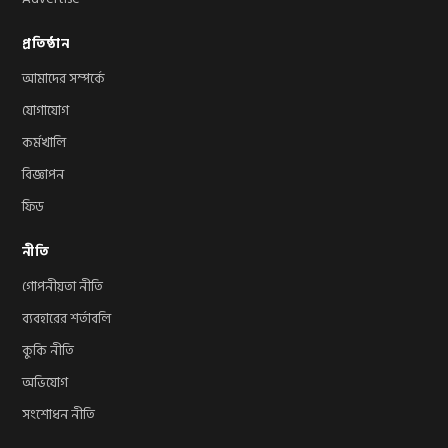
প্রতিষ্ঠান
আমাদের সম্পর্কে
যোগাযোগ
কর্মখালি
বিজ্ঞাপন
ফিড
নীতি
গোপনীয়তা নীতি
ব্যবহারের শর্তাবলি
কুকি নীতি
অভিযোগ
সংশোধন নীতি