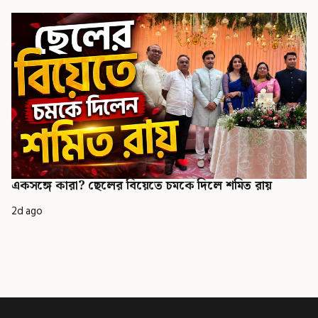
একসঙ্গে কারা? ছেলের বিয়েতে চমকে দিলে শমিত রায়
2d ago