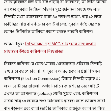
জানিয়েছিলেন কত নাম বাদ পড়েছে বা ডিলিটেড, তা তিনি জানেন
না। তবে বুধবার নির্বাচন কমিশন সূত্রে জানানো হয়েছে ৩২ লক্ষ
নিষ্পত্তি হওয়া ভোটেরদের মধ্যে ৪০ শতাংশ অর্থাৎ প্রায় ১২ লক্ষ
ভোটারের নাম বাদ পড়েছে। বলাই বাহুল্য, বুধবার পর্যন্ত সেরকম
কোনও ডিলিটেড তালিকা প্রকাশ করতে পারেনি কমিশন।
আরও পড়ুন :
মিডিয়াকেও ভয়! MCC-র নিয়মের সঙ্গে সংবাদ
মাধ্যমের উপরও কমিশনের নিষেধাজ্ঞা
নির্বাচন কমিশন যে কোনওভাবেই এসআইআর প্রক্রিয়ার নিষ্পত্তি
স্বচ্ছভাবে করতে চায় না তা বুধবার আরও একবার প্রমাণিত হল।
কমিশনের (Election Commission) হিসাবে নিষ্পত্তি হয়েছে ৩২
লক্ষ ভোটারের মামলা। অথচ নির্বাচন কমিশনের ওয়েবসাইটে
এখনও তা আপলোড (upload) হয়নি। সূত্রের খবর, কমিশনের
সাইটে মাত্র ১০ লক্ষের তথ্য আপলোড হয়েছে। ফলে আদতে কারা
বাদ পড়লেন এবং কারা ভোটার তালিকার অন্তর্ভুক্ত হলেন তা নিয়ে