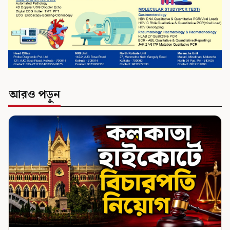
আরও পড়ুন