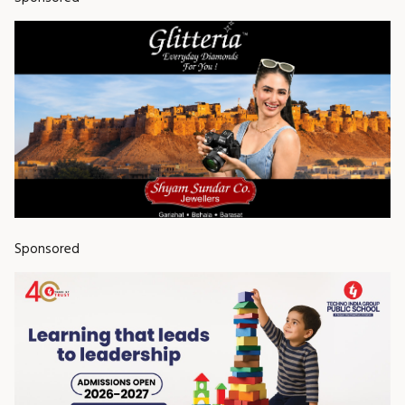
Sponsored