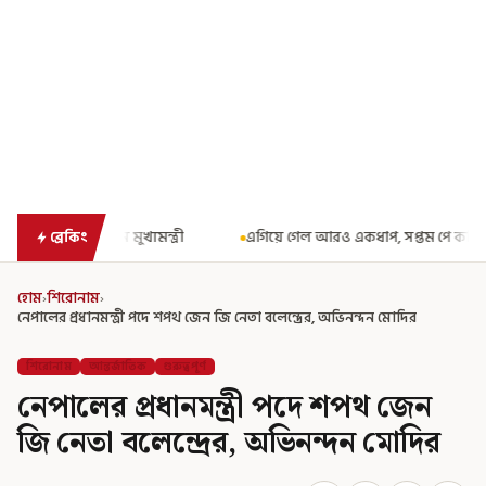
এগিয়ে গেল আরও একধাপ, সপ্তম পে কমিশন গঠনের একাধিক শর্ত ঘোষণা করে
ব্রেকিং
হোম
›
শিরোনাম
›
নেপালের প্রধানমন্ত্রী পদে শপথ জেন জি নেতা বলেন্দ্রের, অভিনন্দন মোদির
শিরোনাম
আন্তর্জাতিক
গুরুত্বপূর্ণ
নেপালের প্রধানমন্ত্রী পদে শপথ জেন
জি নেতা বলেন্দ্রের, অভিনন্দন মোদির