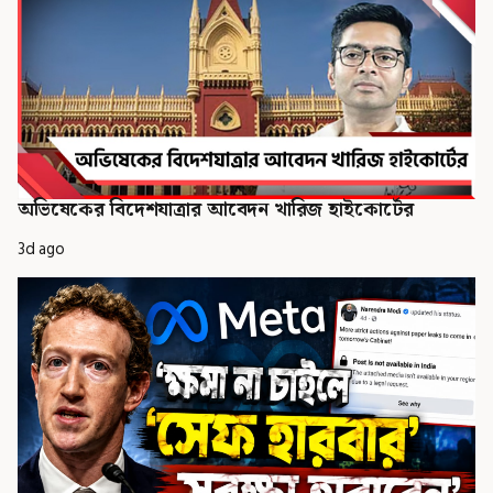
অভিষেকের বিদেশযাত্রার আবেদন খারিজ হাইকোর্টের
3d ago