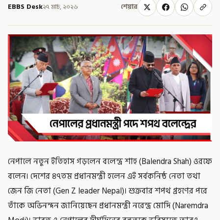
EBBS Desk
২৭ মার্চ, ২০২৬
শেয়ার
নেপালে নতুন ইতিহাস গড়লেন বলেন্দ্র শাহ (Balendra Shah) ওরফে
বলেন। দেশের ৪৭তম প্রধানমন্ত্রী হলেন এই সর্বকনিষ্ঠ নেতা তথা
জেন জি নেতা (Gen Z leader Nepal)। শুক্রবার শপথ গ্রহণের পরে
তাঁকে অভিনন্দন জানিয়েছেন প্রধানমন্ত্রী নরেন্দ্র মোদি (Naremdra