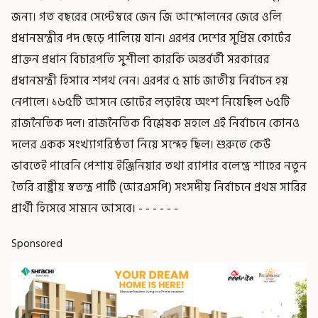
জন্য। গত বছরের সেপ্টেম্বরে জেন জি আন্দোলনের জেরে ওলি
প্রধানমন্ত্রীর পদ ছেড়ে পালিয়ে যান। এরপর দেশের সুপ্রিম কোর্টের
প্রাক্তন প্রধান বিচারপতি সুশীলা কারকি অন্তর্বর্তী সরকারের
প্রধানমন্ত্রী হিসাবে শপথ নেন। এরপর ৫ মার্চ জাতীয় নির্বাচন হয়
নেপালে। ১৬৫টি আসনে ভোটের লড়াইয়ে অংশ নিয়েছিল ৬৫টি
রাজনৈতিক দল। রাজনৈতিক বিশ্লেষক মহলে এই নির্বাচনে কোনও
দলের একক সংখ্যাগরিষ্ঠতা নিয়ে সন্দেহ ছিল। শুরুতে কেউ
ভাবতেই পারেনি পেশায় ইঞ্জিনিয়ার তথা র‍্যাপার বলেন্দ্র শাহের নতুন
তৈরি রাষ্ট্রীয় স্বতন্ত্র পার্টি (আরএসপি) সংসদীয় নির্বাচনে প্রথম সারির
প্রার্থী হিসেবে সামনে আসবে। - - - - - -
Sponsored