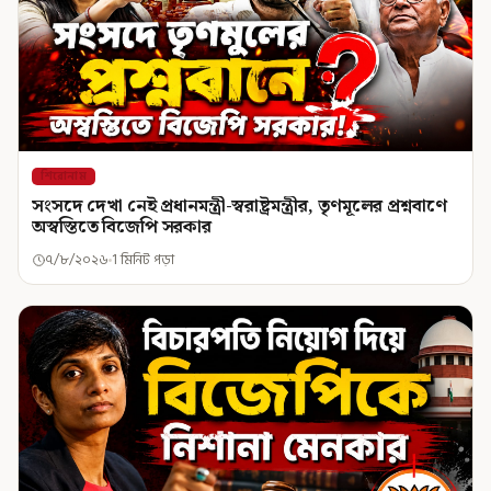
শিরোনাম
সংসদে দেখা নেই প্রধানমন্ত্রী-স্বরাষ্ট্রমন্ত্রীর, তৃণমূলের প্রশ্নবাণে
অস্বস্তিতে বিজেপি সরকার
৭/৮/২০২৬
1 মিনিট পড়া