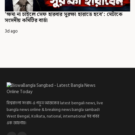
'ক্ষমা না চাইলে সেফ হারবার সুরক্ষা হারাতে হবে': মেটাকে
সংসদীয় কমিটির বার্তা
3d ago
বিশ্ববাংলা সংবাদ-এ পড়ুন আজকের latest bengali news, live
bangla news online & breaking news bangla sambad।
West Bengal, Kolkata, national, international সব খবর
এক জায়গায়।