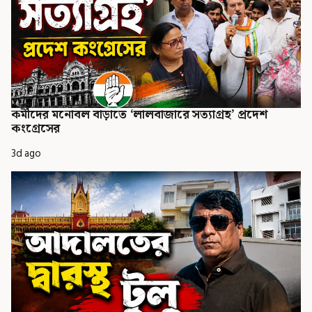
কর্মীদের মনোবল বাড়াতে ‘লালবাজারে সত্যাগ্রহ’ প্রদেশ
কংগ্রেসের
3d ago