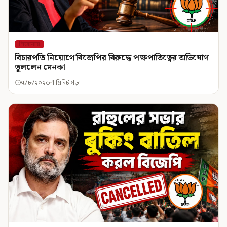
শিরোনাম
বিচারপতি নিয়োগে বিজেপির বিরুদ্ধে পক্ষপাতিত্বের অভিযোগ
তুললেন মেনকা
৭/৮/২০২৬
1 মিনিট পড়া