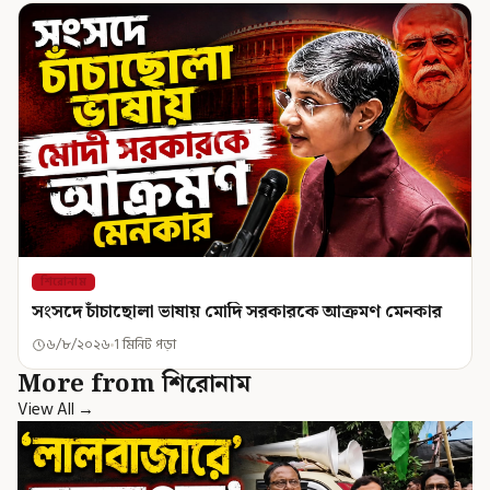
শিরোনাম
সংসদে চাঁচাছোলা ভাষায় মোদি সরকারকে আক্রমণ মেনকার
৬/৮/২০২৬
1 মিনিট পড়া
More from শিরোনাম
View All →