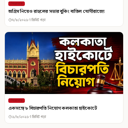
শিরোনাম
অগ্রিম নিয়েও রাহুলের সভার বুকিং বাতিল যোগীরাজ্যে
৭/৮/২০২৬
1 মিনিট পড়া
শিরোনাম
একসঙ্গে ৮ বিচারপতি নিয়োগ কলকাতা হাইকোর্টে
৬/৮/২০২৬
1 মিনিট পড়া