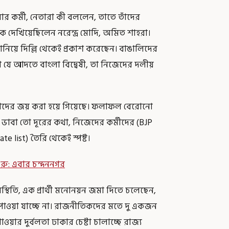
লার কর্মী, নেতারা কী বললেন, তাতে তাঁদের
ু থেকে দেখিয়েছিলেন নরেন্দ্র মোদি, অমিত শাহরা।
া বানিয়ে দিল্লি থেকেই প্রকাশ করেছেন। বাঙালিদের
া যে আদতে বাংলা বিদ্বেষী, তা নিজেদের দলীয়
 তাঁদের জয় করা হয়ে গিয়েছে। ফলাফল বেরোনো
ভাবা তো দূরের কথা, নিজেদের কর্মীদের (BJP
te list) তৈরি থেকেই স্পষ্ট।
ুরু: এবার চন্দননগর
িতি, এক প্রার্থী মনোনয়ন জমা দিতে চলেছেন,
জে পাওয়া যাচ্ছে না। রাজনীতিকদের মতে দু একজন
 পাওয়ার দুর্বলতা ঢাকার চেষ্টা চালাচ্ছে রাজ্য