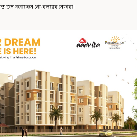
 মন্ত্র জপ করাচ্ছেন গো-বলয়ের নেতারা।