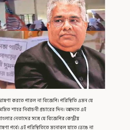
োষণা করতে পারল না বিজেপি। পরিস্থিতি এমন যে
 অমিত শাহর নির্বাচনী প্রচারের দিন। আদতে এই
লার নেতাদের সঙ্গে যে বিজেপির কেন্দ্রীয়
 ঘোষণা পর্বে। এই পরিস্থিতিতে মনোবল যাতে ভেঙে না