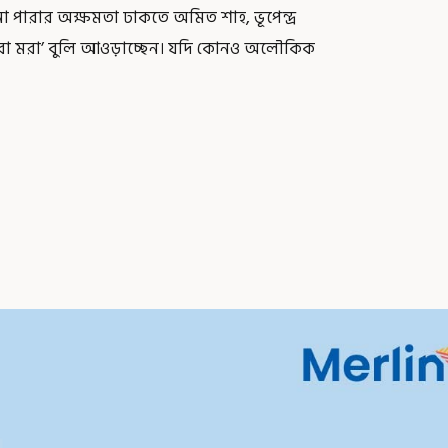
 পারার অক্ষমতা ঢাকতে অমিত শাহ, ভূপেন্দ্র
 ‘মরা মরা’ বুলি আওড়াচ্ছেন। যদি কোনও অলৌকিক