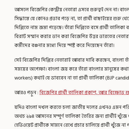
আসলে বিজেপির কেন্দ্রীয় নেতারা এসবে গুরুত্বই দেন না। বাং
সিদ্ধান্তে যে কোনও প্রভাব পড়ে না, তা প্রার্থী বাছাইয়ের শুর
দিল্লিতে নাম জমা পড়েছে। তাঁরা দিল্লিতে বসে প্রার্থী তালিক
বিরাট সম্মান করার ভান করা বিজেপির উত্তর ভারতের নেতার
কর্মীদের বঞ্চনার মধ্যে দিয়ে স্পষ্ট করে দিয়েছেন তাঁরা।
সেই বিজেপির দিল্লির নেতারাই আবার দাবি করছেন, বাংলা
সময়ের অপেক্ষা। বাংলা জয় করে তাঁরা বাংলার মানুষের কথা 
workers) কথাই যে ভাববেন না তা প্রার্থী তালিকা (BJP candida
আরও পড়ুন :
বিজেপির প্রার্থী তালিকা প্রকাশ, আর বিক্ষোভ শ
যদিও বাংলা দখল করতে চলা জাতীয় দলের এখনও এমন পরিস্থ
অথচ ২৯৪ আসনের সম্পূর্ণ তালিকা তৈরির জন্য প্রার্থীই খুঁ
হেভিওয়েট প্রার্থীকে সামনে রেখে প্রচার চালিয়ে প্রার্থী খুঁজে না