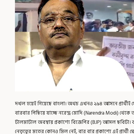
দখল হয়েই গিয়েছে বাংলা। অথচ এখনও ২৯৪ আসনে প্রার্থীই ঘ
বারবার পিছিয়ে যাচ্ছে নরেন্দ্র মোদি (Narendra Modi) থেকে
টালমাটাল অবস্থায় প্রকাশ্যে বিজেপির (BJP) আসল ছবিটা। বাং
নেতৃত্বের মতের কোনও মিল নেই, বার বার প্রকাশ্যে এই প্রার্থী