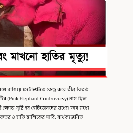
ে রাঙিয়ে ফটোশুটকে কেন্দ্র করে তীব্র বিতর্ক
তিটির (Pink Elephant Controversy) নাম ছিল
 ক্ষোভ সৃষ্টি হয় নেটিজেনদের মধ্যে। তার মধ্যে
ন দফতর ও হাতি মালিকের দাবি, বার্ধক্যজনিত