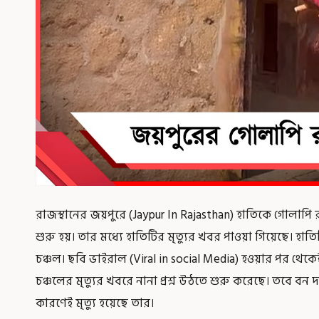
রাজস্থানের জয়পুরে (Jaypur In Rajasthan) হাতিকে গোলাপি রঙ
শুরু হয়। তার মধ্যে হাতিটির মৃত্যুর খবর পাওয়া গিয়েছে। হা
চঞ্চল। ছবি ভাইরাল (Viral in social Media) হওয়ার পর থেকেই
চঞ্চলের মৃত্যুর খবরে নানা প্রশ্ন উঠতে শুরু করেছে। তবে ব
কারণেই মৃত্যু হয়েছে তার।