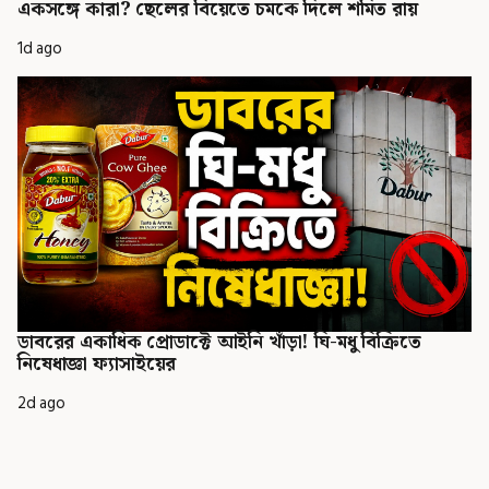
একসঙ্গে কারা? ছেলের বিয়েতে চমকে দিলে শমিত রায়
1d ago
ডাবরের একাধিক প্রোডাক্টে আইনি খাঁড়া! ঘি-মধু বিক্রিতে
নিষেধাজ্ঞা ফ্যাসাইয়ের
2d ago