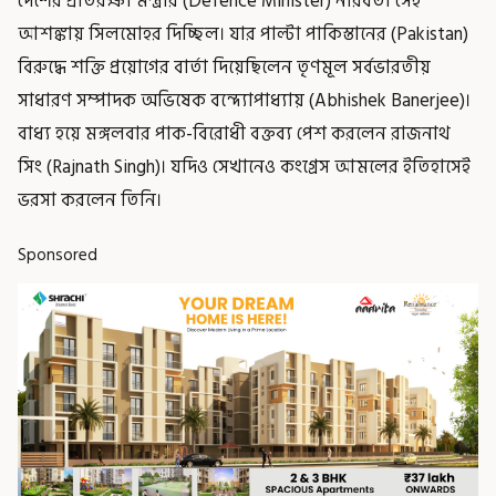
দেশের প্রতিরক্ষা মন্ত্রীর (Defence Minister) নীরবতা সেই
আশঙ্কায় সিলমোহর দিচ্ছিল। যার পাল্টা পাকিস্তানের (Pakistan)
বিরুদ্ধে শক্তি প্রয়োগের বার্তা দিয়েছিলেন তৃণমূল সর্বভারতীয়
সাধারণ সম্পাদক অভিষেক বন্দ্যোপাধ্যায় (Abhishek Banerjee)।
বাধ্য হয়ে মঙ্গলবার পাক-বিরোধী বক্তব্য পেশ করলেন রাজনাথ
সিং (Rajnath Singh)। যদিও সেখানেও কংগ্রেস আমলের ইতিহাসেই
ভরসা করলেন তিনি।
Sponsored