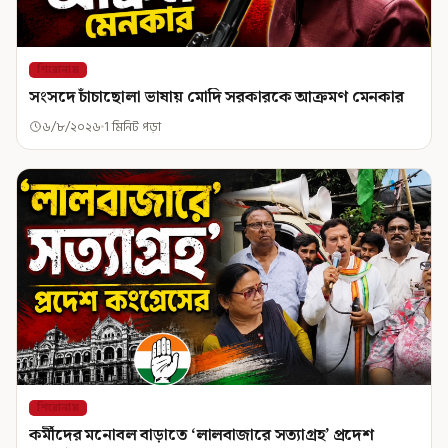
শিরোনাম
সংসদে চাঁচাছোলা ভাষায় মোদি সরকারকে আক্রমণ মেনকার
৬/৮/২০২৬
1 মিনিট পড়া
শিরোনাম
কর্মীদের মনোবল বাড়াতে ‘লালবাজারে সত্যাগ্রহ’ প্রদেশ