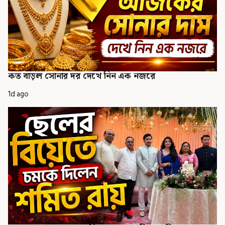
কত বাড়ল সোনার দর দেখে নিন এক নজরে
1d ago