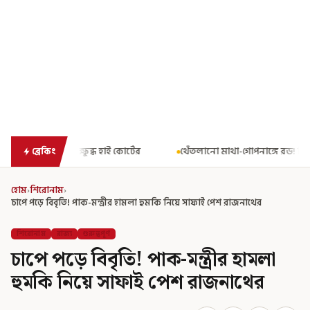
 কোর্টের
থেঁতলানো মাথা-গোপনাঙ্গে রড! বিজেপিশাসিত অসমে নাবালিকার
ব্রেকিং
হোম
›
শিরোনাম
›
চাপে পড়ে বিবৃতি! পাক-মন্ত্রীর হামলা হুমকি নিয়ে সাফাই পেশ রাজনাথের
শিরোনাম
রাজ্য
গুরুত্বপূর্ণ
চাপে পড়ে বিবৃতি! পাক-মন্ত্রীর হামলা
হুমকি নিয়ে সাফাই পেশ রাজনাথের