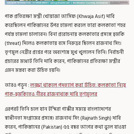
পাক প্রতিরক্ষা মন্ত্রী খোয়াজা আসিফ (Khwaja Asif) দাবি
করেছিলেন পাকিস্তানের উপর হামলা করলে তারা কলকাতা শহর
পর্যন্ত হামলা চালাবেন। বিনা প্ররোচনায় কলকাতার প্রসঙ্গে হুমকি
(threat) দিলেও কলকাতায় বসে নিরুত্তর ছিলেন রাজনাথ সিং।
তৃণমূল নেত্রীর প্রশ্নের পরে অবশেষে মুখ খুললেন তিনি। নির্বাচনী
প্রচারের মধ্যেই তিনি দাবি করেন, পাকিস্তানের প্রতিরক্ষা মন্ত্রীর
এমন মন্তব্য করা উচিত হয়নি।
আরও পড়ুন :
লজ্জা থাকলে পদত্যাগ করা উচিত: কলকাতা নিয়ে
পাক-হুমকিতেও নীরব রাজনাথকে দাবি তৃণমূলের
এরপরই তিনি চলে যান ইন্দিরা গান্ধীর সময়ে বাংলাদেশের
স্বাধীনতা সংগ্রামের প্রসঙ্গে। রাজনাথ সিং (Rajnath Singh) দাবি
করেন, পাকিস্তানের (Pakistan) ৫৫ বছর আগের কথা ভুলে যাওয়া