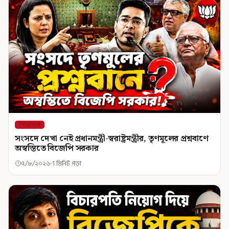
শিরোনাম
সংসদে দেখা নেই প্রধানমন্ত্রী-স্বরাষ্ট্রমন্ত্রীর, তৃণমূলের প্রশ্নবাণে
অস্বস্তিতে বিজেপি সরকার
৭/৮/২০২৬
1 মিনিট পড়া