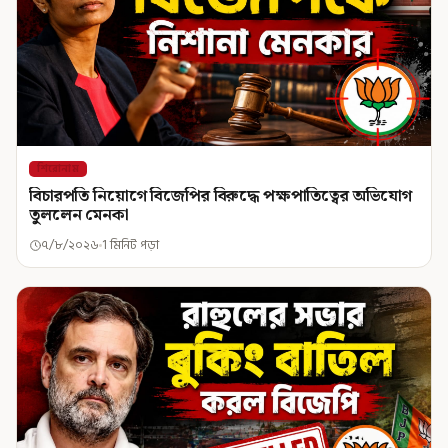
শিরোনাম
বিচারপতি নিয়োগে বিজেপির বিরুদ্ধে পক্ষপাতিত্বের অভিযোগ
তুললেন মেনকা
৭/৮/২০২৬
1 মিনিট পড়া