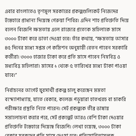
এবার বাংলাতেও তৃণমূল সরকারের প্রকল্পগুলিকেই নিজেদের
ইস্তেহারে প্রাধান্য দিয়েছে গেরুয়া শিবির। এদিন শাহ প্রতিশ্রুতি দিয়ে
বলেন বিজেপি ক্ষমতায় এলে রাজ্যের প্রত্যেক মহিলাকে মাসে
৩০০০ টাকা করে ভাতা দেওয়া হবে। তাঁর কথায়, “ক্ষমতায় আসার
৪৫ দিনের মধ্যে সপ্তম পে কমিশন অনুযায়ী বেতন পাবেন সরকারি
কর্মীরা। ৩০০০ হাজার টাকা করে প্রতি মাসে পাবেন নিম্নবিত্ত ও
মধ্যবিত্ত মহিলারা। মাসের ১ থেকে ৫ তারিখের মধ্যে টাকা পাওয়া
যাবে।”
নির্বাচনের আগেই যুবসাথী প্রকল্প চালু করেছেন মমতা
বন্দ্যোপাধ্যায়, যাতে বেকার, কলেজ পড়ুয়ারা হাতখরচ বা চাকরি
পরীক্ষার প্রস্তুতি নিতে পারেন। সেই প্রকল্পকে তীব্র ভাষায়
সমালোচনা করার পরে, সেই প্রকল্পেই আরও বেশি টাকা দেওয়ার
প্রতিশ্রুতি ইস্তেহারে দিয়েছে বিজেপি। লেখা হয়েছে, ৩০০০ টাকা
বেকার যুবকদের প্রতি মাসে দেওয়া হবে। প্রতিযোগিতামূলক