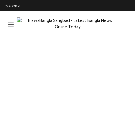
কলকাতা