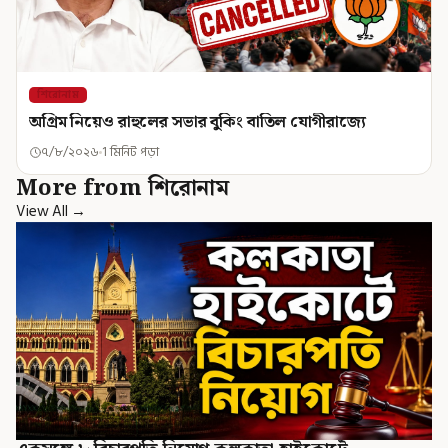
শিরোনাম
অগ্রিম নিয়েও রাহুলের সভার বুকিং বাতিল যোগীরাজ্যে
৭/৮/২০২৬
1 মিনিট পড়া
More from শিরোনাম
View All →