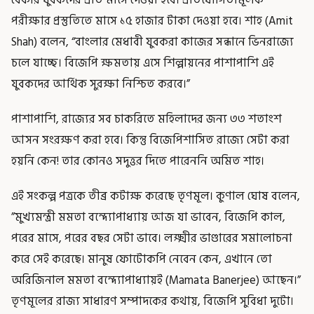
পরীক্ষার প্রস্তুতিতে মাসে ১৫ হাজার টাকা দেওয়া হবে। শাহ (Amit
Shah) বলেন, “বাংলার মেধাবী যুবকরা কাজের সন্ধানে ভিনরাজ্যে
চলে যাচ্ছে। বিজেপি ক্ষমতায় এসে শিল্পায়নের পাশাপাশি এই
যুবকদের আর্থিক সুরক্ষা নিশ্চিত করবে।”
পাশাপাশি, রাজ্যের সব চাকরিতে মহিলাদের জন্য ৩৩ শতাংশ
আসন সংরক্ষণ করা হবে। কিন্তু বিজেপিশাসিত রাজ্যে সেটা করা
হয়নি কেন! তার কোনও সদুত্তর দিতে পারেননি অমিত শাহ।
এই সংকল্প পত্রকে তীব্র কটাক্ষ করেছে তৃণমূল। কুণাল ঘোষ বলেন,
”মুখ্যমন্ত্রী মমতা বন্দ্যোপাধ্যায় আজ যা ভাবেন, বিজেপি কাল,
পরের মাসে, পরের বছর সেটা ভাবে। লক্ষ্মীর ভাণ্ডারের সমালোচনা
করে সেই করেছে। মানুষ ফোটোকপি নেবেন কেন, এখানে তো
অরিজিনাল মমতা বন্দ্যোপাধ্যায়ই (Mamata Banerjee) আছেন।”
তৃণমূলের রাজ্য সাধারণ সম্পাদকের কথায়, বিজেপি সুবিধা দুটো।