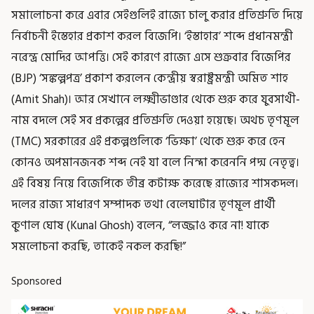
সমালোচনা করে এবার সেইগুলিই রাজ্যে চালু করার প্রতিশ্রুতি দিয়ে
নির্বাচনী ইস্তেহার প্রকাশ করল বিজেপি। ‘ইস্তাহার’ শব্দে প্রধানমন্ত্রী
নরেন্দ্র মোদির আপত্তি। সেই কারণে রাজ্যে এসে শুক্রবার বিজেপির
(BJP) ‘সঙ্কল্পপত্র’ প্রকাশ করলেন কেন্দ্রীয় স্বরাষ্ট্রমন্ত্রী অমিত শাহ
(Amit Shah)। আর সেখানে লক্ষ্মীভাণ্ডার থেকে শুরু করে যুবসাথী-
নাম বদলে সেই সব প্রকল্পের প্রতিশ্রুতি দেওয়া হয়েছে। অথচ তৃণমূল
(TMC) সরকারের এই প্রকল্পগুলিকে ‘ভিক্ষা’ থেকে শুরু করে হেন
কোনও অপমানজনক শব্দ নেই যা বলে নিন্দা করেননি পদ্ম নেতৃত্ব।
এই বিষয় নিয়ে বিজেপিকে তীব্র কটাক্ষ করেছে রাজ্যের শাসকদল।
দলের রাজ্য সাধারণ সম্পাদক তথা বেলেঘাটার তৃণমূল প্রার্থী
কুণাল ঘোষ (Kunal Ghosh) বলেন, “লজ্জাও করে না! যাকে
সমলোচনা করছি, তাকেই নকল করছি!”
Sponsored