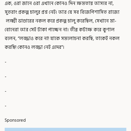
এক, ওরা জানে ওরা এখানে কোনও দিন ক্ষমতায় আসবে না,
সুতরাং প্রকল্প চালুর প্রশ্ন নেই। আর যে সব বিজেপিশাসিত রাজ্যে
লক্ষ্মী ভাণ্ডারের নকল করে প্রকল্প চালু করেছিল, সেখানে মা-
বোনেরা আর সেই টাকা পাচ্ছেন না। তীব্র কটাক্ষ করে কুণাল
বলেন, “লজ্জাও করে না! যাকে সমলোচনা করছি, তাকেই নকল
করছি! কোনও লজ্জা নেই এদের”।
-
-
-
-
Sponsored