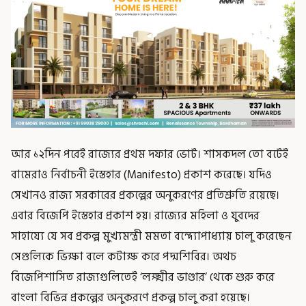
আর ১২দিন পরেই রাজ্যের প্রথম দফার ভোট। শাসকদল তো বটেই
বামেরাও নির্বাচনী ইস্তেহার (Manifesto) প্রকাশ করেছে। যদিও
সেখানও রাজ্য সরকারের প্রকল্পের অনুকরণের প্রতিশ্রুতি রয়েছে।
এবার বিজেপি ইস্তেহার প্রকাশ হয়। রাজ্যের মহিলা ও যুবদের
সাহায্যে যে সব প্রকল্প মুখ্যমন্ত্রী মমতা বন্দ্যোপাধ্যায় চালু করেছেন
সেগুলিকে ভিক্ষা বলে কটাক্ষ করে পদ্মশিবির। অথচ
বিজেপিশাসিত রাজ্যগুলিতেই ‘লক্ষ্মীর ভাণ্ডার’ থেকে শুরু করে
বাংলা বিভিন্ন প্রকল্পের অনুকরণে প্রকল্প চালু করা হয়েছে।