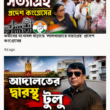
কর্মীদের মনোবল বাড়াতে ‘লালবাজারে সত্যাগ্রহ’ প্রদেশ
কংগ্রেসের
4d ago