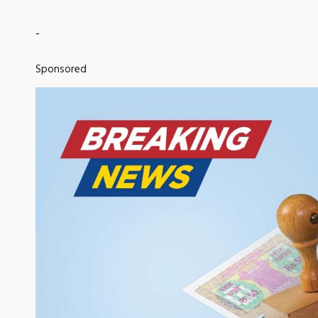
-
Sponsored