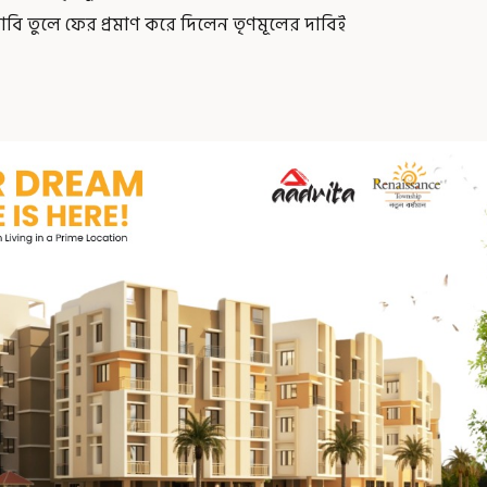
াবি তুলে ফের প্রমাণ করে দিলেন তৃণমূলের দাবিই