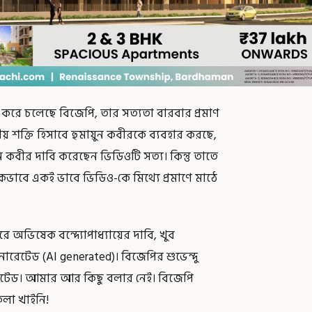
করে চলেছে বিজেপি, তার সত্যতা বারবার প্রমাণ
য় শক্তি হিসাবে হুমায়ুন কবীরকে ব্যবহার করছে,
 কবীর দাবি করেছেন ভিডিওটি সত্য। কিন্তু তাতে
াবে একই ভাবে ভিডিও-কে মিথ্যে প্রমাণে মাঠে
রে অভিষেক বন্দ্যোপাধ্যায়ের দাবি, খুব
রেটেড (AI generated)। বিজেপির শুভেন্দু
টেড। আমার আর কিছু বলার নেই। বিজেপি
লা খাইনি!