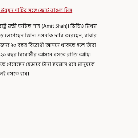
নয়ন পার্টির সঙ্গে জোট ভাঙল মিম
ট্র মন্ত্রী অমিত শাহ (Amit Shah)। ভিডিও মিথ্যা
ড়ে লেগেছেন তিনি। এমনকি দাবি করেছেন, বাবরি
 জন্য ২০ বছর বিরোধী আসনে থাকতে হলে তাঁরা
েন ২০ বছর বিরোধীর আসনে বসতে রাজি আছি।
ঝতে পেরেছেন যেভাবে টানা ছয়মাস ধরে মানুষকে
েই বসতে হবে।