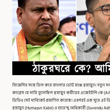
বিজেপির সঙ্গে ডিল করে বাংলার ভোট মঞ্চে হুমায়ুন। নতু
কংগ্রেস যে দাবি তুলেছিল হুমায়ুন কবীরের এজেইউপি-কে (AJ
ভিডিও সেই দাবিকেই প্রমাণিত করেছে। এরপরই এক সুরে এই 
হুমায়ুন (Humayun Kabir) ও শুভেন্দু অধিকারী (Suvendu Ad