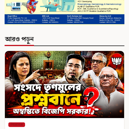
আরও পড়ুন
শিরোনাম