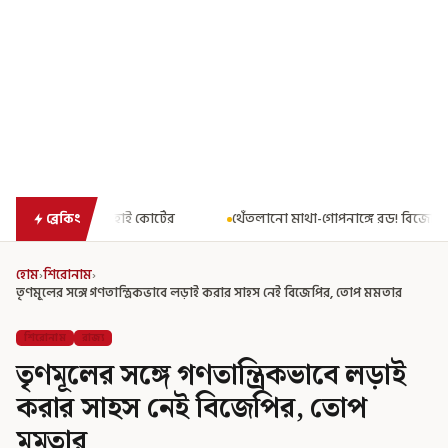
টের
থেঁতলানো মাথা-গোপনাঙ্গে রড! বিজেপিশাসিত অসমে নাবালিকার নৃশ
ব্রেকিং
হোম
›
শিরোনাম
›
তৃণমূলের সঙ্গে গণতান্ত্রিকভাবে লড়াই করার সাহস নেই বিজেপির, তোপ মমতার
শিরোনাম
রাজ্য
তৃণমূলের সঙ্গে গণতান্ত্রিকভাবে লড়াই
করার সাহস নেই বিজেপির, তোপ
মমতার