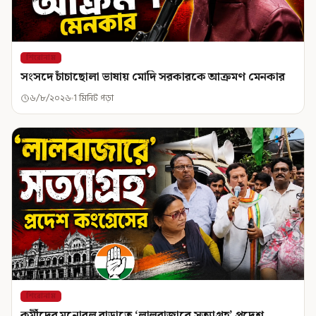
শিরোনাম
সংসদে চাঁচাছোলা ভাষায় মোদি সরকারকে আক্রমণ মেনকার
৬/৮/২০২৬
1 মিনিট পড়া
শিরোনাম
কর্মীদের মনোবল বাড়াতে ‘লালবাজারে সত্যাগ্রহ’ প্রদেশ