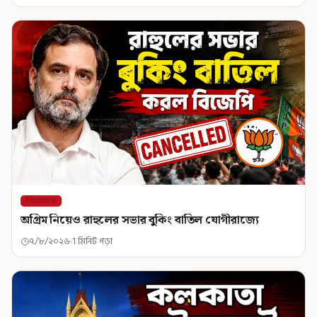
শিরোনাম
অগ্রিম নিয়েও রাহুলের সভার বুকিং বাতিল যোগীরাজ্যে
৭/৮/২০২৬
1 মিনিট পড়া