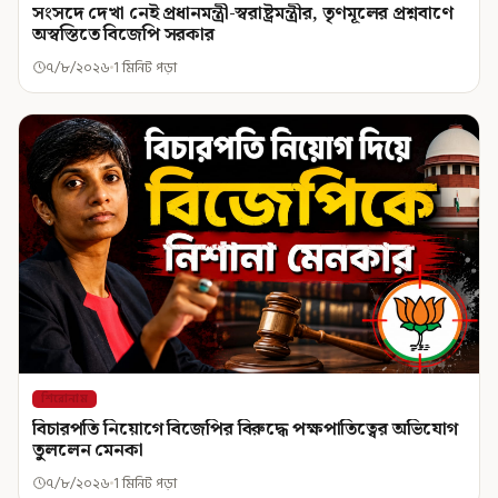
সংসদে দেখা নেই প্রধানমন্ত্রী-স্বরাষ্ট্রমন্ত্রীর, তৃণমূলের প্রশ্নবাণে
অস্বস্তিতে বিজেপি সরকার
৭/৮/২০২৬
1 মিনিট পড়া
শিরোনাম
বিচারপতি নিয়োগে বিজেপির বিরুদ্ধে পক্ষপাতিত্বের অভিযোগ
তুললেন মেনকা
৭/৮/২০২৬
1 মিনিট পড়া