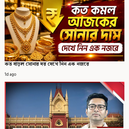
কত বাড়ল সোনার দর দেখে নিন এক নজরে
1d ago