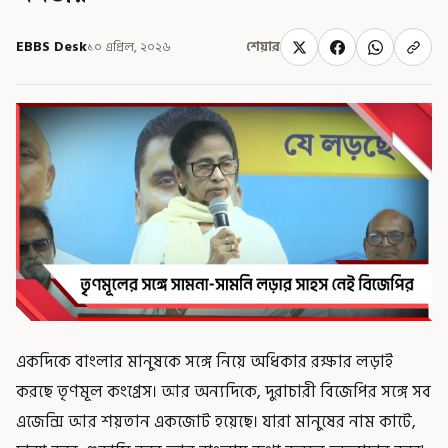
EBBS Desk
১০ এপ্রিল, ২০২৬
শেয়ার
একদিকে বাংলার মানুষকে সঙ্গে নিয়ে অধিকার রক্ষার লড়াই
করছে তৃণমূল কংগ্রেস। আর অন্যদিকে, দুরাচারী বিজেপির সঙ্গে সব
এজেন্সি আর শয়তান একজোট হয়েছে। যারা মানুষের নাম কাটে,