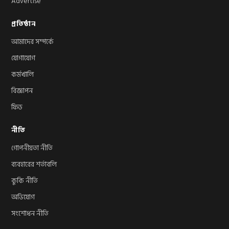
Advertise
প্রতিষ্ঠান
আমাদের সম্পর্কে
যোগাযোগ
কর্মখালি
বিজ্ঞাপন
ফিড
নীতি
গোপনীয়তা নীতি
ব্যবহারের শর্তাবলি
কুকি নীতি
অভিযোগ
সংশোধন নীতি