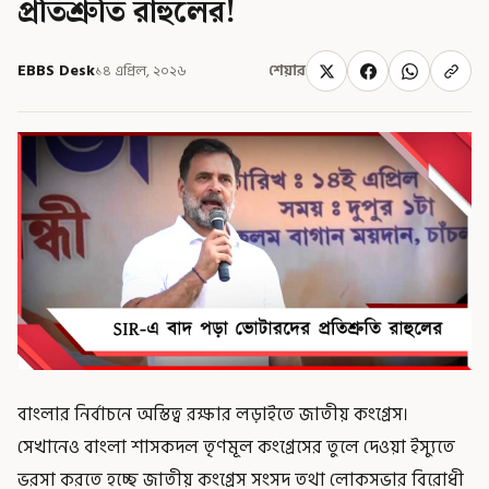
প্রতিশ্রুতি রাহুলের!
EBBS Desk
১৪ এপ্রিল, ২০২৬
শেয়ার
বাংলার নির্বাচনে অস্তিত্ব রক্ষার লড়াইতে জাতীয় কংগ্রেস।
সেখানেও বাংলা শাসকদল তৃণমূল কংগ্রেসের তুলে দেওয়া ইস্যুতে
ভরসা করতে হচ্ছে জাতীয় কংগ্রেস সংসদ তথা লোকসভার বিরোধী