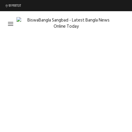
কলকাতা