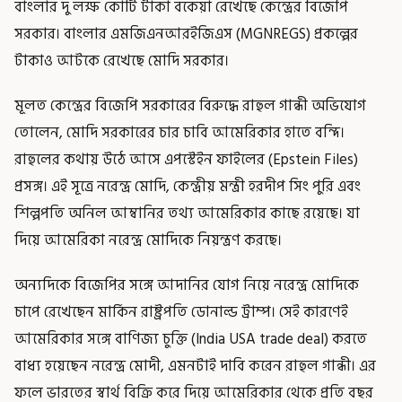
বাংলার দু লক্ষ কোটি টাকা বকেয়া রেখেছে কেন্দ্রের বিজেপি
সরকার। বাংলার এমজিএনআরইজিএস (MGNREGS) প্রকল্পের
টাকাও আটকে রেখেছে মোদি সরকার।
মূলত কেন্দ্রের বিজেপি সরকারের বিরুদ্ধে রাহুল গান্ধী অভিযোগ
তোলেন, মোদি সরকারের চার চাবি আমেরিকার হাতে বন্দি।
রাহুলের কথায় উঠে আসে এপস্টেইন ফাইলের (Epstein Files)
প্রসঙ্গ। এই সূত্রে নরেন্দ্র মোদি, কেন্দ্রীয় মন্ত্রী হরদীপ সিং পুরি এবং
শিল্পপতি অনিল আম্বানির তথ্য আমেরিকার কাছে রয়েছে। যা
দিয়ে আমেরিকা নরেন্দ্র মোদিকে নিয়ন্ত্রণ করছে।
অন্যদিকে বিজেপির সঙ্গে আদানির যোগ নিয়ে নরেন্দ্র মোদিকে
চাপে রেখেছেন মার্কিন রাষ্ট্রপতি ডোনাল্ড ট্রাম্প। সেই কারণেই
আমেরিকার সঙ্গে বাণিজ্য চুক্তি (India USA trade deal) করতে
বাধ্য হয়েছেন নরেন্দ্র মোদী, এমনটাই দাবি করেন রাহুল গান্ধী। এর
ফলে ভারতের স্বার্থ বিক্রি করে দিয়ে আমেরিকার থেকে প্রতি বছর