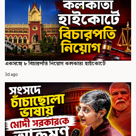
একসঙ্গে ৮ বিচারপতি নিয়োগ কলকাতা হাইকোর্টে
3d ago