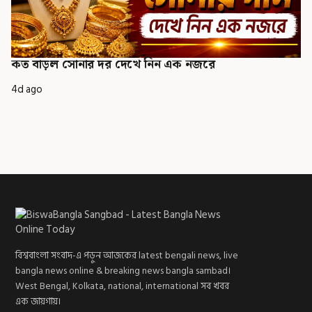
কত বাড়ল সোনার দর দেখে নিন এক নজরে
4d ago
বিশ্ববাংলা সংবাদ-এ পড়ুন আজকের latest bengali news, live
bangla news online & breaking news bangla sambad।
West Bengal, Kolkata, national, international সব খবর
এক জায়গায়।