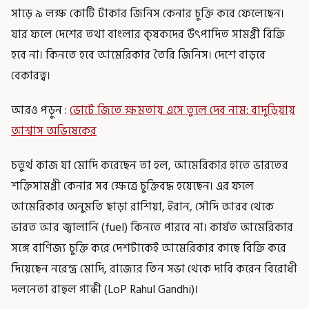
সাড়ে ৯ লক্ষ কোটি টাকার জিনিস কেনার চুক্তি করে ফেলেছেন।
যার ফলে দেশের তথা বাংলার কৃষকদের উৎপাদিত সামগ্রী বিক্রি
হবে না। কিনতে হবে আমেরিকার তৈরি জিনিস। দেশে বাড়বে
বেকারত্ব।
আরও পড়ুন :
ভোটে জিতে ক্ষমতায় এসে তুলে দেব নাম: বাদুড়িয়ায়
আশ্বাস অভিষেকের
চতুর্থ কাজ যা মোদি করেছেন তা হল, আমেরিকার হাতে ভারতের
শক্তিসামগ্রী কেনার সব ক্ষেত্রে চুক্তিবদ্ধ হয়েছেন। এর ফলে
আমেরিকার অনুমতি ছাড়া রাশিয়া, ইরান, সৌদি আরব থেকে
ভারত আর জ্বালানি (fuel) কিনতে পারবে না। কার্যত আমেরিকার
সঙ্গে বাণিজ্য চুক্তি করে দেশটাকেই আমেরিকার কাছে বিক্রি করে
দিয়েছেন নরেন্দ্র মোদি, রাজ্যের তিন সভা থেকে দাবি করেন বিরোধী
দলনেতা রাহুল গান্ধী (LoP Rahul Gandhi)।