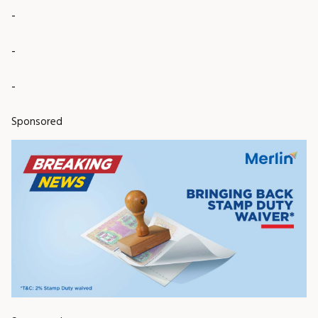
-
-
-
Sponsored