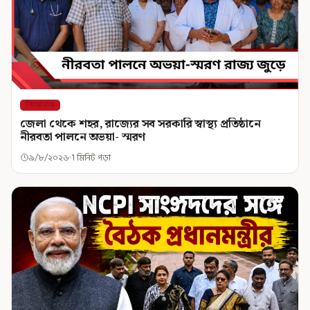
শিরোনাম
জেলা থেকে শহর, রাজ্যের সব সরকারি স্বাস্থ্য প্রতিষ্ঠানে
নীরবতা পালনে অভয়া- স্মরণ
৯/৮/২০২৬
1 মিনিট পড়া