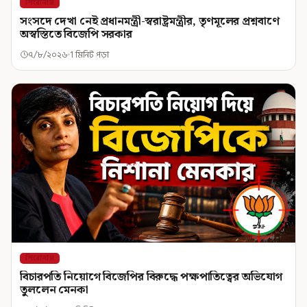
শিরোনাম
সংসদে দেখা নেই প্রধানমন্ত্রী-স্বরাষ্ট্রমন্ত্রীর, তৃণমূলের প্রশ্নবাণে
অস্বস্তিতে বিজেপি সরকার
৭/৮/২০২৬
1 মিনিট পড়া
শিরোনাম
বিচারপতি নিয়োগে বিজেপির বিরুদ্ধে পক্ষপাতিত্বের অভিযোগ
তুললেন মেনকা