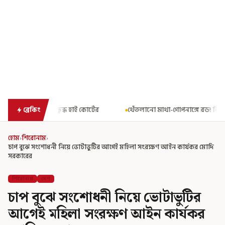
র্টের
থেঁতলানো মাথা-গোপনাঙ্গে রড! বিজেপিশাসিত অসমে নাবালিকার 
ব্রেকিং
হোম
›
শিরোনাম
›
চাপ বুঝে সংশোধনী নিয়ে ভোটাভুটির আগেই মহিলা সংরক্ষণ আইন কার্যকর মোদি
সরকারের
শিরোনাম
দেশ
চাপ বুঝে সংশোধনী নিয়ে ভোটাভুটির
আগেই মহিলা সংরক্ষণ আইন কার্যকর