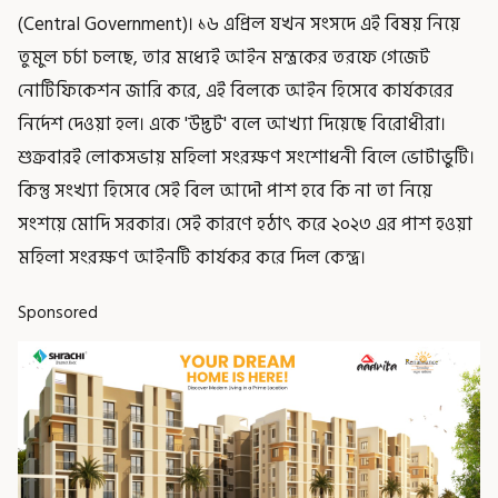
(Central Government)। ১৬ এপ্রিল যখন সংসদে এই বিষয় নিয়ে
তুমুল চর্চা চলছে, তার মধ্যেই আইন মন্ত্রকের তরফে গেজেট
নোটিফিকেশন জারি করে, এই বিলকে আইন হিসেবে কার্যকরের
নির্দেশ দেওয়া হল। একে 'উদ্ভট' বলে আখ্যা দিয়েছে বিরোধীরা।
শুক্রবারই লোকসভায় মহিলা সংরক্ষণ সংশোধনী বিলে ভোটাভুটি।
কিন্তু সংখ্যা হিসেবে সেই বিল আদৌ পাশ হবে কি না তা নিয়ে
সংশয়ে মোদি সরকার। সেই কারণে হঠাৎ করে ২০২৩ এর পাশ হওয়া
মহিলা সংরক্ষণ আইনটি কার্যকর করে দিল কেন্দ্র।
Sponsored