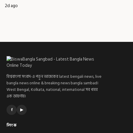
2d ago
বিশ্ববাংলা সংবাদ-এ পড়ুন আজকের latest bengali news, live
bangla news online & breaking news bangla sambad।
West Bengal, Kolkata, national, international সব খবর
এক জায়গায়।
f
▶
লিংক