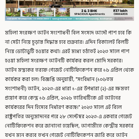
মহিলা সংরক্ষণ আইন সংশোধনী বিল সংসদে আদৌ পাশ হবে কি
না সেটা নিয়ে চূড়ান্ত সিদ্ধান্ত হবে শুক্রবার। এদিন বিকালেই বিলটি
নিয়ে ভোটাভুটি হওয়ার কথা। এরই মধ্যে হঠাতই ২০২৩ সালে পাশ
হওয়া মহিলা সংরক্ষণ আইনটি কার্যকর করল মোদি সরকার।
আইন মন্ত্রকের তরফে গেজেট নোটিফিকেশন করে ১৬ এপ্রিল থেকে
কার্যকর করা হল। বিজ্ঞপ্তি অনুযায়ী, "সংবিধান (১০৬তম
সংশোধনী) আইন, ২০২৩-এর ধারা ১-এর উপধারা (২)-এর ক্ষমতা
প্রয়োগ করে কেন্দ্র ১৬ এপ্রিল, ২০২৬ তারিখটিকে এই আইনের
কার্যকরের দিন হিসেবে নির্ধারণ করছে।" ২০২৩ সালে এই বিলে
রাষ্ট্রপতির অনুমোদনের পরে ২৮ সেপ্টেম্বর ২০২৩-এ একবার গেজেট
নোটিফিকেশন করে জানানো হয়েছিল, আগামীতে কেন্দ্রীয় সরকার
যখন মনে করবে তখন গেজেট নোটিফিকেশন জারি করে আইন