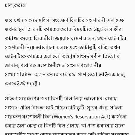
চালু করবে।
তবে যখন সংসদে মহিলা সংরক্ষণ বিলটির সংশোধনী পেশ হচ্ছে
তখনই মূল আইনটি কার্যকর করার বিষয়টিকে উদ্ভট বলে তীব্র
কটাক্ষ করেছে বিরোধীরা। জয়রাম রমেশ বলেন, যখন আইনটির
সংশোধনী নিয়ে আলোচনা চলছে এবং ভোটাভুটি বাকি, তখন
আইনটিকে কার্যকর করা হল। কংগ্রেস সাংসদ মণীশ তিওয়ারি
জানান, প্রস্তাবিত সংশোধনীগুলি সংসদে প্রয়োজনীয়
সংখ্যাগরিষ্ঠতা অর্জন করতে ব্যর্থ হলে পাশ হওয়া আইনকে চালু
করতেই এই প্রচেষ্টা।
মহিলা সংরক্ষণের জন্য তিনটি বিল নিয়ে আলোচনা হয়েছে
সংসদে। এদিন বিকেল ৪টে থেকে ভোটাভুটি। সূত্রের খবর, মহিলা
সংরক্ষণ সংশোধনী বিল (Women's Reservation Act) কার্যকর
করার জন্য কেন্দ্র যে তিনটি বিল এনেছে, তা পাশ করানোর মতো
প্রয়োজনীয় সংখ্যা কেন্দ্রে শাসকদলের কাছে নেই। মহিলা সংরক্ষণে