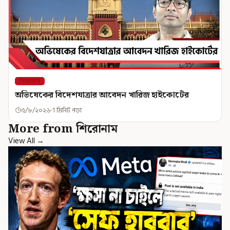
শিরোনাম
অভিষেকের বিদেশযাত্রার আবেদন খারিজ হাইকোর্টের
৫/৮/২০২৬
1 মিনিট পড়া
More from শিরোনাম
View All →