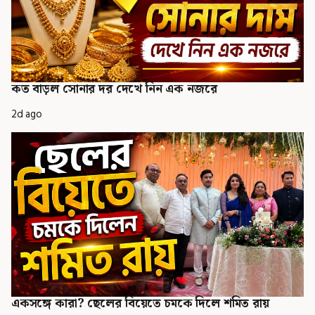
কত বাড়ল সোনার দর দেখে নিন এক নজরে
2d ago
একসঙ্গে কারা? ছেলের বিয়েতে চমকে দিলে শমিত রায়