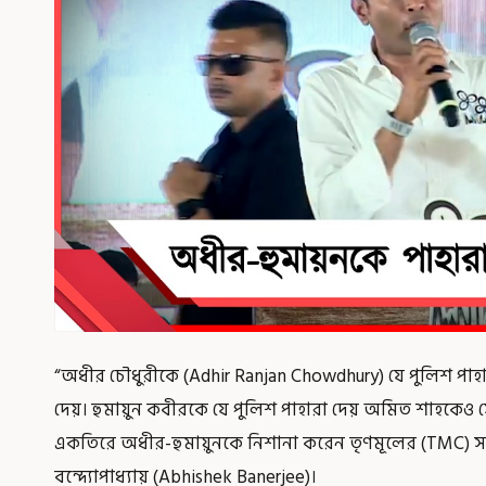
“অধীর চৌধুরীকে (Adhir Ranjan Chowdhury) যে পুলিশ পাহ
দেয়। হুমায়ুন কবীরকে যে পুলিশ পাহারা দেয় অমিত শাহকেও সেই
একতিরে অধীর-হুমায়ুনকে নিশানা করেন তৃণমূলের (TMC) স
বন্দ্যোপাধ্যায় (Abhishek Banerjee)।