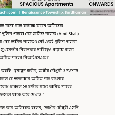
 নকল দানা’ বলে কটাক্ষ করেন অভিষেক
 পুলিশ পাহারা দেয় অমিত শাহকে (Amit Shah)
হারা দেয় অমিত শাহকেও সেই একই পুলিশ পাহারা
্যমন্ত্রীর নিরাপত্তার দায়িত্বেও রয়েছে রাজ্য
ছে অমিত শাহের সিআইএসএফ।“
জ করছি- হুমায়ুন কবীর, অধীর চৌধুরী ও নওশাদ
, তাহলে যে অত্যাচার অমিত শাহ বাংলার
ত্ববোধ থাকলে ২৪ ঘণ্টার মধ্যে অমিত শাহের
 ক্ষমতা থাকে করে দেখাও।“
 কটাক্ষ করে অভিষেক বলেন, “অধীর চৌধুরী এমপি