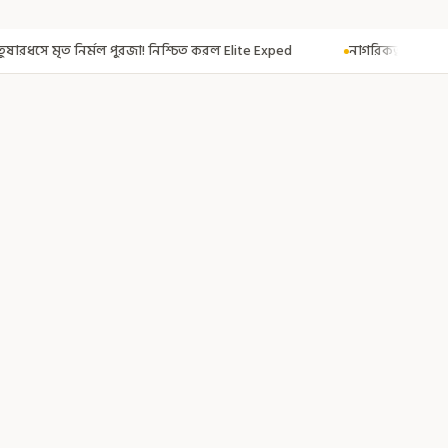
িশ্চিত করল Elite Exped
নাগরিকত্ব দিতেই CAA! ৩০০ মতুয়াকে নাগরিকত্বের সার্