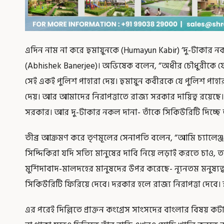
এদিন নাম না করে হুমায়ুনকে (Humayun Kabir) ‘দু-টাকার
(Abhishek Banerjee)। অভিষেক বলেন, “অধীর চৌধুরীকে যে
সেই একই পুলিশ পাহারা দেয়। হুমায়ুন কবীরকে যে পুলিশ পা
দেয়। আর আমাদের নিরাপত্তাতে রাজ্য সরকার দায়িত্ব রয়েছে। মুখ
সরকার। আর দু-টাকার নকল দানা- তাঁকে সিকিউরিটি দিচ্
তীব্র আক্রমণ করে তৃণমূলের সেনাপতি বলেন, “আমি চ্যালেঞ্
সিদ্দিকিরা যদি সত্যি মানুষের দাবি নিয়ে লড়াই করতে চাও
মুর্শিদাবাদ-মালদহের মানুষদের উপর করেছে- ন্যূনতম মনুষ্য
সিকিউরিটি ফিরিয়ে দেবে। দরকার হলে রাজ্য নিরাপত্তা দেবে।
এর পরেই দিল্লিতে প্রাক্তন কংগ্রেস সাংসদের বাংলার বিষয়