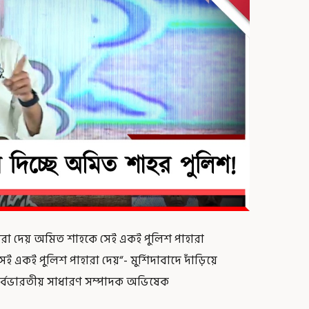
ারা দেয় অমিত শাহকে সেই একই পুলিশ পাহারা
 একই পুলিশ পাহারা দেয়“- মুর্শিদাবাদে দাঁড়িয়ে
র্বভারতীয় সাধারণ সম্পাদক অভিষেক