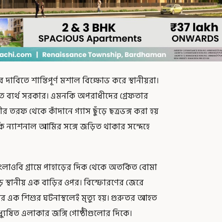
াবিতে শান্তিপূর্ণ মশাল বিক্ষোভ করে স্থানীয়রা।
তে ব্যর্থ সরকার। এমনকি অপরাধীদের গ্রেফতার
নীর তরফ থেকে কাঁদানে গ্যাস ছুঁড়ে ছত্রভঙ্গ করা হয়
ি ন্যাশনাল আর্মির সঙ্গে জড়িত থাকার সন্দেহে
্রংলাওবি গ্রামে পাহাড়ের দিক থেকে অতর্কিত বোমা
ে স্থানীয় এক বাড়ির ওপর। বিস্ফোরণের জেরে
ের এক শিশুর ঘটনাস্থলেই মৃত্যু হয়। গুরুতর আহত
যুষিত এলাকার জঙ্গি গোষ্ঠীগুলোর দিকে।