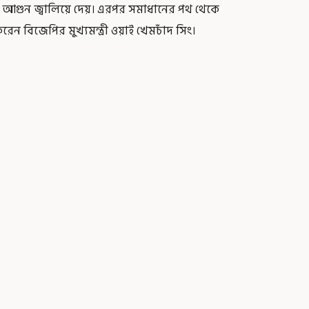
ে আগুন জ্বালিয়ে দেয়। এরপর সমাধানের পথ থেকে
েন বিজেপির মুখ্যমন্ত্রী ওয়াই খেমচাঁদ সিং।