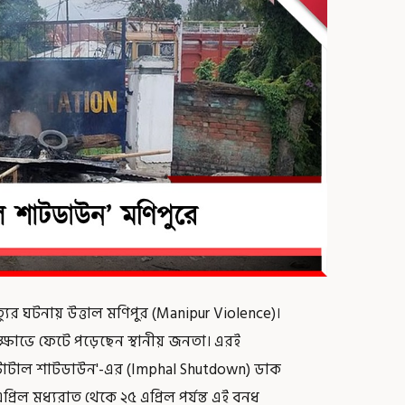
্যুর ঘটনায় উত্তাল মণিপুর (Manipur Violence)।
্ষোভে ফেটে পড়েছেন স্থানীয় জনতা। এরই
র 'টোটাল শাটডাউন'-এর (Imphal Shutdown) ডাক
্রিল মধ্যরাত থেকে ২৫ এপ্রিল পর্যন্ত এই বনধ