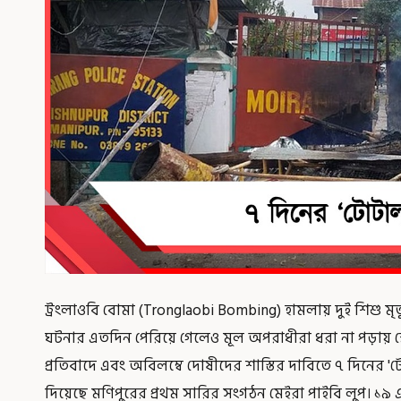
ট্রংলাওবি বোমা (Tronglaobi Bombing) হামলায় দুই শিশু মৃত
ঘটনার এতদিন পেরিয়ে গেলেও মূল অপরাধীরা ধরা না পড়ায় ক
প্রতিবাদে এবং অবিলম্বে দোষীদের শাস্তির দাবিতে ৭ দিনে
দিয়েছে মণিপুরের প্রথম সারির সংগঠন মেইরা পাইবি লুপ। ১৯ এপ