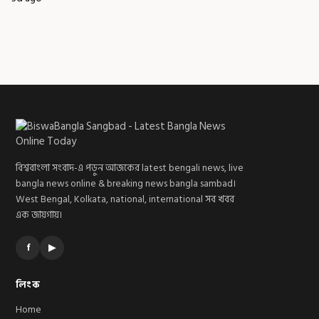
বিশ্ববাংলা সংবাদ-এ পড়ুন আজকের latest bengali news, live
bangla news online & breaking news bangla sambad।
West Bengal, Kolkata, national, international সব খবর
এক জায়গায়।
f
▶
লিংক
Home