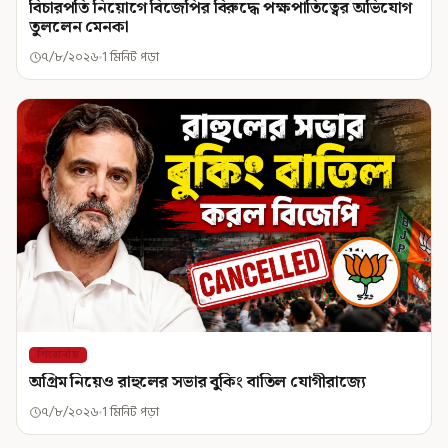
বিচারপতি নিয়োগে বিজেপির বিরুদ্ধে পক্ষপাতিত্বের অভিযোগ
তুললেন মেনকা
৭/৮/২০২৬
1 মিনিট পড়া
শিরোনাম
অগ্রিম নিয়েও রাহুলের সভার বুকিং বাতিল যোগীরাজ্যে
৭/৮/২০২৬
1 মিনিট পড়া