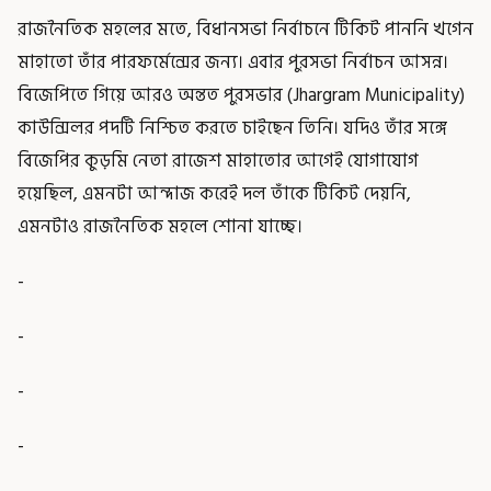
রাজনৈতিক মহলের মতে, বিধানসভা নির্বাচনে টিকিট পাননি খগেন
মাহাতো তাঁর পারফর্মেন্সের জন্য। এবার পুরসভা নির্বাচন আসন্ন।
বিজেপিতে গিয়ে আরও অন্তত পুরসভার (Jhargram Municipality)
কাউন্সিলর পদটি নিশ্চিত করতে চাইছেন তিনি। যদিও তাঁর সঙ্গে
বিজেপির কুড়মি নেতা রাজেশ মাহাতোর আগেই যোগাযোগ
হয়েছিল, এমনটা আন্দাজ করেই দল তাঁকে টিকিট দেয়নি,
এমনটাও রাজনৈতিক মহলে শোনা যাচ্ছে।
-
-
-
-