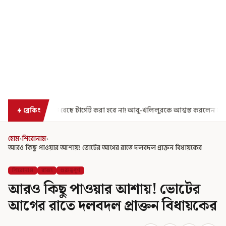
 টার্গেট করা হবে না! আবু-খলিলুরকে আশ্বস্ত করলেন মুখ্যমন্ত্রী
এগিয়ে গেল আর
ব্রেকিং
হোম
›
শিরোনাম
›
আরও কিছু পাওয়ার আশায়! ভোটের আগের রাতে দলবদল প্রাক্তন বিধায়কের
শিরোনাম
রাজ্য
গুরুত্বপূর্ণ
আরও কিছু পাওয়ার আশায়! ভোটের
আগের রাতে দলবদল প্রাক্তন বিধায়কের