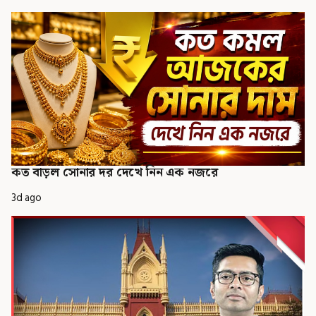
কত বাড়ল সোনার দর দেখে নিন এক নজরে
3d ago