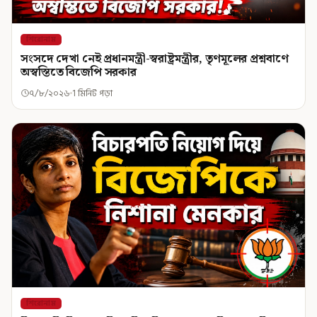
শিরোনাম
সংসদে দেখা নেই প্রধানমন্ত্রী-স্বরাষ্ট্রমন্ত্রীর, তৃণমূলের প্রশ্নবাণে
অস্বস্তিতে বিজেপি সরকার
৭/৮/২০২৬
1 মিনিট পড়া
শিরোনাম