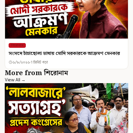
শিরোনাম
সংসদে চাঁচাছোলা ভাষায় মোদি সরকারকে আক্রমণ মেনকার
৬/৮/২০২৬
1 মিনিট পড়া
More from শিরোনাম
View All →