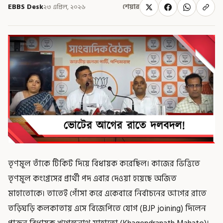
EBBS Desk
২৩ এপ্রিল, ২০২৬
শেয়ার
তৃণমূল তাঁকে টিকিট দিয়ে বিধায়ক করেছিল। কাজের ভিত্তিতে
তৃণমূল কংগ্রেসের প্রার্থী পদ এবার দেওয়া হয়েছে অজিত
মাহাতোকে। তাতেই গোঁসা করে একেবারে নির্বাচনের আগের রাতে
তড়িঘড়ি কলকাতায় এসে বিজেপিতে যোগ (BJP joining) দিলেন