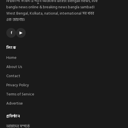
বিশ্ববাংলা সংবাদ-এ পড়ুন আজকের latest bengali news, live
bangla news online & breaking news bangla sambad।
West Bengal, Kolkata, national, international সব খবর
এক জায়গায়।
f
▶
লিংক
Home
About Us
Contact
Privacy Policy
Terms of Service
Advertise
প্রতিষ্ঠান
আমাদের সম্পর্কে