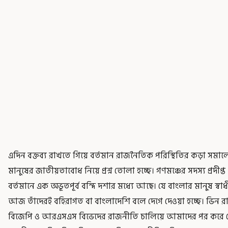
এদিন বক্তব্য রাখতে গিয়ে বর্তমান রাজনৈতিক পরিস্থিতির কড়া সম
মানুষের জাতীয়তাবোধ নিয়ে প্রশ্ন তোলা হচ্ছে। গণমঞ্চের সদস্য প্রদী
বর্তমানে এক অভূতপূর্ব বন্দি দশার মধ্যে আছে। যে বাংলার মানুষ স্ব
আজ তাঁদেরই বহিরাগত বা বাংলাদেশি বলে দেগে দেওয়া হচ্ছে। ভিন রাজ্
বিজেপি ও আরএসএস বিভেদের রাজনীতি চালিয়ে আমাদের পর করে দেও