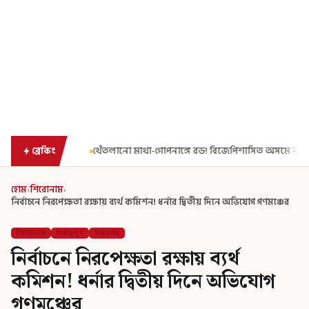
গে রড! বিজেপিশাসিত অসমে নাবালিকার নৃশংস পরিণতি
ব্রড পর্বতশৃঙ্গে 
ব্রেকিং
হোম
›
শিরোনাম
›
নির্বাচনে নিরপেক্ষতা রক্ষায় ব্যর্থ কমিশন! ধর্নার দ্বিতীয় দিনে অভিযোগ গণমঞ্চের
শিরোনাম
গুরুত্বপূর্ণ
মহানগর
নির্বাচনে নিরপেক্ষতা রক্ষায় ব্যর্থ
কমিশন! ধর্নার দ্বিতীয় দিনে অভিযোগ
গণমঞ্চের