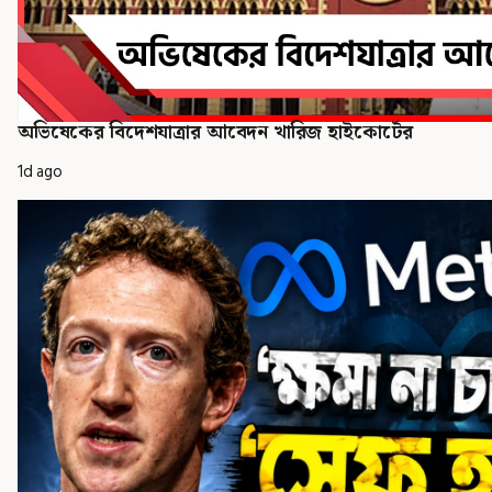
অভিষেকের বিদেশযাত্রার আবেদন খারিজ হাইকোর্টের
1d ago