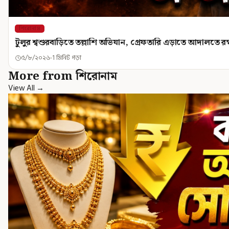
শিরোনাম
টুলুর শ্বশুরবাড়িতে তল্লাশি অভিযান, গ্রেফতারি এড়াতে আদালতে 
৫/৮/২০২৬
1 মিনিট পড়া
More from শিরোনাম
View All →