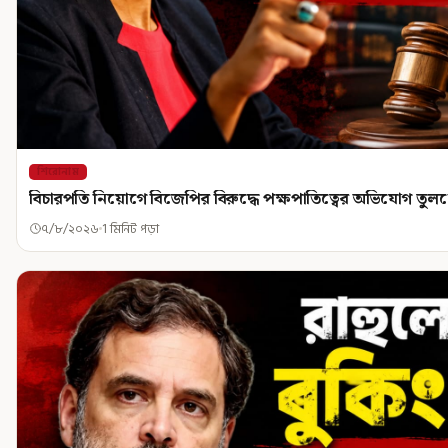
শিরোনাম
বিচারপতি নিয়োগে বিজেপির বিরুদ্ধে পক্ষপাতিত্বের অভিযোগ তু
৭/৮/২০২৬
1 মিনিট পড়া