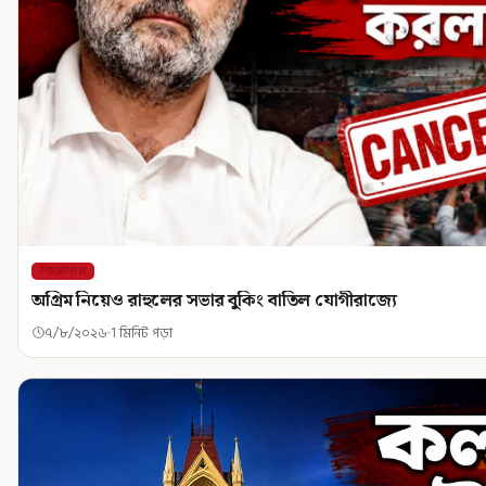
শিরোনাম
অগ্রিম নিয়েও রাহুলের সভার বুকিং বাতিল যোগীরাজ্যে
৭/৮/২০২৬
1 মিনিট পড়া