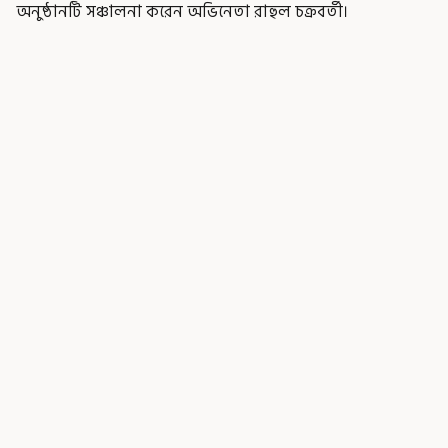
অনুষ্ঠানটি সঞ্চালনা করেন অভিনেতা রাহুল চক্রবর্তী।