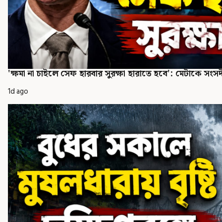
'ক্ষমা না চাইলে সেফ হারবার সুরক্ষা হারাতে হবে': মেটাকে সংসদী
1d ago