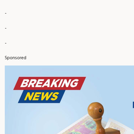
-
-
-
Sponsored