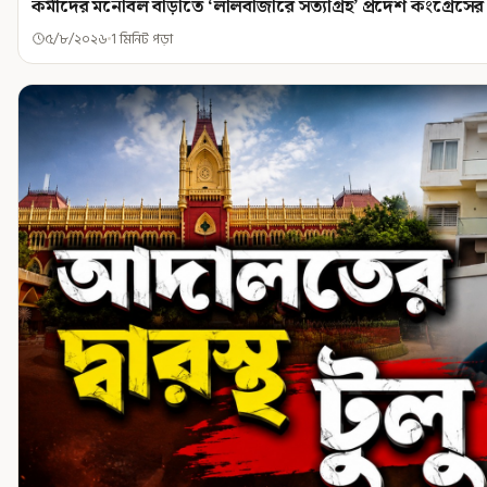
কর্মীদের মনোবল বাড়াতে ‘লালবাজারে সত্যাগ্রহ’ প্রদেশ কংগ্রেসের
৫/৮/২০২৬
1 মিনিট পড়া