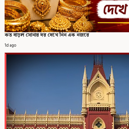
কত বাড়ল সোনার দর দেখে নিন এক নজরে
1d ago