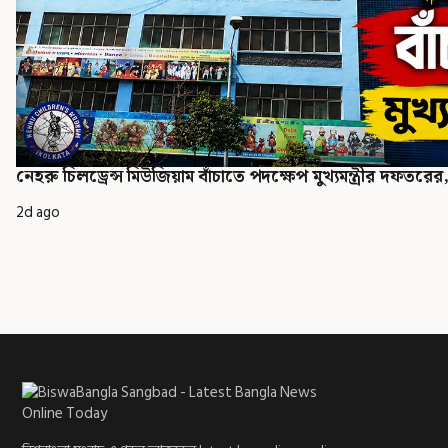
নেহরু চিলড্রেন্স মিউজিয়াম বাঁচাতে পদক্ষেপ মুখ্যমন্ত্রীর দফত
2d ago