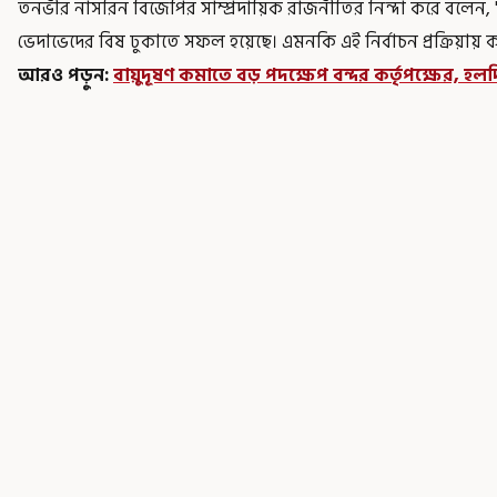
তনভীর নাসরিন বিজেপির সাম্প্রদায়িক রাজনীতির নিন্দা করে বলেন, "
ভেদাভেদের বিষ ঢুকাতে সফল হয়েছে। এমনকি এই নির্বাচন প্রক্রিয়ায় 
আরও পড়ুন:
বায়ুদূষণ কমাতে বড় পদক্ষেপ বন্দর কর্তৃপক্ষের, হলদিয