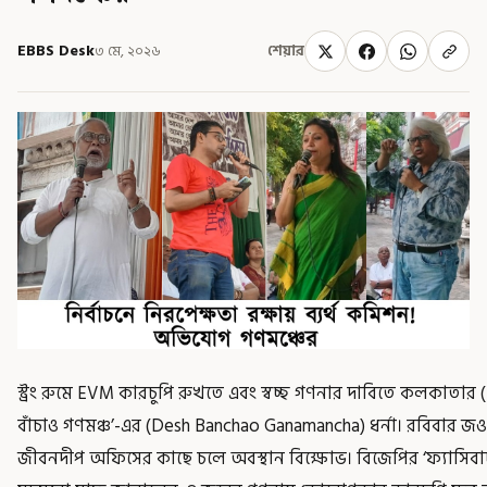
EBBS Desk
৩ মে, ২০২৬
শেয়ার
স্ট্রং রুমে EVM কারচুপি রুখতে এবং স্বচ্ছ গণনার দাবিতে কলকাতার
বাঁচাও গণমঞ্চ’-এর (Desh Banchao Ganamancha) ধর্না। রবিবার 
জীবনদীপ অফিসের কাছে চলে অবস্থান বিক্ষোভ। বিজেপির ‘ফ্যাসিবাদী’