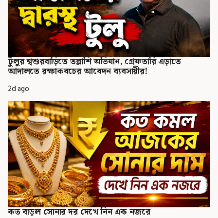
টুলুর শ্বশুরবাড়িতে তল্লাশি অভিযান, গ্রেফতারি এড়াতে
আদালতে রক্ষাকবচের আবেদন ব্যবসায়ীর!
2d ago
কত বাড়ল সোনার দর দেখে নিন এক নজরে