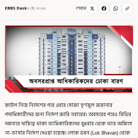
EBBS Desk
৬ মে, ২০২৬
শেয়ার
ফাইল নিয়ে নির্দেশের পরে এবার সোজা তৃণমূল জমানার
পদাধিকারীদের জন্য নির্দেশ জারি নবান্নের। অবসরের পরেও বিভিন্ন
দফতরে দায়িত্বে থাকা আধিকারিকদের বুধবার থেকে আর অফিসে
না-আসার নির্দেশ দেওয়া হয়েছে। লোক ভবন (Lok Bhavan) থেকে