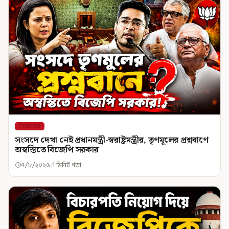
শিরোনাম
সংসদে দেখা নেই প্রধানমন্ত্রী-স্বরাষ্ট্রমন্ত্রীর, তৃণমূলের প্রশ্নবাণে
অস্বস্তিতে বিজেপি সরকার
৭/৮/২০২৬
1 মিনিট পড়া