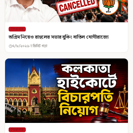
শিরোনাম
অগ্রিম নিয়েও রাহুলের সভার বুকিং বাতিল যোগীরাজ্যে
৭/৮/২০২৬
1 মিনিট পড়া
শিরোনাম