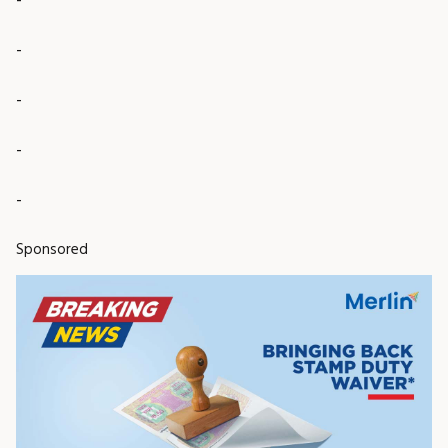
-
-
-
-
Sponsored