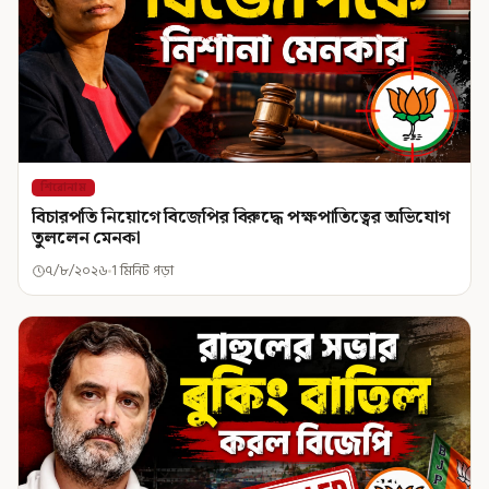
শিরোনাম
বিচারপতি নিয়োগে বিজেপির বিরুদ্ধে পক্ষপাতিত্বের অভিযোগ
তুললেন মেনকা
৭/৮/২০২৬
1 মিনিট পড়া