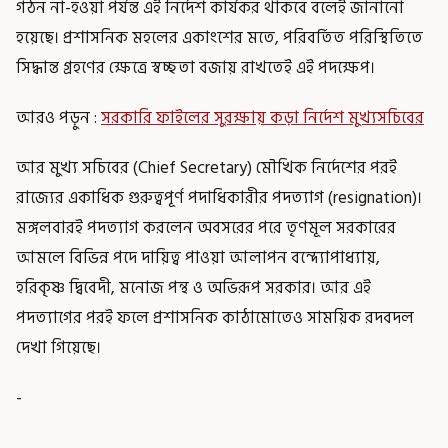
গঠন না-হওয়া পর্যন্ত এই নির্দেশ কার্যকর থাকবে বলেই জানানো
হয়েছে। প্রশাসনিক মহলের একাংশের মতে, পরিবর্তিত পরিস্থিতিতে
সিদ্ধান্ত গ্রহণের ক্ষেত্রে স্বচ্ছতা বজায় রাখতেই এই পদক্ষেপ।
আরও পড়ুন :
সরকারি ফাইলের সুরক্ষায় কড়া নির্দেশ মুখ্যসচিবের
আর মুখ্য সচিবের (Chief Secretary) মৌখিক নির্দেশের পরই
রাজ্যের একাধিক গুরুত্বপূর্ণ পদাধিকারীর পদত্যাগ (resignation)।
মঙ্গলবারই পদত্যাগ করলেন অবসরের পরে তৃণমূল সরকারের
আমলে বিভিন্ন পদে দায়িত্ব পাওয়া আলাপন বন্দ্যোপাধ্যায়,
হরিকৃষ্ণ দ্বিবেদী, মনোজ পন্থ ও অভিরূপ সরকার। আর এই
পদত্যাগের পরই ফলে প্রশাসনিক কাঠামোতেও সাময়িক রদবদল
দেখা গিয়েছে।
-
-