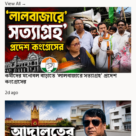
View All →
কর্মীদের মনোবল বাড়াতে ‘লালবাজারে সত্যাগ্রহ’ প্রদেশ
কংগ্রেসের
2d ago