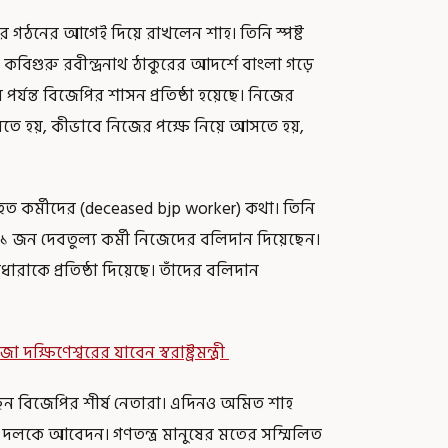
 গঠনের আগেই দিয়ে রাখলেন শাহ। তিনি স্পষ্ট
, কবিগুরু রবীন্দ্রনাথ ঠাকুরের আদর্শে বাংলা গড়ে
 পর্যন্ত বিজেপির শাসন প্রতিষ্ঠা হয়েছে। নিজের
রতে হয়, কীভাবে নিজের পক্ষে নিয়ে আসতে হয়,
িহত কর্মীদের (deceased bjp worker) কথা। তিনি
 জন দেবতুল্য কর্মী নিজেদের বলিদান দিয়েছেন।
াকে প্রতিষ্ঠা দিয়েছে। তাঁদের বলিদান
ষিণেশ্বরের যাবেন স্বরাষ্ট্রমন্ত্রী
ন বিজেপির শীর্ষ নেতারা। এদিনও অমিত শাহ
সব দলকে আবেদন। গণতন্ত্র মানুষের মতের সম্মিলিত