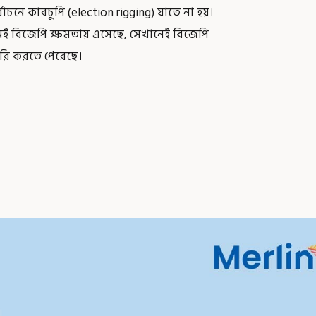
াচনে কারচুপি (election rigging) যাতে না হয়।
ানেই বিজেপি ক্ষমতায় এসেছে, সেখানেই বিজেপি
তৈরি করতে পেরেছে।