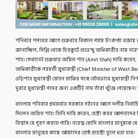
শনিবার শপথের আগে শুক্রবার বিকাল পর্যন্ত উৎকণ্ঠা বজায় রাখ
জানাচ্ছিল, দিল্লি থেকে চিরকুটে শুভেন্দু অধিকারীর নাম ন
শাহ। সেখানেই শুক্রবার অমিত শাহ (Amit Shah) দাবি করেন, বা
অধিকারীকে পরবর্তী মুখ্যমন্ত্রী (Chief Minister of West B
ওড়িশার মুখ্যমন্ত্রী মোহন মাঝির সঙ্গে যৌথভাবে মুখ্যমন্ত্রী 
দুবার মুখ্যমন্ত্রী পদের জন্য একটিই নাম তাঁরা খুঁজে পেয়েছেন
বাংলায় শনিবার প্রথমবার সরকার গঠনের আগে দলীয় নির্বাচিত 
দিলেন অমিত শাহ। তিনি দাবি করেন, চেষ্টা করব আপনাদের বি
বিশ্বাস যে পূরণ করতে পারি। নরেন্দ্র মোদি বাংলার মানুষকে য
বাংলার মানুষের কাছে আমাদের শ্রেষ্ঠ প্রচেষ্টা তুলে ধরা হবে।