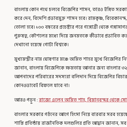
বাংলায় কোন পথে চলবে বিজেপির শাসন, তারও ইঙ্গিত সরকার
করে দেন, বিদেশি প্রভাবমুক্ত শাসন হবে। রামকৃষ্ণ, বিবেকানন্দ
তোলা হবে। ১০০ বছরের প্রচেষ্টার পরে গঙ্গোত্রী থেকে গঙ্গাসাগর
পুরুষত্ব, কৌশলের মধ্যে দিয়ে জনমতকে কীভাবে প্রভাবিত ক
দেখানো হয়েছে গোটা বিশ্বকে।
মুখ্যমন্ত্রীর নাম ঘোষণার মঞ্চে অমিত শাহর মুখে বিজেপির ন
জানান, বাংলায় বিজেপিকে ক্ষমতায় আনার জন্য বাংলার ৩২১
আপনাদের পরিবারের সদস্যরা বলিদান দিয়ে বিজেপির বিচারধার
কোনওভাবেই বিফলে যাবে না।
আরও পড়ুন :
রাজ্যে এলেন অমিত শাহ, বিমানবন্দর থেকে সোজা দক্
বাংলার সরকার গঠনের আগে হিংসা নিয়ে বারবার সরব হয়েছে
শান্তি প্রতিষ্ঠায় রাজনৈতিক দলগুলির প্রতি আহ্বান জানান, 