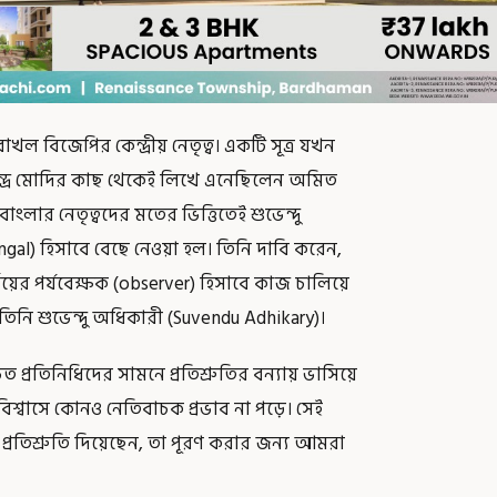
ল বিজেপির কেন্দ্রীয় নেতৃত্ব। একটি সূত্র যখন
রেন্দ্র মোদির কাছ থেকেই লিখে এনেছিলেন অমিত
ংলার নেতৃত্বদের মতের ভিত্তিতেই শুভেন্দু
engal) হিসাবে বেছে নেওয়া হল। তিনি দাবি করেন,
নির্ণয়ের পর্যবেক্ষক (observer) হিসাবে কাজ চালিয়ে
। তিনি শুভেন্দু অধিকারী (Suvendu Adhikary)।
প্রতিনিধিদের সামনে প্রতিশ্রুতির বন্যায় ভাসিয়ে
শ্বাসে কোনও নেতিবাচক প্রভাব না পড়ে। সেই
ে প্রতিশ্রুতি দিয়েছেন, তা পূরণ করার জন্য আমরা