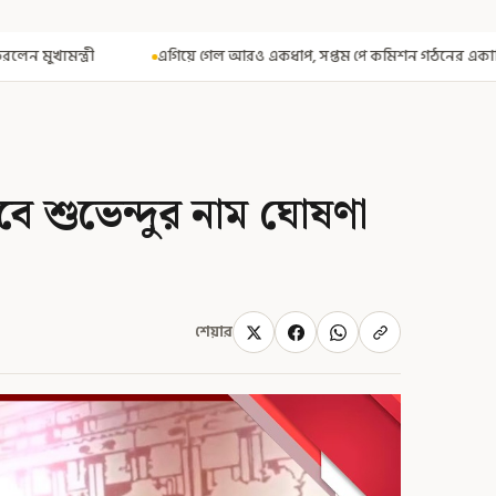
 গেল আরও একধাপ, সপ্তম পে কমিশন গঠনের একাধিক শর্ত ঘোষণা করে বিজ্ঞপ্তি নবা
সাবে শুভেন্দুর নাম ঘোষণা
শেয়ার