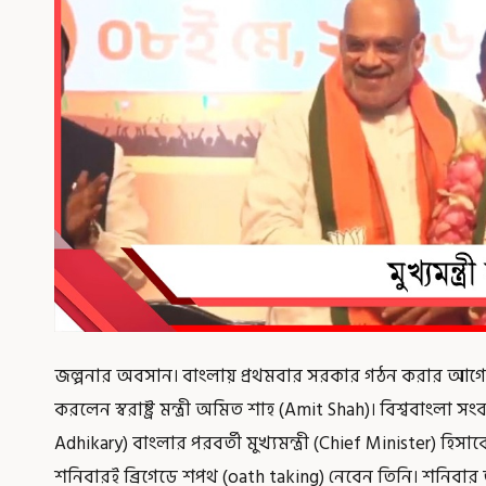
জল্পনার অবসান। বাংলায় প্রথমবার সরকার গঠন করার আগে শুভ
করলেন স্বরাষ্ট্র মন্ত্রী অমিত শাহ (Amit Shah)। বিশ্ববাংলা
Adhikary) বাংলার পরবর্তী মুখ্যমন্ত্রী (Chief Minister) হিস
শনিবারই ব্রিগেডে শপথ (oath taking) নেবেন তিনি। শনিবা