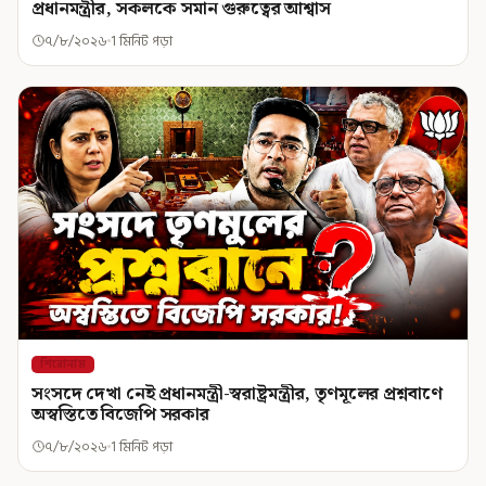
প্রধানমন্ত্রীর, সকলকে সমান গুরুত্বের আশ্বাস
৭/৮/২০২৬
1 মিনিট পড়া
শিরোনাম
সংসদে দেখা নেই প্রধানমন্ত্রী-স্বরাষ্ট্রমন্ত্রীর, তৃণমূলের প্রশ্নবাণে
অস্বস্তিতে বিজেপি সরকার
৭/৮/২০২৬
1 মিনিট পড়া