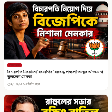
শিরোনাম
বিচারপতি নিয়োগে বিজেপির বিরুদ্ধে পক্ষপাতিত্বের অভিযোগ
তুললেন মেনকা
৭/৮/২০২৬
1 মিনিট পড়া