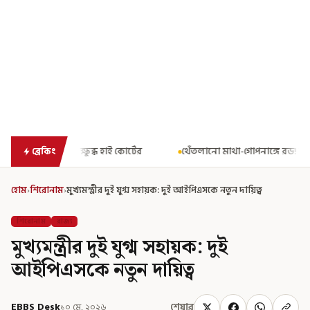
 কোর্টের
থেঁতলানো মাথা-গোপনাঙ্গে রড! বিজেপিশাসিত অসমে নাবালিকা
ব্রেকিং
হোম
›
শিরোনাম
›
মুখ্যমন্ত্রীর দুই যুগ্ম সহায়ক: দুই আইপিএসকে নতুন দায়িত্ব
শিরোনাম
রাজ্য
মুখ্যমন্ত্রীর দুই যুগ্ম সহায়ক: দুই
আইপিএসকে নতুন দায়িত্ব
EBBS Desk
১০ মে, ২০২৬
শেয়ার