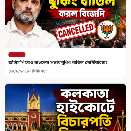
শিরোনাম
অগ্রিম নিয়েও রাহুলের সভার বুকিং বাতিল যোগীরাজ্যে
৭/৮/২০২৬
1 মিনিট পড়া