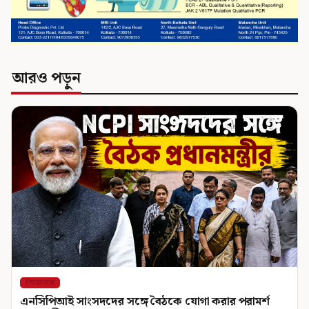
আরও পড়ুন
শিরোনাম
এনসিপিআই সাংসদদের সঙ্গে বৈঠকে যোগা করার পরামর্শ