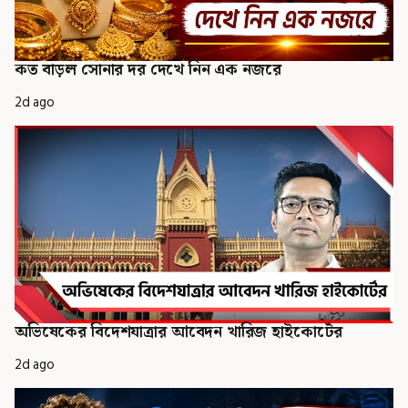
কত বাড়ল সোনার দর দেখে নিন এক নজরে
2d ago
অভিষেকের বিদেশযাত্রার আবেদন খারিজ হাইকোর্টের
2d ago