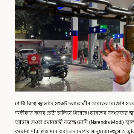
গোটা বিশ্বে জ্বালানি সংকট চলাকালীন ভারতের বিজেপি সর
অস্বীকার করার চেষ্টা চালিয়ে গিয়েছে। ভারতের সবধরনের জ্বা
আশ্বাস দেওয়া প্রধানমন্ত্রী নরেন্দ্র মোদি (Narendra Modi) জ্
করোনা পরিস্থিতি মনে করালেন দেশের মানুষকে। শুধুমাত্র জ্