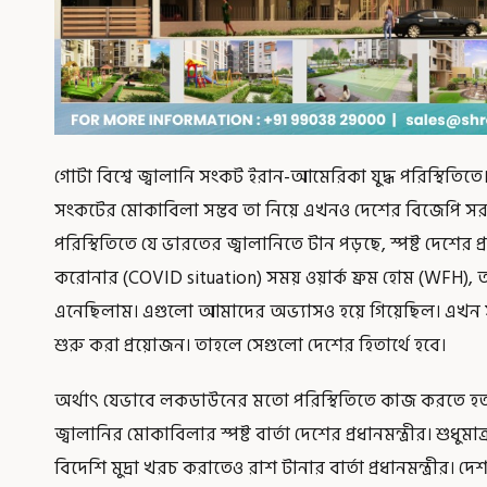
গোটা বিশ্বে জ্বালানি সংকট ইরান-আমেরিকা যুদ্ধ পরিস্থিতি
সংকটের মোকাবিলা সম্ভব তা নিয়ে এখনও দেশের বিজেপি সরক
পরিস্থিতিতে যে ভারতের জ্বালানিতে টান পড়ছে, স্পষ্ট দেশের প্র
করোনার (COVID situation) সময় ওয়ার্ক ফ্রম হোম (WFH), অ
এনেছিলাম। এগুলো আমাদের অভ্যাসও হয়ে গিয়েছিল। এখন সম
শুরু করা প্রয়োজন। তাহলে সেগুলো দেশের হিতার্থে হবে।
অর্থাৎ যেভাবে লকডাউনের মতো পরিস্থিতিতে কাজ করতে হত স
জ্বালানির মোকাবিলার স্পষ্ট বার্তা দেশের প্রধানমন্ত্রীর। শুধু
বিদেশি মুদ্রা খরচ করাতেও রাশ টানার বার্তা প্রধানমন্ত্রীর। 