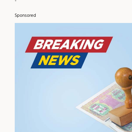
-
Sponsored