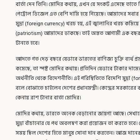
বার্তা দেন তিনি। মোদির কথায়, এখন যে সংকট এসেছে তাতে বিদে
পেট্রোল ডিজেল এত বেশি দামি হয়ে গিয়েছে। আমাদের সবার দা
মুদ্রা (foreign currency) খরচ হয়, এই জ্বালানির খরচ কমিয়ে স
(patriotism) আমাদের ডাকছে। তাই অন্তত আগামী এক বছর 
টানতে হবে।
আদতে গত দেড় বছরে যেভাবে ভারতের বাণিজ্য চুক্তি ব্যর্থ প
কমেছে, তা স্পষ্ট মোদির কথায়। প্রতিদিন যেভাবে টাকার দামের
অর্থনীতি থেকে বিদেশনীতি। এই পরিস্থিতিতে বিদেশি মুদ্রা (f
বলে বোঝাতে চাইলেন দেশের প্রধানমন্ত্রী। কেন্দ্রের সরকারের
কেনায় রাশ টানার বার্তা মোদির।
মোদির কথায়, ভারতে অনেক বেড়ানোর জায়গা আছে। সেখান
মুদ্রা বাঁচানোর যে পথ অবলম্বণ করা প্রয়োজন তা করতে হবে
সময় ছিল দেশের হিতে মানুষ সোনা দান করতেন। আজ দানের প