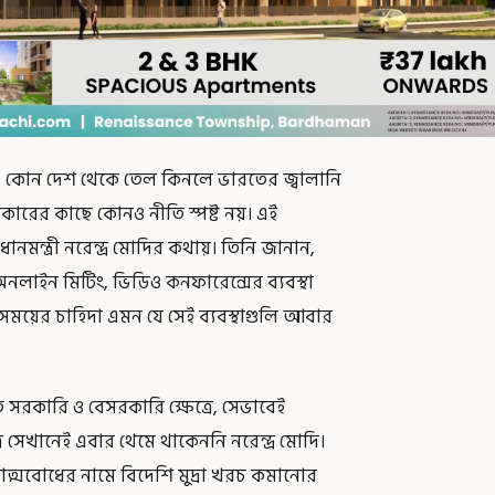
তে। কোন দেশ থেকে তেল কিনলে ভারতের জ্বালানি
ারের কাছে কোনও নীতি স্পষ্ট নয়। এই
ধানমন্ত্রী নরেন্দ্র মোদির কথায়। তিনি জানান,
নলাইন মিটিং, ভিডিও কনফারেন্সের ব্যবস্থা
য়ের চাহিদা এমন যে সেই ব্যবস্থাগুলি আবার
রকারি ও বেসরকারি ক্ষেত্রে, সেভাবেই
মাত্র সেখানেই এবার থেমে থাকেননি নরেন্দ্র মোদি।
দেশাত্মবোধের নামে বিদেশি মুদ্রা খরচ কমানোর