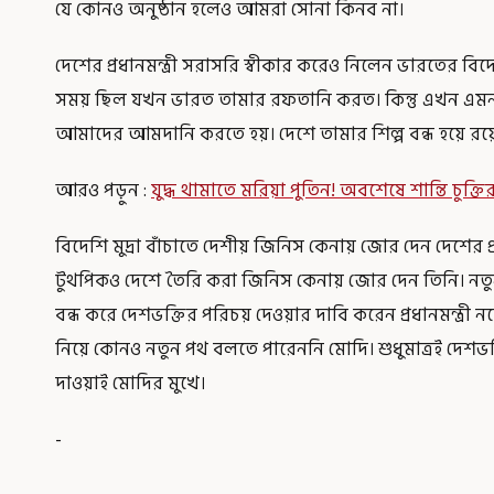
যে কোনও অনুষ্ঠান হলেও আমরা সোনা কিনব না।
দেশের প্রধানমন্ত্রী সরাসরি স্বীকার করেও নিলেন ভারতের 
সময় ছিল যখন ভারত তামার রফতানি করত। কিন্তু এখন এমন প
আমাদের আমদানি করতে হয়। দেশে তামার শিল্প বন্ধ হয়ে রয়েছ
আরও পড়ুন :
যুদ্ধ থামাতে মরিয়া পুতিন! অবশেষে শান্তি চুক্ত
বিদেশি মুদ্রা বাঁচাতে দেশীয় জিনিস কেনায় জোর দেন দেশের প্রধ
টুথপিকও দেশে তৈরি করা জিনিস কেনায় জোর দেন তিনি। নতু
বন্ধ করে দেশভক্তির পরিচয় দেওয়ার দাবি করেন প্রধানমন্ত্রী 
নিয়ে কোনও নতুন পথ বলতে পারেননি মোদি। শুধুমাত্রই দেশভক
দাওয়াই মোদির মুখে।
-