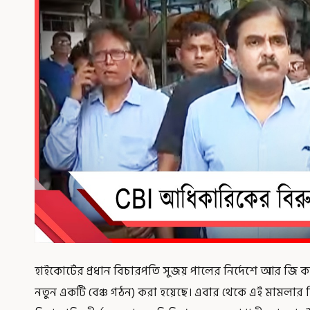
হাইকোর্টের প্রধান বিচারপতি সুজয় পালের নির্দেশে আর জি কর
নতুন একটি বেঞ্চ গঠন) করা হয়েছে। এবার থেকে এই মামলার ব