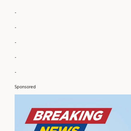
-
-
-
-
-
Sponsored