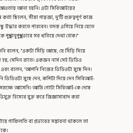
ের আওতায় আনা হয়নি। এটা সিবিআইয়ের
া ছিলেন, সীমা পাহুজা, দু'টি গুরুত্বপূর্ণ কাজ
দ্ধার করতে পারবেন। তদন্ত এগিয়ে নিয়ে যেতে
ঙ্খানুপুঙ্খভাবে সব খতিয়ে দেখা হোক।"
নি বলেন, "একটা সিঁড়ি আছে, যে সিঁড়ি দিয়ে
 হয়, সেদিন রাতে। একজন নার্স সেই ভিডিও
 এবং বলেন, 'আপনি নিজের ভিডিওটা মুছে দিন।
ি ভিডিওটা মুছে দেন, কপিটা দিয়ে দেন সিবিআই-
্বসমক্ষে আসেনি। আমি গোটা সিবিআই-কে দোষ
িযুক্ত হিসেবে যুক্ত করে জিজ্ঞাসাবাদ করা
ায়ে গাফিলতি বা প্রভাবের সম্ভাবনা থাকলে তা
থাকে।