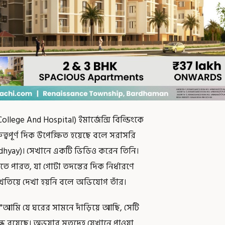
ege And Hospital) ইমার্জেন্সি বিল্ডিংকে
্বপূর্ণ দিক উপেক্ষিত হয়েছে বলে সরাসরি
dhyay)। সেখানে একটি ভিডিও করেন তিনি।
কতে পারত, যা গোটা তদন্তের দিক নির্ধারণে
ে খতিয়ে দেখা হয়নি বলে অভিযোগ তাঁর।
 "আমি যে ঘরের সামনে দাঁড়িয়ে আছি, সেটি
ন্ধ রয়েছে। অভয়ার মৃতদেহ যেখানে পাওয়া