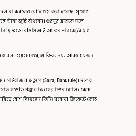
ি বদল না করলেও বোলিংয়ে করা হয়েছে। সুযোগ
্গে তাঁরা জুটি বাঁধবেন। গুরনুর ব্রারকে দলে
ই পরিস্থিতিতে বিসিসিআই আকিব নবিকে(Auqib
ে বলা হয়েছে। শুধু আকিবই নয়, আরও ছয়জন
ছেন সাইরাজ বাহুতুলে (Sairaj Bahutule)। দলের
াড় সম্প্রতি পঞ্জাব কিংসের স্পিন বোলিং কোচ
ত্বে যোগ দিয়েছেন তিনি। ঘরোয়া ক্রিকেটে কোচ