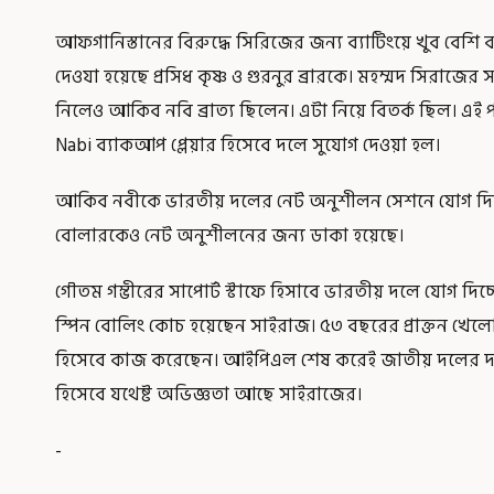
আফগানিস্তানের বিরুদ্ধে সিরিজের জন্য ব্যাটিংয়ে খুব বেশ
দেওযা হয়েছে প্রসিধ কৃষ্ণ ও গুরনুর ব্রারকে। মহম্মদ সিরাজের সঙ
নিলেও আকিব নবি ব্রাত্য ছিলেন। এটা নিয়ে বিতর্ক ছিল। এ
Nabi ব্যাকআপ প্লেয়ার হিসেবে দলে সুযোগ দেওয়া হল।
আকিব নবীকে ভারতীয় দলের নেট অনুশীলন সেশনে যোগ দিত
বোলারকেও নেট অনুশীলনের জন্য ডাকা হয়েছে।
গৌতম গম্ভীরের সাপোর্ট স্টাফে হিসাবে ভারতীয় দলে যোগ দিচ্
স্পিন বোলিং কোচ হয়েছেন সাইরাজ। ৫৩ বছরের প্রাক্তন খেলোয়
হিসেবে কাজ করেছেন। আইপিএল শেষ করেই জাতীয় দলের দায়ি
হিসেবে যথেষ্ট অভিজ্ঞতা আছে সাইরাজের।
-