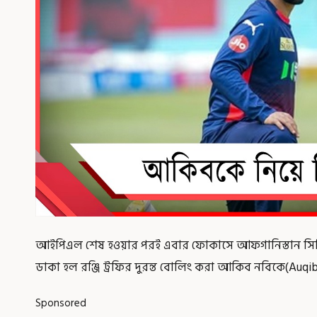
আইপিএল শেষ হওয়ার পরই এবার ফোকাসে আফগানিস্তান সিরিজ
ডাকা হল রঞ্জি ট্রফির দুরন্ত বোলিং করা আকিব নবিকে(Auqib
Sponsored