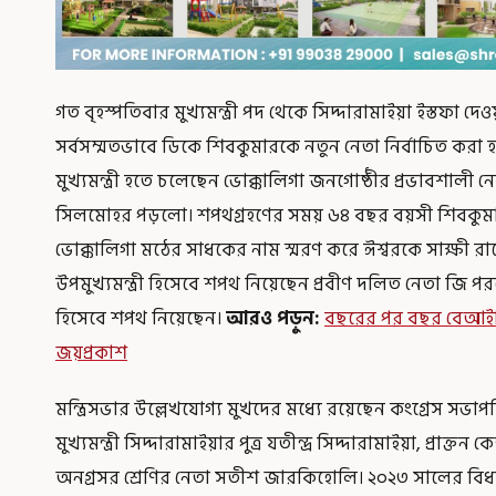
গত বৃহস্পতিবার মুখ্যমন্ত্রী পদ থেকে সিদ্দারামাইয়া ইস্তফা
সর্বসম্মতভাবে ডিকে শিবকুমারকে নতুন নেতা নির্বাচিত করা হ
মুখ্যমন্ত্রী হতে চলেছেন ভোক্কালিগা জনগোষ্ঠীর প্রভাবশাল
সিলমোহর পড়লো। শপথগ্রহণের সময় ৬৪ বছর বয়সী শিবকুমার
ভোক্কালিগা মঠের সাধকের নাম স্মরণ করে ঈশ্বরকে সাক্ষী র
উপমুখ্যমন্ত্রী হিসেবে শপথ নিয়েছেন প্রবীণ দলিত নেতা জি পর
হিসেবে শপথ নিয়েছেন।
আরও পড়ুন:
বছরের পর বছর বেআইন
জয়প্রকাশ
মন্ত্রিসভার উল্লেখযোগ্য মুখদের মধ্যে রয়েছেন কংগ্রেস সভাপতি 
মুখ্যমন্ত্রী সিদ্দারামাইয়ার পুত্র যতীন্দ্র সিদ্দারামাইয়া, প্রাক্তন ক
অনগ্রসর শ্রেণির নেতা সতীশ জারকিহোলি। ২০২৩ সালের বিধানস