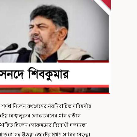
ে শপথ নিলেন কংগ্রেসের নবনির্বাচিত পরিষদীয়
েয় বেঙ্গালুরুর লোকভবনের গ্লাস হাউসে
ে উপস্থিত ছিলেন লোকসভার বিরোধী দলনেতা
খাড়গে-সহ ইন্ডিয়া জোটের প্রথম সারির নেতৃত্ব।