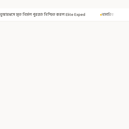
নিশ্চিত করল Elite Exped
নাগরিকত্ব দিতেই CAA! ৩০০ মতুয়াকে নাগরিকত্বের সা