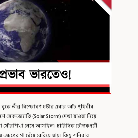
বুকে তীব্র বিস্ফোরণ ঘটার এবার আঁচ পৃথিবীর
শে মেরুজ্যোতি (Solar Storm) দেখা যাওয়া নিয়ে
মতো সৌরশিখা ধেয়ে আসছিল। চারিদিক চৌম্বকধর্মী
্ষেত্রের গা ঘেঁষে বেরিয়ে যায়। কিন্তু শনিবার