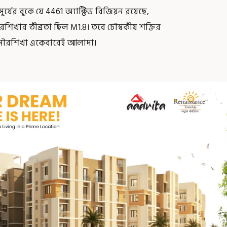
্যের বুকে যে 4461 অ্যাক্টিভ রিজিয়ন রয়েছে,
রশিখার তীব্রতা ছিল M1.8। তবে চৌম্বকীয় শক্তির
 সৌরশিখা একেবারেই আলাদা।