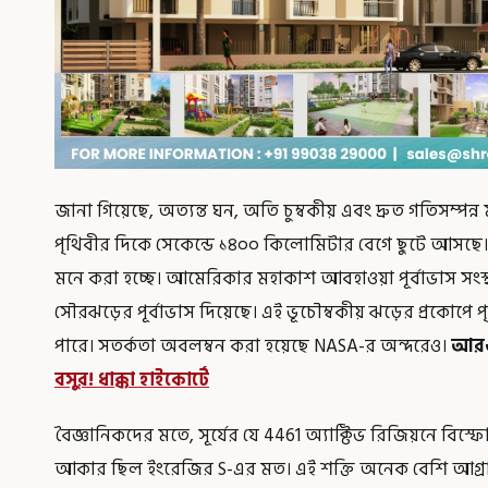
জানা গিয়েছে, অত্যন্ত ঘন, অতি চুম্বকীয় এবং দ্রুত গতিসম্প
পৃথিবীর দিকে সেকেন্ডে ১৪০০ কিলোমিটার বেগে ছুটে আসছে।
মনে করা হচ্ছে। আমেরিকার মহাকাশ আবহাওয়া পূর্বাভাস সংস্থ
সৌরঝড়ের পূর্বাভাস দিয়েছে। এই ভূচৌম্বকীয় ঝড়ের প্রকোপে পৃ
পারে। সতর্কতা অবলম্বন করা হয়েছে NASA-র অন্দরেও।
আরও
বসুর! ধাক্কা হাইকোর্টে
বৈজ্ঞানিকদের মতে, সূর্যের যে 4461 অ্যাক্টিভ রিজিয়নে বিস্ফ
আকার ছিল ইংরেজির S-এর মত। এই শক্তি অনেক বেশি আগ্র