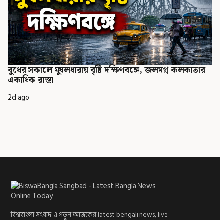
বুধের সকালে মুষলধারায় বৃষ্টি দক্ষিণবঙ্গে, জলমগ্ন কলকাতার
একাধিক রাস্তা
2d ago
বিশ্ববাংলা সংবাদ-এ পড়ুন আজকের latest bengali news, live