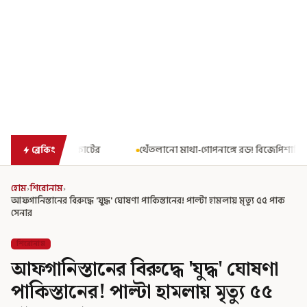
থেঁতলানো মাথা-গোপনাঙ্গে রড! বিজেপিশাসিত অসমে নাবালিকার নৃশংস প
ব্রেকিং
হোম
›
শিরোনাম
›
আফগানিস্তানের বিরুদ্ধে 'যুদ্ধ' ঘোষণা পাকিস্তানের! পাল্টা হামলায় মৃত্যু ৫৫ পাক
সেনার
শিরোনাম
আফগানিস্তানের বিরুদ্ধে 'যুদ্ধ' ঘোষণা
পাকিস্তানের! পাল্টা হামলায় মৃত্যু ৫৫