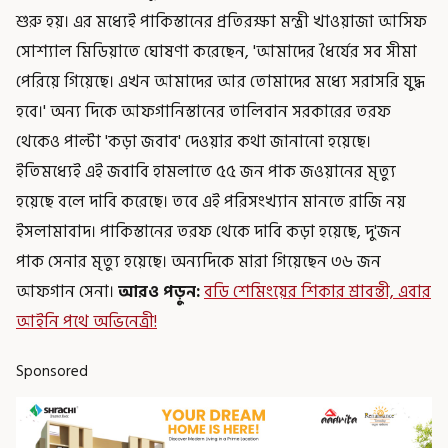
শুরু হয়। এর মধ্যেই পাকিস্তানের প্রতিরক্ষা মন্ত্রী খাওয়াজা আসিফ
সোশ্যাল মিডিয়াতে ঘোষণা করেছেন, 'আমাদের ধৈর্যের সব সীমা
পেরিয়ে গিয়েছে। এখন আমাদের আর তোমাদের মধ্যে সরাসরি যুদ্ধ
হবে।' অন্য দিকে আফগানিস্তানের তালিবান সরকারের তরফ
থেকেও পাল্টা 'কড়া জবাব' দেওয়ার কথা জানানো হয়েছে।
ইতিমধ্যেই এই জবাবি হামলাতে ৫৫ জন পাক জওয়ানের মৃত্যু
হয়েছে বলে দাবি করেছে। তবে এই পরিসংখ্যান মানতে রাজি নয়
ইসলামাবাদ। পাকিস্তানের তরফ থেকে দাবি কড়া হয়েছে, দু'জন
পাক সেনার মৃত্যু হয়েছে। অন্যদিকে মারা গিয়েছেন ৩৬ জন
আফগান সেনা।
আরও পড়ুন:
বডি শেমিংয়ের শিকার শ্রাবন্তী, এবার
আইনি পথে অভিনেত্রী!
Sponsored