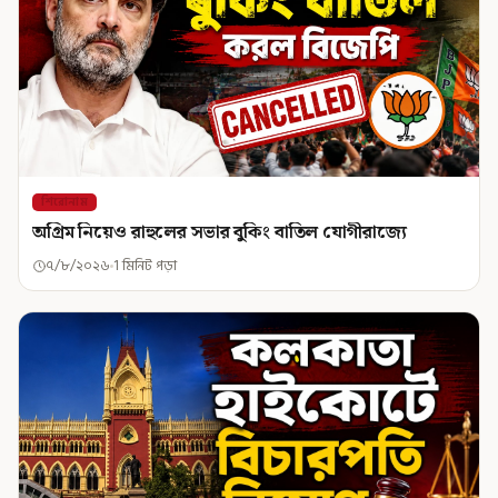
শিরোনাম
অগ্রিম নিয়েও রাহুলের সভার বুকিং বাতিল যোগীরাজ্যে
৭/৮/২০২৬
1 মিনিট পড়া