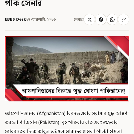
পাক সেনার
EBBS Desk
২৭ ফেব্রুয়ারি, ২০২৬
শেয়ার
আফগানিস্তানের (Afghanistan) বিরুদ্ধে এবার সরাসরি যুদ্ধ ঘোষণা
করলো পাকিস্তান (Pakistan)। বৃহস্পতিবার রাত এবং শুক্রবার
ভোররাতের দিকে কাবুল ও ইসলামাবাদের হামলা-পাল্টা হামলা