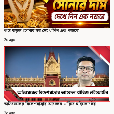
কত বাড়ল সোনার দর দেখে নিন এক নজরে
2d ago
অভিষেকের বিদেশযাত্রার আবেদন খারিজ হাইকোর্টের
2d ago