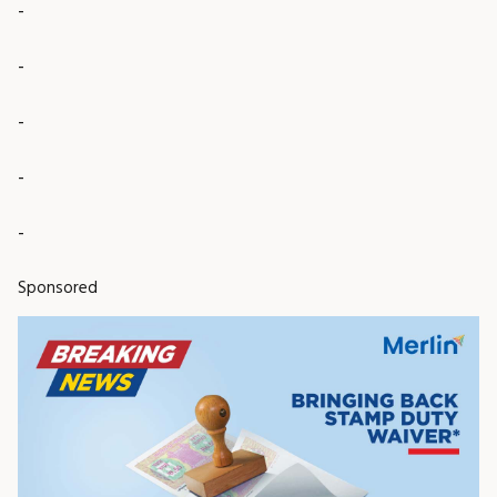
-
-
-
-
-
Sponsored