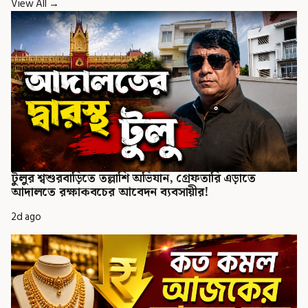
View All →
টুলুর শ্বশুরবাড়িতে তল্লাশি অভিযান, গ্রেফতারি এড়াতে
আদালতে রক্ষাকবচের আবেদন ব্যবসায়ীর!
2d ago