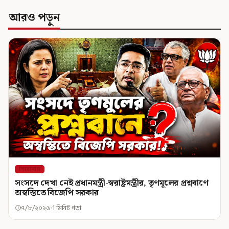
আরও পড়ুন
শিরোনাম
সংসদে দেখা নেই প্রধানমন্ত্রী-স্বরাষ্ট্রমন্ত্রীর, তৃণমূলের প্রশ্নবাণে
অস্বস্তিতে বিজেপি সরকার
৭/৮/২০২৬
1 মিনিট পড়া