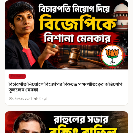
শিরোনাম
বিচারপতি নিয়োগে বিজেপির বিরুদ্ধে পক্ষপাতিত্বের অভিযোগ
তুললেন মেনকা
৭/৮/২০২৬
1 মিনিট পড়া