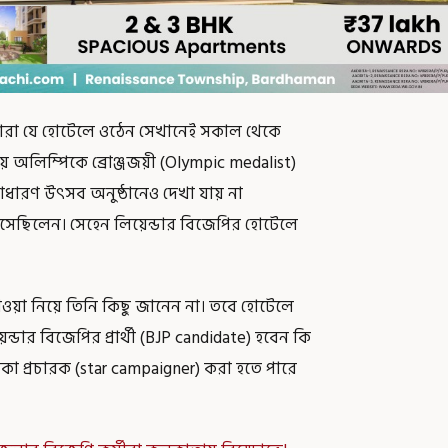
ারা যে হোটেলে ওঠেন সেখানেই সকাল থেকে
য় অলিম্পিকে ব্রোঞ্জজয়ী (Olympic medalist)
াধারণ উৎসব অনুষ্ঠানেও দেখা যায় না
যে এসেছিলেন। সেহেন লিয়েন্ডার বিজেপির হোটেলে
াওয়া নিয়ে তিনি কিছু জানেন না। তবে হোটেলে
েন্ডার বিজেপির প্রার্থী (BJP candidate) হবেন কি
া প্রচারক (star campaigner) করা হতে পারে