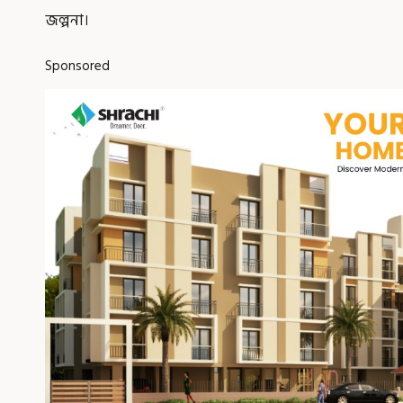
জল্পনা।
Sponsored