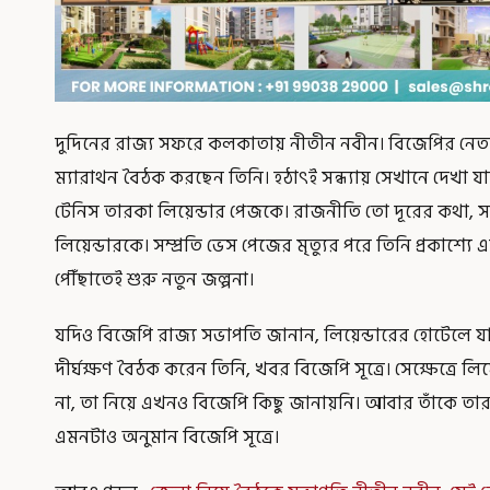
দুদিনের রাজ্য সফরে কলকাতায় নীতীন নবীন। বিজেপির নেত
ম্যারাথন বৈঠক করছেন তিনি। হঠাৎই সন্ধ্যায় সেখানে দেখা যা
টেনিস তারকা লিয়েন্ডার পেজকে। রাজনীতি তো দূরের কথা, স
লিয়েন্ডারকে। সম্প্রতি ভেস পেজের মৃত্যুর পরে তিনি প্রকাশ্
পৌঁছাতেই শুরু নতুন জল্পনা।
যদিও বিজেপি রাজ্য সভাপতি জানান, লিয়েন্ডারের হোটেলে য
দীর্ঘক্ষণ বৈঠক করেন তিনি, খবর বিজেপি সূত্রে। সেক্ষেত্রে লিয়
না, তা নিয়ে এখনও বিজেপি কিছু জানায়নি। আবার তাঁকে তারক
এমনটাও অনুমান বিজেপি সূত্রে।