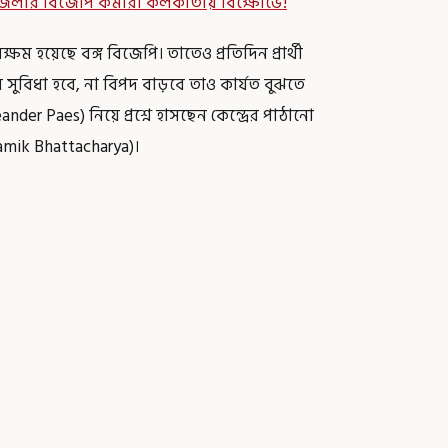
েলার বিজেপি কর্মীরা কলকাতায় বিক্ষোভে!
ষম হয়েছে বঙ্গ বিজেপি। তাতেও প্রতিদিন প্রার্থী
 সুবিধা হবে, না বিপদ বাড়বে তাও কার্যত বুঝতে
der Paes) নিয়ে প্রশ্নে হাসছেন কেন্দ্রের পাঠানো
amik Bhattacharya)।