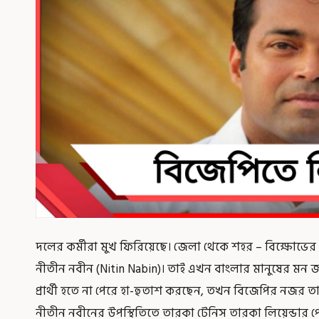
দলের কর্মীরা মুখ ফিরিয়েছে। জেলা থেকে শহর – বিক্ষোভের
নীতীন নবীন (Nitin Nabin)। তাই এখন বাংলার মানুষের মন
প্রার্থী হতে না পেরে হা-হুতাশ করছেন, তখন বিজেপির নজর ত
নীতীন নবীনের উপস্থিতিতে তারকা টেনিস তারকা লিয়েন্ডার 