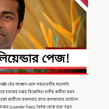
 আঁচ টের পাচ্ছেন খোদ সর্বভারতীয় সভাপতি
 জয়ে চমকেই নজর বিজেপির। দলীয় কর্মীরা যখন
ারকা প্রার্থীতে! মঙ্গলবার রাতে কলকাতার হোটেলে
পেজের (Leander Paes) বৈঠক থেকে শুরু নতুন