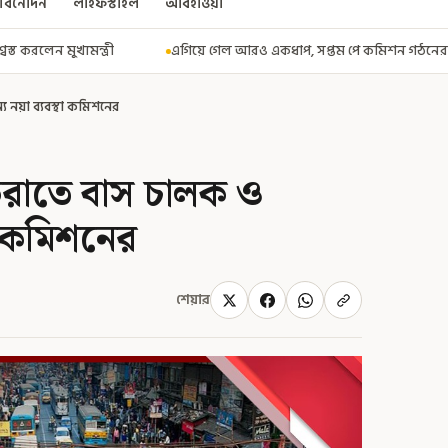
বিনোদন
লাইফস্টাইল
আবহাওয়া
গিয়ে গেল আরও একধাপ, সপ্তম পে কমিশন গঠনের একাধিক শর্ত ঘোষণা করে বিজ্ঞপ্তি
য নয়া ব্যবস্থা কমিশনের
 করাতে বাস চালক ও
া কমিশনের
শেয়ার