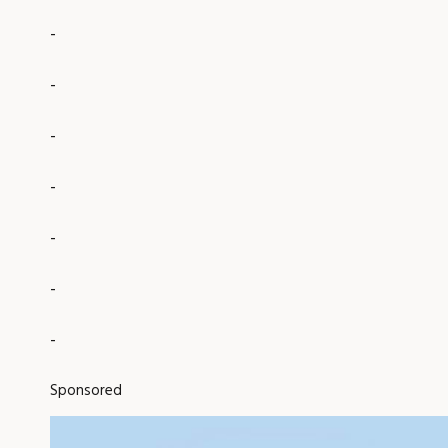
-
-
-
-
-
-
-
Sponsored