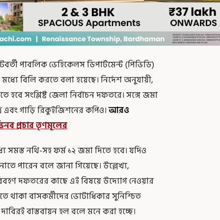
টবর্তী পাবলিক ভেহিকেলস ডিপার্টমেন্ট (পিভিডি)
মধ্যে বিলি করতে বলা হয়েছে। নির্দেশ অনুযায়ী,
হবে সংশ্লিষ্ট জেলা নির্বাচন দফতরে। সঙ্গে জমা
ত্র এবং গাড়ি রিকুইজিশনের কপিও।
আরও
িনব প্রচার তৃণমূলের
ে সমস্ত নথি-সহ ফর্ম ১২ জমা দিতে হবে। যদিও
ে পারেন বলে জানা গিয়েছে। উল্লেখ্য,
বহণ দফতরের কাছে এই বিষয়ে উদ্যোগ নেওয়ার
তে থাকা বাসকর্মীদের ভোটাধিকার সুনিশ্চিত
 দাবিরই বাস্তবায়ন হল বলে মনে করা হচ্ছে।