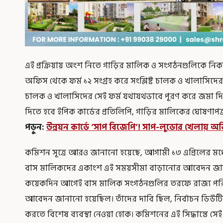
এই প্রক্রিয়ায় অংশ নিতে গাড়ির মালিক ও সংগঠনগুলিকে নিক
অফিস থেকে ফর্ম ১২ সংগ্রহ করে সংশ্লিষ্ট চালক ও খালাসিদের 
চালক ও খালাসিদের সেই ফর্ম যথাযথভাবে পূরণ করে জমা দিতে 
দিতে হবে ইপিক কার্ডের প্রতিলিপি, গাড়ির মালিকের ঘোষণাপ
পড়ুন:
উন্নয়ন কার্ডে ‘সাপ বিজেপি’! সাপ-লুডোর খেলায় অভ
কমিশন সূত্রে আরও জানানো হয়েছে, আগামী ১৩ এপ্রিলের মধ্য
বাস মালিকদের একাংশ এই সময়সীমা বাড়ানোর আবেদন জানাত
কয়েকদিন আগেই বাস মালিক সংগঠনগুলির তরফে রাজ্য পরি
আবেদন জানানো হয়েছিল। তাঁদের দাবি ছিল, নির্বাচন ডিউটি
করতে বিশেষ ব্যবস্থা নেওয়া হোক। কমিশনের এই সিদ্ধান্তে সেই