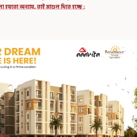
া হয়তো অন্যায়, তাই মাশুল দিতে হচ্ছে :