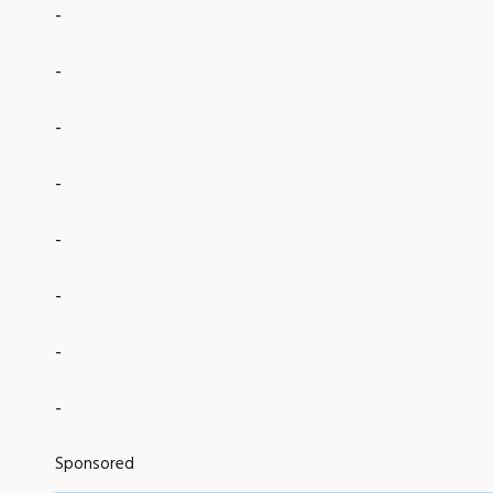
-
-
-
-
-
-
-
-
Sponsored