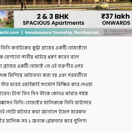
নি কর্নাটকের কুট্টা গ্রামের একটি হোমস্টেতে
দক মেশানো পানীয় খাইয়ে ধর্ষণ করেন বলে
া গ্রামের একটি হোমস্টে-তে ওই তরুণীর ওপর
 মাদক মিশিয়ে অচৈতন্য করা হয় এবং পরবর্তীতে
তাঁর ঘরের ওয়াইফাই সংযোগ বিচ্ছিন্ন করে দেওয়া
রেন। টানা তিন দিন তাঁকে কোনও খাবার পর্যন্ত
আসেন তিনি। হোমস্টের মালিককে তিনি মাইসোর
খানেই গোটা ঘটনার কথা জানালে ইমেল মারফত
স্টের মালিক-সহ ২ জনকে গ্রেফতার করে পুলিশ।