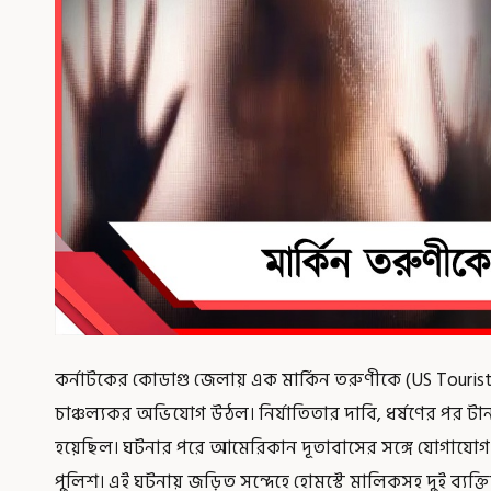
কর্নাটকের কোডাগু জেলায় এক মার্কিন তরুণীকে (US Tourist)
চাঞ্চল্যকর অভিযোগ উঠল। নির্যাতিতার দাবি, ধর্ষণের পর ট
হয়েছিল। ঘটনার পরে আমেরিকান দূতাবাসের সঙ্গে যোগাযোগ
পুলিশ। এই ঘটনায় জড়িত সন্দেহে হোমস্টে মালিকসহ দুই ব্যক্ত