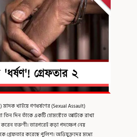
 মাদক খাইয়ে গণধর্ষণের (Sexual Assault)
ানা তিন দিন তাঁকে একটি হোমস্টেতে আটকে রাখা
 করেন তরুণী। তারপরেই কড়া পদক্ষেপ নেয়
িকে গ্রেফতার করেছে পুলিশ। অভিযুক্তদের মধ্যে