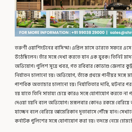
তরুণী ওয়াশিংটনের বাসিন্দা। এপ্রিল মাসে ভারতে সফরে এসে তি
উঠেছিলেন। তাঁর সঙ্গে দেখা করতে যান এক যুবক। তিনিই মা
অভিযোগ। পুলিশ সূত্রে খবর, গত রবিবার কোডাগু জেলার কুট্ট
নির্যাতন চালানো হয়। অভিযোগ, তাঁকে প্রথমে পানীয়র সঙ্গে
পাশবিক অত্যাচার চালানো হয়। নির্যাতিতার দাবি, ঘটনার পর 
হয় যাতে তিনি সাহায্য চেয়ে কারও সঙ্গে যোগাযোগ করতে না পা
দেওয়া হয়নি বলে অভিযোগ। মঙ্গলবার কোনও রকমে বেরিয়ে 
যাচ্ছেন বলে বেরিয়ে আমেরিকান দূতাবাসে পৌঁছে যান। সে
কর্নাটক পুলিশের সঙ্গে যোগাযোগ করা হয়। তদন্তে নেমে হোম