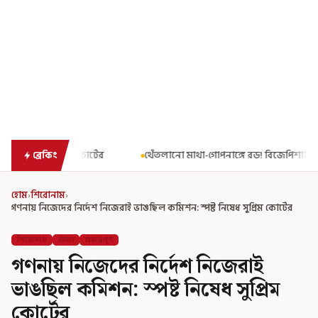
থেঁতলানো মাথা-গোপনাঙ্গে রড! বিজেপিশাসিত অসমে নাবালিকার নৃশংস পরি
ব্রেকিং
হোম
›
শিরোনাম
›
গণনায় নিজেদের নির্দেশ নিজেরাই ভাঙছিল কমিশন: স্পষ্ট নিষেধ সুপ্রিম কোর্টের
শিরোনাম
রাজ্য
গুরুত্বপূর্ণ
গণনায় নিজেদের নির্দেশ নিজেরাই
ভাঙছিল কমিশন: স্পষ্ট নিষেধ সুপ্রিম
কোর্টের