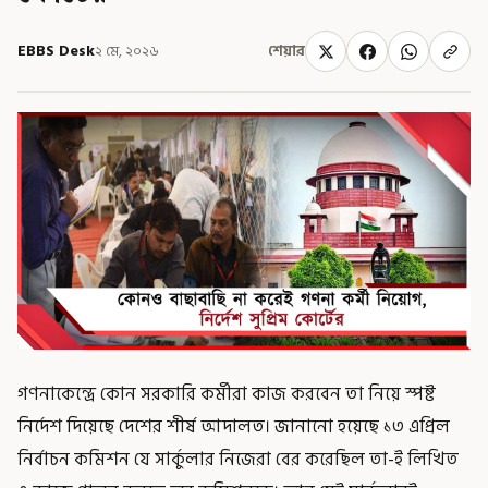
EBBS Desk
২ মে, ২০২৬
শেয়ার
গণনাকেন্দ্রে কোন সরকারি কর্মীরা কাজ করবেন তা নিয়ে স্পষ্ট
নির্দেশ দিয়েছে দেশের শীর্ষ আদালত। জানানো হয়েছে ১৩ এপ্রিল
নির্বাচন কমিশন যে সার্কুলার নিজেরা বের করেছিল তা-ই লিখিত