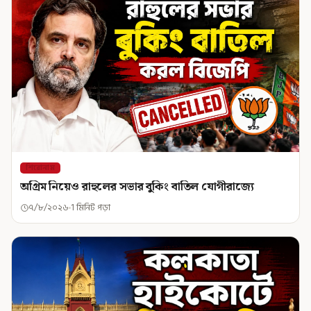
শিরোনাম
অগ্রিম নিয়েও রাহুলের সভার বুকিং বাতিল যোগীরাজ্যে
৭/৮/২০২৬
1 মিনিট পড়া