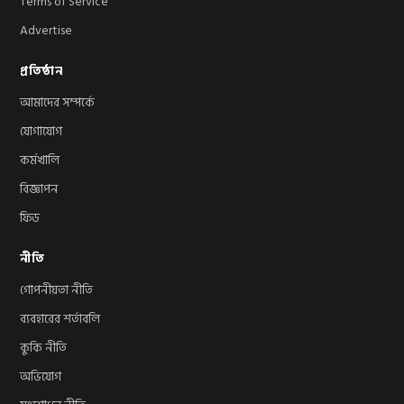
Terms of Service
Advertise
প্রতিষ্ঠান
আমাদের সম্পর্কে
যোগাযোগ
কর্মখালি
বিজ্ঞাপন
ফিড
নীতি
গোপনীয়তা নীতি
ব্যবহারের শর্তাবলি
কুকি নীতি
অভিযোগ