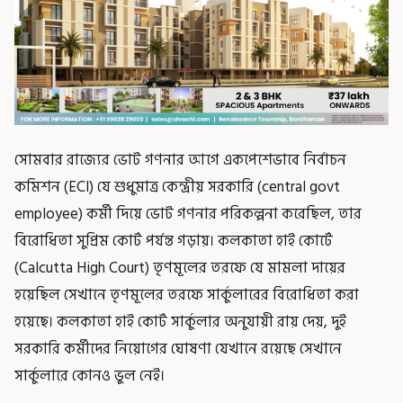
সোমবার রাজ্যের ভোট গণনার আগে একপেশেভাবে নির্বাচন
কমিশন (ECI) যে শুধুমাত্র কেন্দ্রীয় সরকারি (central govt
employee) কর্মী দিয়ে ভোট গণনার পরিকল্পনা করেছিল, তার
বিরোধিতা সুপ্রিম কোর্ট পর্যন্ত গড়ায়। কলকাতা হাই কোর্টে
(Calcutta High Court) তৃণমূলের তরফে যে মামলা দায়ের
হয়েছিল সেখানে তৃণমূলের তরফে সার্কুলারের বিরোধিতা করা
হয়েছে। কলকাতা হাই কোর্ট সার্কুলার অনুযায়ী রায় দেয়, দুই
সরকারি কর্মীদের নিয়োগের ঘোষণা যেখানে রয়েছে সেখানে
সার্কুলারে কোনও ভুল নেই।