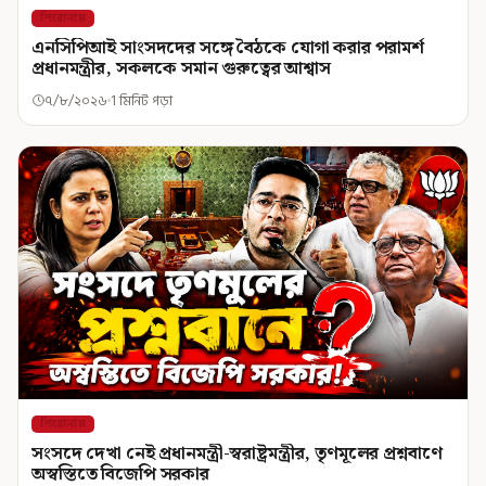
শিরোনাম
এনসিপিআই সাংসদদের সঙ্গে বৈঠকে যোগা করার পরামর্শ
প্রধানমন্ত্রীর, সকলকে সমান গুরুত্বের আশ্বাস
৭/৮/২০২৬
1 মিনিট পড়া
শিরোনাম
সংসদে দেখা নেই প্রধানমন্ত্রী-স্বরাষ্ট্রমন্ত্রীর, তৃণমূলের প্রশ্নবাণে
অস্বস্তিতে বিজেপি সরকার