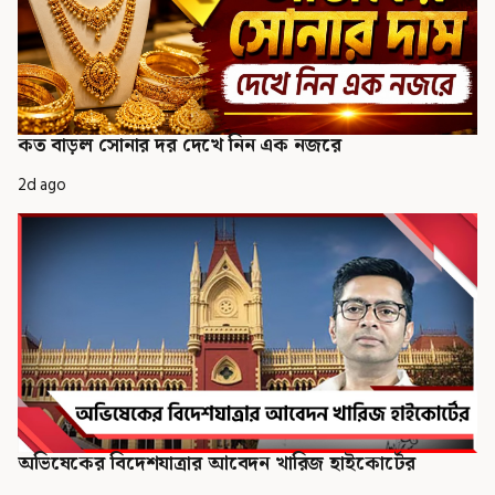
কত বাড়ল সোনার দর দেখে নিন এক নজরে
2d ago
অভিষেকের বিদেশযাত্রার আবেদন খারিজ হাইকোর্টের