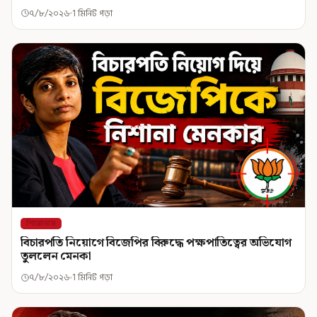
৭/৮/২০২৬
1 মিনিট পড়া
শিরোনাম
বিচারপতি নিয়োগে বিজেপির বিরুদ্ধে পক্ষপাতিত্বের অভিযোগ
তুললেন মেনকা
৭/৮/২০২৬
1 মিনিট পড়া